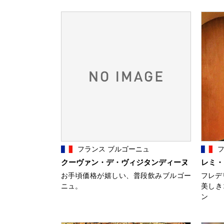
フランス ブルゴーニュ
フ
クーヴァン・デ・ヴィジタンディーヌ
レミ・
お手頃価格が嬉しい、普段飲みブルゴー
フレデ
ニュ。
美しき
ン