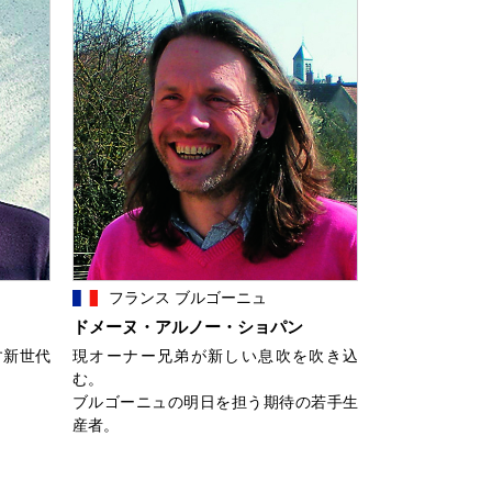
フランス ブルゴーニュ
ドメーヌ・アルノー・ショパン
す新世代
現オーナー兄弟が新しい息吹を吹き込
む。
ブルゴーニュの明日を担う期待の若手生
産者。