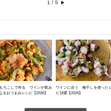
1
/
5
もろこしで作る ワインが飲み
ワインに合う 梅干しを使った
なるおつまみレシピ【2026】
ピ18選【2026】