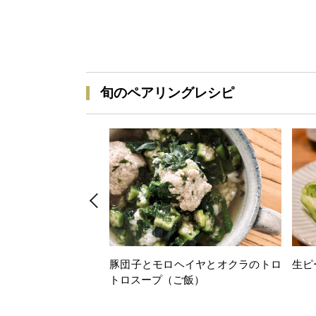
旬のペアリングレシピ
豚団子とモロヘイヤとオクラのトロ
生ピ
トロスープ（ご飯）