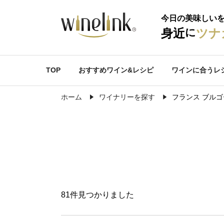
今日の美味しい
に
身近
ツナ
TOP
おすすめワイン&レシピ
ワインに合うレ
ホーム
ワイナリーを探す
フランス ブル
81件見つかりました