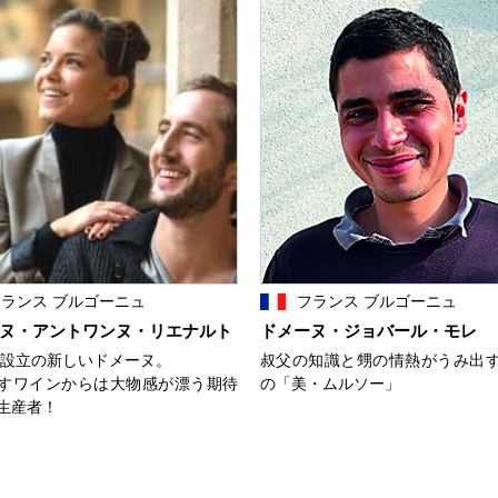
ランス ブルゴーニュ
フランス ブルゴーニュ
ヌ・アントワンヌ・リエナルト
ドメーヌ・ジョバール・モレ
1年設立の新しいドメーヌ。
叔父の知識と甥の情熱がうみ出
すワインからは大物感が漂う期待
の「美・ムルソー」
生産者！