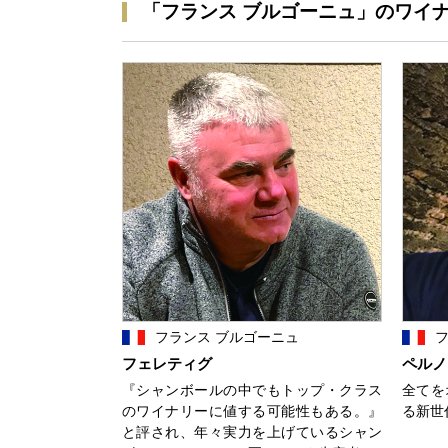
「フランス ブルゴーニュ」のワイ
フランス ブルゴーニュ
フ
フェレティグ
ペルノ
『シャンボールの中でもトップ・クラス
全てを
のワイナリーに値する可能性もある。』
る新世
と評され、年々実力を上げているシャン