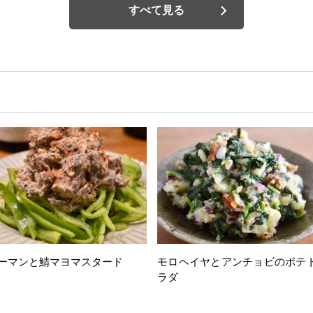
すべて見る
ーマンと鯖マヨマスタード
モロヘイヤとアンチョビのポテ
ラダ