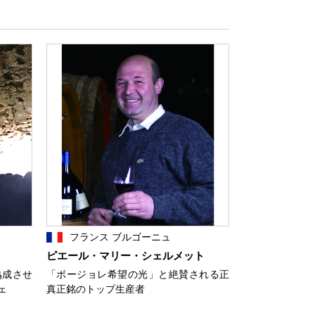
フランス ブルゴーニュ
ピエール・マリー・シェルメット
熟成させ
「ボージョレ希望の光」と絶賛される正
ェ
真正銘のトップ生産者