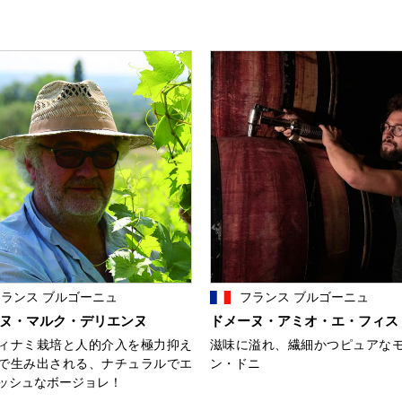
ランス ブルゴーニュ
フランス ブルゴーニュ
ヌ・マルク・デリエンヌ
ドメーヌ・アミオ・エ・フィス
ィナミ栽培と人的介入を極力抑え
滋味に溢れ、繊細かつピュアな
で生み出される、ナチュラルでエ
ン・ドニ
ッシュなボージョレ！