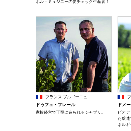
ボル・ミュジニーの要チェック生産者！
フランス ブルゴーニュ
フ
ドゥフェ・フレール
ドメー
家族経営で丁寧に造られるシャブリ。
ビオデ
た醸造
ネルギ