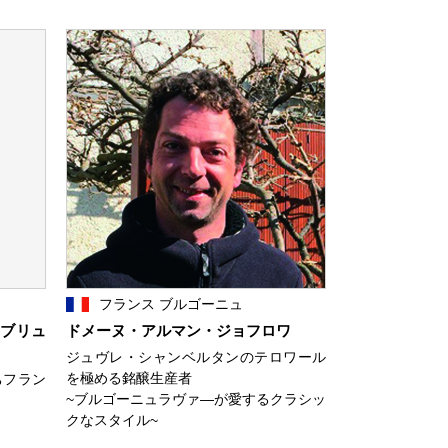
フランス ブルゴーニュ
・ブリュ
ドメーヌ・アルマン・ジョフロワ
ジュヴレ・シャンベルタンのテロワール
を極める銘醸生産者
ちフラン
~ブルゴーニュラヴァ―が愛するクラシッ
クなスタイル~