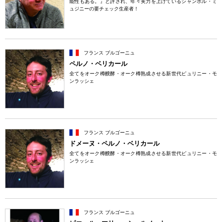
能性もある。』と評され、年々実力を上げているシャンボル・ミ
ュジニーの要チェック生産者！
フランス ブルゴーニュ
ペルノ・ベリカール
全てをオーク樽醗酵・オーク樽熟成させる新世代ピュリニー・モ
ンラッシェ
フランス ブルゴーニュ
ドメーヌ・ペルノ・ベリカール
全てをオーク樽醗酵・オーク樽熟成させる新世代ピュリニー・モ
ンラッシェ
フランス ブルゴーニュ