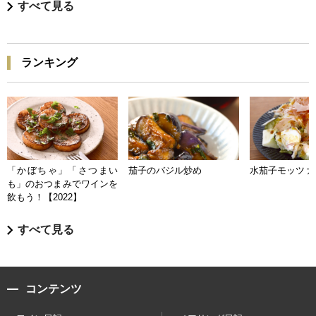
すべて見る
ランキング
「かぼちゃ」「さつまい
茄子のバジル炒め
水茄子モッツァ
も」のおつまみでワインを
飲もう！【2022】
すべて見る
コンテンツ