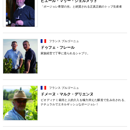
ピエール・マリー・シェルメット
「ボージョレ希望の光」と絶賛される正真正銘のトップ生産者
フランス ブルゴーニュ
ドゥフェ・フレール
家族経営で丁寧に造られるシャブリ。
フランス ブルゴーニュ
ドメーヌ・マルク・デリエンヌ
ビオディナミ栽培と人的介入を極力抑えた醸造で生み出される、
ナチュラルでエネルギッシュなボージョレ！