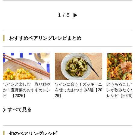
1
/
5
おすすめペアリングレシピまとめ
ワインと楽しむ 彩り鮮や
ワインに合う！ズッキーニ
とうもろこしで
か！夏野菜のおすすめレシ
を使ったおつまみ8選【20
ンが飲みたくな
ピ 【2026】
26】
レシピ【2026】
すべて見る
旬のペアリングレシピ