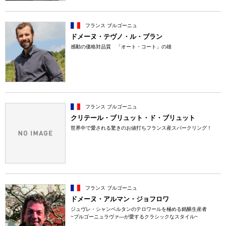
フランス ブルゴーニュ
ドメーヌ・テヴノ・ル・ブラン
感動の価格対品質 「オート・コート」の雄
フランス ブルゴーニュ
クリテール・ブリュット・ド・ブリュット
世界中で愛される驚きのお値打ちフランス産スパークリング！
フランス ブルゴーニュ
ドメーヌ・アルマン・ジョフロワ
ジュヴレ・シャンベルタンのテロワールを極める銘醸生産者
~ブルゴーニュラヴァ―が愛するクラシックなスタイル~