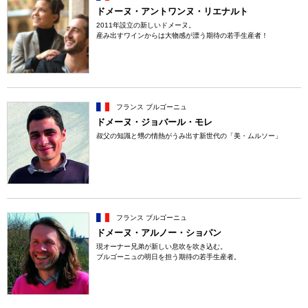
ドメーヌ・アントワンヌ・リエナルト
2011年設立の新しいドメーヌ。
産み出すワインからは大物感が漂う期待の若手生産者！
フランス ブルゴーニュ
ドメーヌ・ジョバール・モレ
叔父の知識と甥の情熱がうみ出す新世代の「美・ムルソー」
フランス ブルゴーニュ
ドメーヌ・アルノー・ショパン
現オーナー兄弟が新しい息吹を吹き込む。
ブルゴーニュの明日を担う期待の若手生産者。