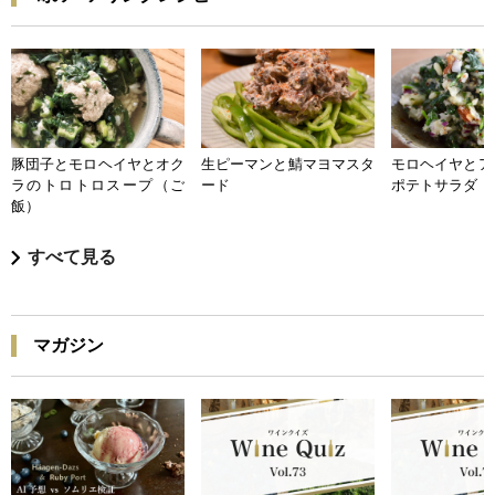
豚団子とモロヘイヤとオク
生ピーマンと鯖マヨマスタ
モロヘイヤとア
ラのトロトロスープ（ご
ード
ポテトサラダ
飯）
すべて見る
マガジン