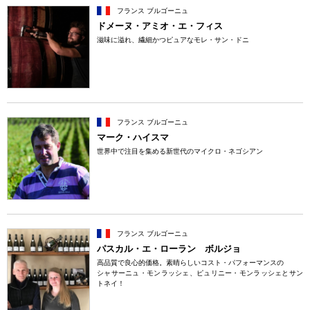
フランス ブルゴーニュ
ドメーヌ・アミオ・エ・フィス
滋味に溢れ、繊細かつピュアなモレ・サン・ドニ
フランス ブルゴーニュ
マーク・ハイスマ
世界中で注目を集める新世代のマイクロ・ネゴシアン
フランス ブルゴーニュ
パスカル・エ・ローラン ボルジョ
高品質で良心的価格。素晴らしいコスト・パフォーマンスの
シャサーニュ・モンラッシェ、ピュリニー・モンラッシェとサン
トネイ！