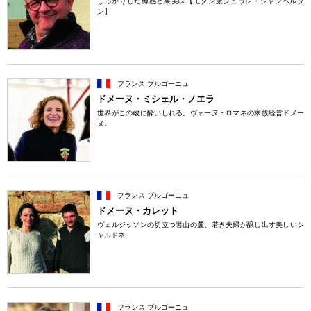
しっかりした樽感と果実味【モダン派ジュヴレ・シャンベルタ
ン】
フランス ブルゴーニュ
ドメーヌ・ミシェル・ノエラ
世界がこの蔵に酔いしれる。ヴォーヌ・ロマネの家族経営ドメー
ヌ。
フランス ブルゴーニュ
ドメーヌ・カレット
ヴェルジッソンの切立つ岩山の麓、若き夫婦が醸し出す美しいシ
ャルドネ
フランス ブルゴーニュ