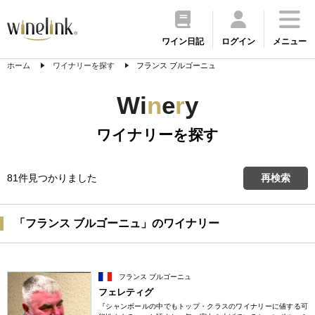
ワイン日記
ログイン
メニュー
ホーム
ワイナリーを探す
フランス ブルゴーニュ
Wi
n
e
r
y
ワイナリーを探す
81件見つかりました
再検索
「フランス ブルゴーニュ」のワイナリー
フランス ブルゴーニュ
フェレティグ
『シャンボールの中でもトップ・クラスのワイナリーに値する可