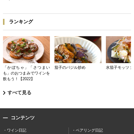
ランキング
「かぼちゃ」「さつまい
茄子のバジル炒め
水茄子モッツァ
も」のおつまみでワインを
飲もう！【2022】
すべて見る
コンテンツ
ワイン日記
ペアリング日記