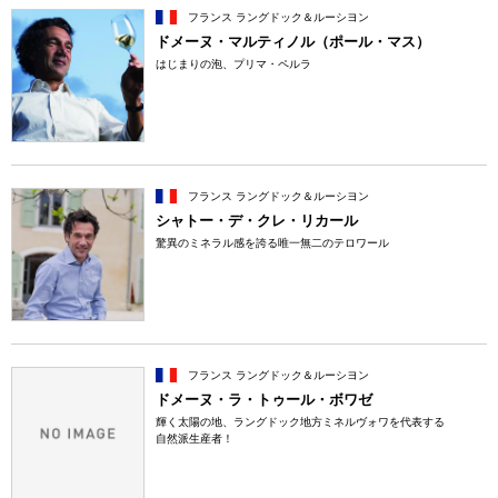
フランス ラングドック＆ルーシヨン
ドメーヌ・マルティノル（ポール・マス）
はじまりの泡、プリマ・ペルラ
フランス ラングドック＆ルーシヨン
シャトー・デ・クレ・リカール
驚異のミネラル感を誇る唯一無二のテロワール
フランス ラングドック＆ルーシヨン
ドメーヌ・ラ・トゥール・ボワゼ
輝く太陽の地、ラングドック地方ミネルヴォワを代表する
自然派生産者！