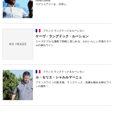
Rural Luxury
ラグジュアリーを、日常に。
フランス ラングドック＆ルーシヨン
ケーヴ・ラングドック・ルーション
リーズナブルな価格で気軽に楽しめる、かわいらしい天使のラベ
ルの南仏ワイン
フランス ラングドック＆ルーシヨン
ル・セリエ・シャルルマーニュ
フランスワインの新天地、ラングドック。洗練を極める南仏ワイ
ンの傑作！