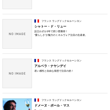
フランス ラングドック＆ルーシヨン
シャトー・ド・リュー
設立わずか3年で四ツ星獲得！
“愛らしさ”が魅力のミネルヴォア注目の生産者。
フランス ラングドック＆ルーシヨン
アルベラ・ナヤンデイ
若い感性と自由な発想で注目の的！
フランス ラングドック＆ルーシヨン
ドメーヌ・ポール・マス