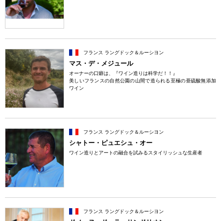
フランス ラングドック＆ルーシヨン
マス・デ・メジュール
オーナーの口癖は、『ワイン造りは科学だ！！』
美しいフランスの自然公園の山間で造られる至極の亜硫酸無添加
ワイン
フランス ラングドック＆ルーシヨン
シャトー・ピュエシュ・オー
ワイン造りとアートの融合を試みるスタイリッシュな生産者
フランス ラングドック＆ルーシヨン