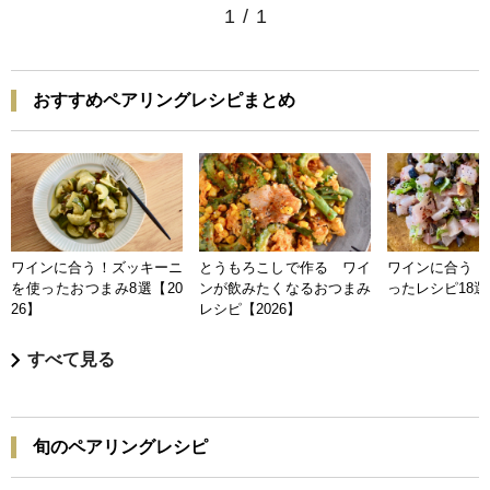
1
/
1
おすすめペアリングレシピまとめ
ワインに合う！ズッキーニ
とうもろこしで作る ワイ
ワインに合う 
を使ったおつまみ8選【20
ンが飲みたくなるおつまみ
ったレシピ18選【
26】
レシピ【2026】
すべて見る
旬のペアリングレシピ