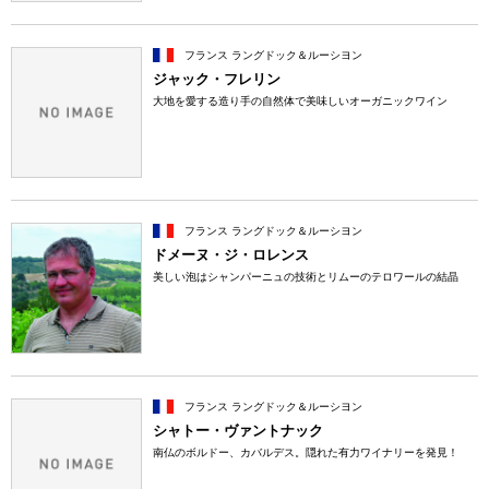
フランス ラングドック＆ルーシヨン
ジャック・フレリン
大地を愛する造り手の自然体で美味しいオーガニックワイン
フランス ラングドック＆ルーシヨン
ドメーヌ・ジ・ロレンス
美しい泡はシャンパーニュの技術とリムーのテロワールの結晶
フランス ラングドック＆ルーシヨン
シャトー・ヴァントナック
南仏のボルドー、カバルデス。隠れた有力ワイナリーを発見！