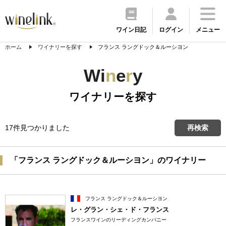
ワイン日記
ログイン
メニュー
ホーム
ワイナリーを探す
フランス ラングドック＆ルーシヨン
Wi
n
e
r
y
ワイナリーを探す
17件見つかりました
再検索
「フランス ラングドック＆ルーシヨン」のワイナリー
フランス ラングドック＆ルーシヨン
レ・グラン・シェ・ド・フランス
フランスワインのリーディングカンパニー