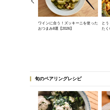
ワインに合う！ズッキーニを使った
とう
おつまみ8選【2026】
たく
旬のペアリングレシピ