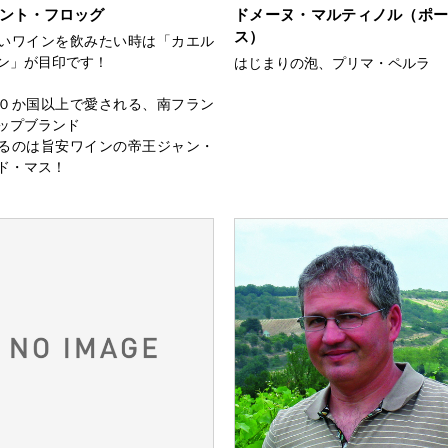
ント・フロッグ
ドメーヌ・マルティノル（ポ
ス）
いワインを飲みたい時は「カエル
ン」が目印です！
はじまりの泡、プリマ・ペルラ
０か国以上で愛される、南フラン
ップブランド
るのは旨安ワインの帝王ジャン・
ド・マス！