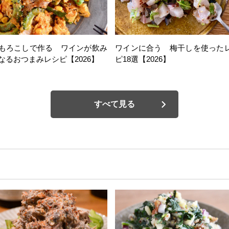
もろこしで作る ワインが飲み
ワインに合う 梅干しを使った
なるおつまみレシピ【2026】
ピ18選【2026】
すべて見る