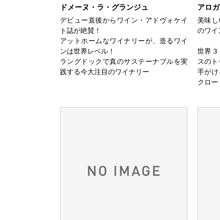
ドメーヌ・ラ・グランジュ
アロガ
デビュー直後からワイン・アドヴォケイ
美味し
ト誌が絶賛！
のワイ
アットホームなワイナリーが、造るワイ
ンは世界レベル！
世界３
ラングドックで真のサステーナブルを実
スのト
践する今大注目のワイナリー
手がけ
クロー