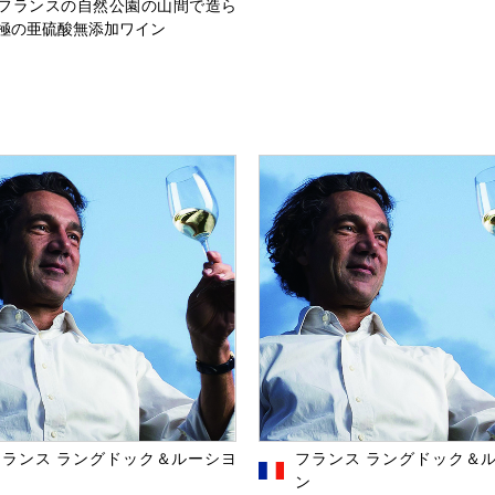
フランスの自然公園の山間で造ら
極の亜硫酸無添加ワイン
フランス ラングドック＆ルーシヨ
フランス ラングドック＆
ン
ン