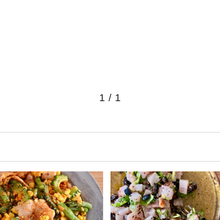
1
/
1