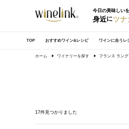
今日の美味しい
に
身近
ツナ
TOP
おすすめワイン&レシピ
ワインに合うレ
ホーム
ワイナリーを探す
フランス ラン
17件見つかりました