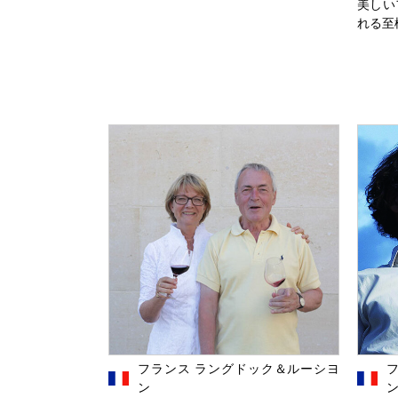
美しい
れる至
フランス ラングドック＆ルーシヨ
ン