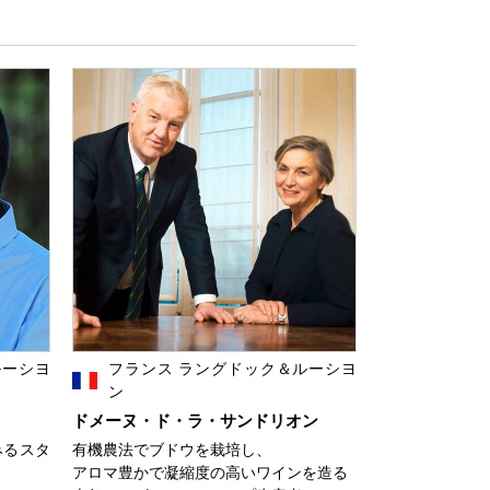
ルーシヨ
フランス ラングドック＆ルーシヨ
ン
ドメーヌ・ド・ラ・サンドリオン
みるスタ
有機農法でブドウを栽培し、
アロマ豊かで凝縮度の高いワインを造る