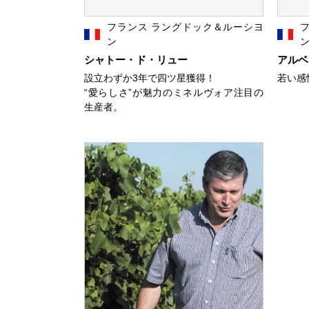
フランス ラングドック＆ルーシヨ
ン
シャトー・ド・リュー
アルベ
設立わずか3年で四ツ星獲得！
若い感
“愛らしさ”が魅力のミネルヴォア注目の
生産者。