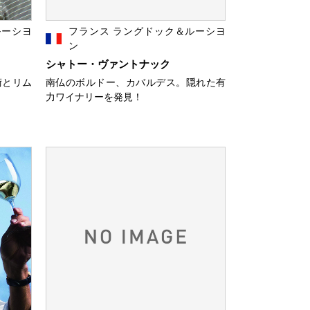
ルーシヨ
フランス ラングドック＆ルーシヨ
ン
シャトー・ヴァントナック
術とリム
南仏のボルドー、カバルデス。隠れた有
力ワイナリーを発見！