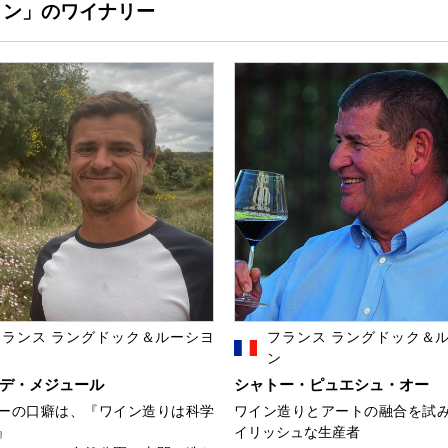
ヨン」のワイナリー
フランス ラングドック＆ルーシヨ
フランス ラングドック＆
ン
ン
デ・メジュール
シャトー・ピュエシュ・オー
ーの口癖は、『ワイン造りは科学
ワイン造りとアートの融合を試
』
イリッシュな生産者