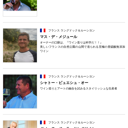
フランス ラングドック＆ルーシヨン
マス・デ・メジュール
オーナーの口癖は、『ワイン造りは科学だ！！』
美しいフランスの自然公園の山間で造られる至極の亜硫酸無添加
ワイン
フランス ラングドック＆ルーシヨン
シャトー・ピュエシュ・オー
ワイン造りとアートの融合を試みるスタイリッシュな生産者
フランス ラングドック＆ルーシヨン