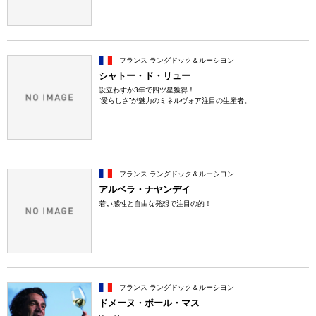
フランス ラングドック＆ルーシヨン
シャトー・ド・リュー
設立わずか3年で四ツ星獲得！
“愛らしさ”が魅力のミネルヴォア注目の生産者。
フランス ラングドック＆ルーシヨン
アルベラ・ナヤンデイ
若い感性と自由な発想で注目の的！
フランス ラングドック＆ルーシヨン
ドメーヌ・ポール・マス