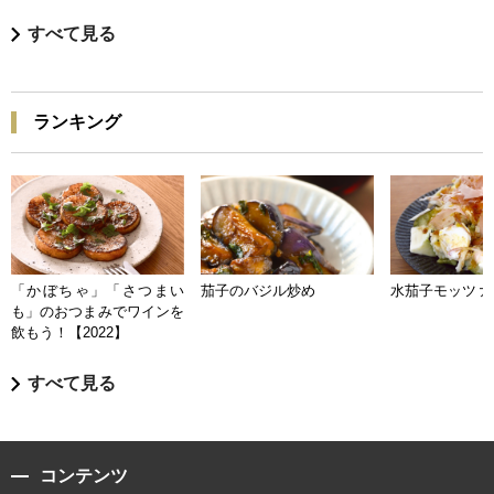
すべて見る
ランキング
「かぼちゃ」「さつまい
茄子のバジル炒め
水茄子モッツァ
も」のおつまみでワインを
飲もう！【2022】
すべて見る
コンテンツ