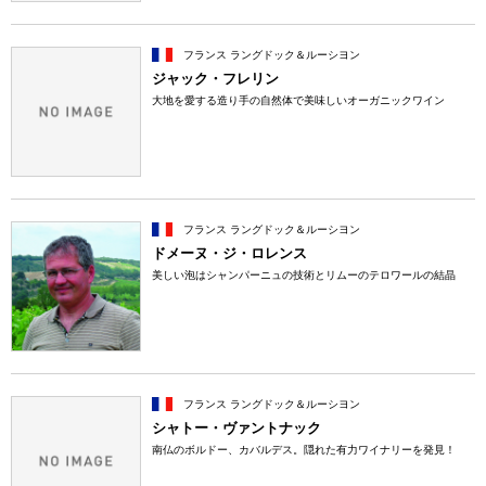
フランス ラングドック＆ルーシヨン
ジャック・フレリン
大地を愛する造り手の自然体で美味しいオーガニックワイン
フランス ラングドック＆ルーシヨン
ドメーヌ・ジ・ロレンス
美しい泡はシャンパーニュの技術とリムーのテロワールの結晶
フランス ラングドック＆ルーシヨン
シャトー・ヴァントナック
南仏のボルドー、カバルデス。隠れた有力ワイナリーを発見！