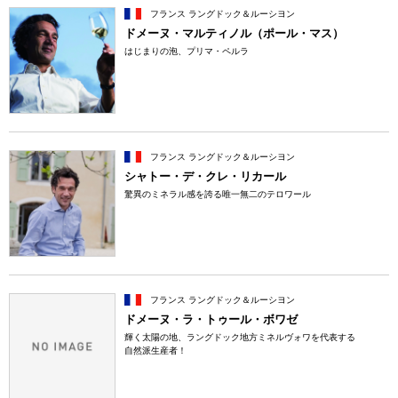
フランス ラングドック＆ルーシヨン
ドメーヌ・マルティノル（ポール・マス）
はじまりの泡、プリマ・ペルラ
フランス ラングドック＆ルーシヨン
シャトー・デ・クレ・リカール
驚異のミネラル感を誇る唯一無二のテロワール
フランス ラングドック＆ルーシヨン
ドメーヌ・ラ・トゥール・ボワゼ
輝く太陽の地、ラングドック地方ミネルヴォワを代表する
自然派生産者！