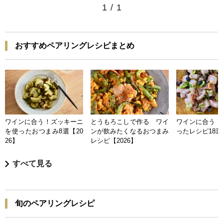
1
/
1
おすすめペアリングレシピまとめ
ワインに合う！ズッキーニ
とうもろこしで作る ワイ
ワインに合う 
を使ったおつまみ8選【20
ンが飲みたくなるおつまみ
ったレシピ18選【
26】
レシピ【2026】
すべて見る
旬のペアリングレシピ