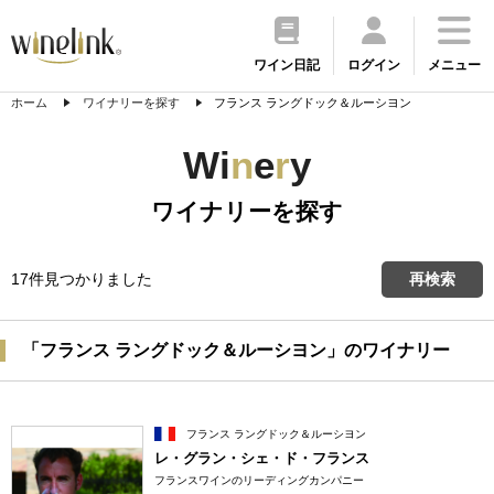
ワイン日記
ログイン
メニュー
ホーム
ワイナリーを探す
フランス ラングドック＆ルーシヨン
Wi
n
e
r
y
ワイナリーを探す
17件見つかりました
再検索
「フランス ラングドック＆ルーシヨン」のワイナリー
フランス ラングドック＆ルーシヨン
レ・グラン・シェ・ド・フランス
フランスワインのリーディングカンパニー