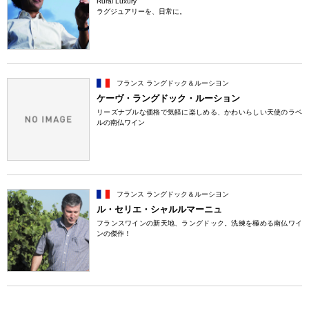
Rural Luxury
ラグジュアリーを、日常に。
フランス ラングドック＆ルーシヨン
ケーヴ・ラングドック・ルーション
リーズナブルな価格で気軽に楽しめる、かわいらしい天使のラベ
ルの南仏ワイン
フランス ラングドック＆ルーシヨン
ル・セリエ・シャルルマーニュ
フランスワインの新天地、ラングドック。洗練を極める南仏ワイ
ンの傑作！