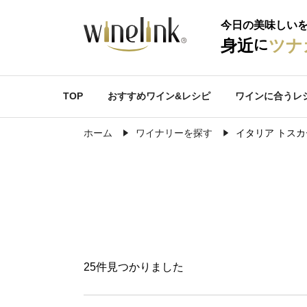
今日の美味しい
に
身近
ツナ
TOP
おすすめワイン&レシピ
ワインに合うレ
ホーム
ワイナリーを探す
イタリア トス
25件見つかりました