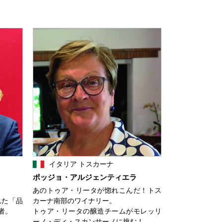
イタリア トスカーナ
ポッジョ・アルジェンティエラ
あのトゥア・リータが惚れこんだ！トス
れた「品
カーナ南部のワイナリー。
者。
トゥア・リータの醸造チームがモレッリ
ーノ・ディ・スカンサーノに挑む！