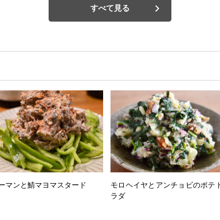
すべて見る
ーマンと鯖マヨマスタード
モロヘイヤとアンチョビのポテ
ラダ