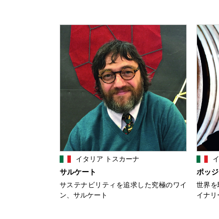
イタリア トスカーナ
イ
サルケート
ポッジ
サステナビリティを追求した究極のワイ
世界を
ン、サルケート
イナリ