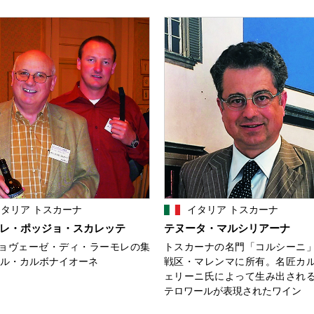
タリア トスカーナ
イタリア トスカーナ
レ・ポッジョ・スカレッテ
テヌータ・マルシリアーナ
ョヴェーゼ・ディ・ラーモレの集
トスカーナの名門「コルシーニ
イル・カルボナイオーネ
戦区・マレンマに所有。名匠カ
ェリーニ氏によって生み出され
テロワールが表現されたワイン