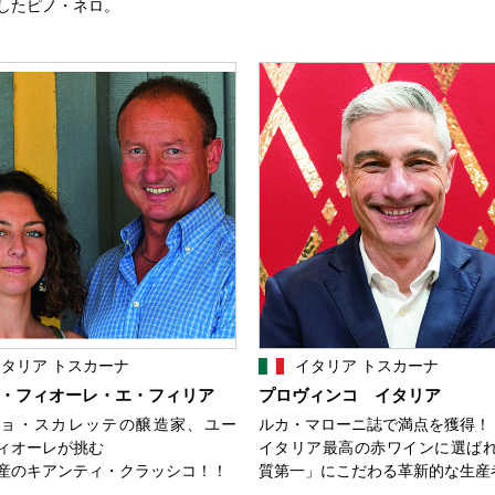
したピノ・ネロ。
タリア トスカーナ
イタリア トスカーナ
・フィオーレ・エ・フィリア
プロヴィンコ イタリア
ョ・スカレッテの醸造家、ユー
ルカ・マローニ誌で満点を獲得！
ィオーレが挑む
イタリア最高の赤ワインに選ば
産のキアンティ・クラッシコ！！
質第一」にこだわる革新的な生産