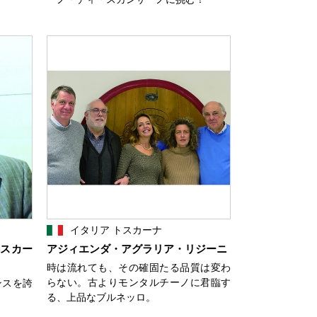
イタリア トスカーナ
トスカー
アジィエンダ・アグラリア・リジーニ
時は流れても、その確固たる品質は変わ
らない。古よりモンタルチーノに君臨す
ンスを誇
る、上品なブルネッロ。