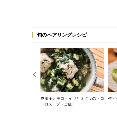
旬のペアリングレシピ
豚団子とモロヘイヤとオクラのトロ
生ピ
トロスープ（ご飯）