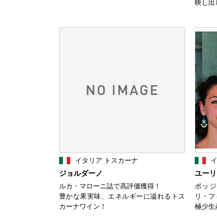
映し出
イタリア トスカーナ
イ
ジョルダーノ
ユーリ
ルカ・マローニ誌で高評価獲得！
ポッジ
豊かな果実味、エネルギーに溢れるトス
リ・フ
カーナワイン！
極少生