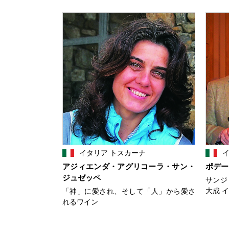
イタリア トスカーナ
イ
アジィエンダ・アグリコーラ・サン・
ポデー
ジュゼッペ
サンジ
大成 
「神」に愛され、そして「人」から愛さ
れるワイン