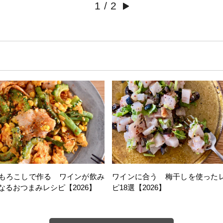
1
/
2
もろこしで作る ワインが飲み
ワインに合う 梅干しを使った
なるおつまみレシピ【2026】
ピ18選【2026】