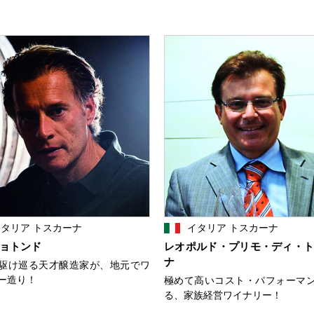
タリア トスカーナ
イタリア トスカーナ
ョトンド
レオポルド・プリモ・ディ・
ナ
駆け巡る天才醸造家が、地元でワ
ー造り！
極めて高いコスト・パフォーマ
る、家族経営ワイナリー！