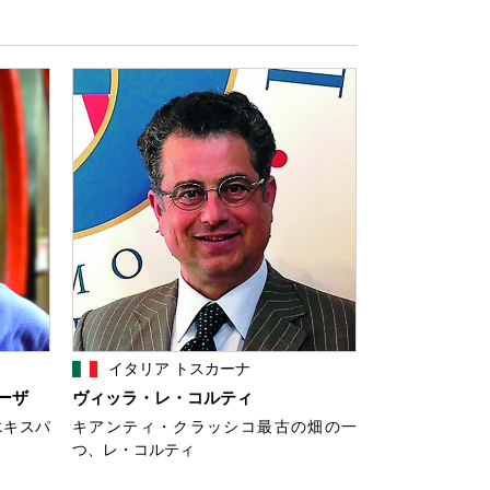
イタリア トスカーナ
ーザ
ヴィッラ・レ・コルティ
エキスパ
キアンティ・クラッシコ最古の畑の一
つ、レ・コルティ