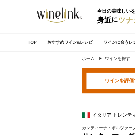
今日の美味しい
に
身近
ツナ
TOP
おすすめワイン&レシピ
ワインに合うレ
ホーム
ワインを探す
ワインを
評価
イタリア トレンテ
カンティーナ・ボルツァー