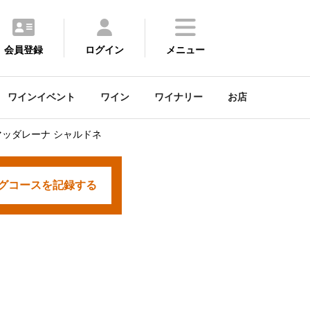
会員登録
ログイン
メニュー
ワインイベント
ワイン
ワイナリー
お店
ッダレーナ シャルドネ
グコースを
記録する