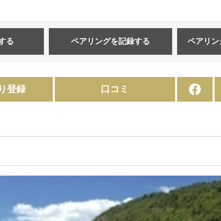
する
ペアリングを
記録する
ペアリン
り登録
口コミ