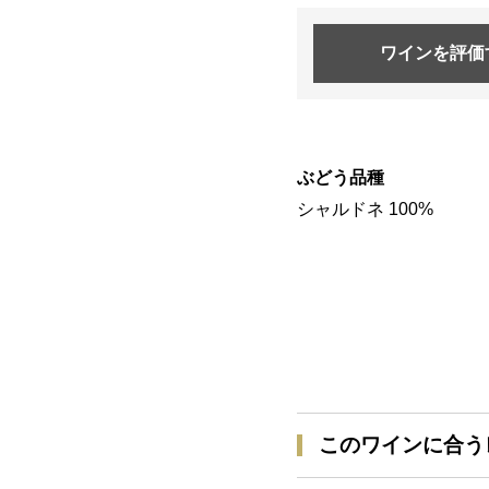
ワインを
評価
ぶどう品種
シャルドネ 100%
このワインに合う