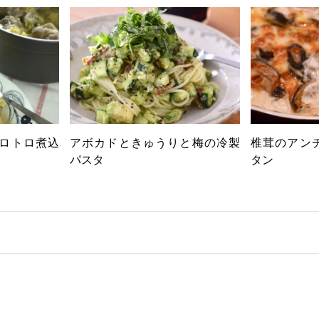
ロトロ煮込
アボカドときゅうりと梅の冷製
椎茸のアン
パスタ
タン