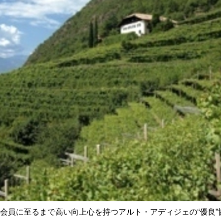
会員に至るまで高い向上心を持つアルト・アディジェの“優良”