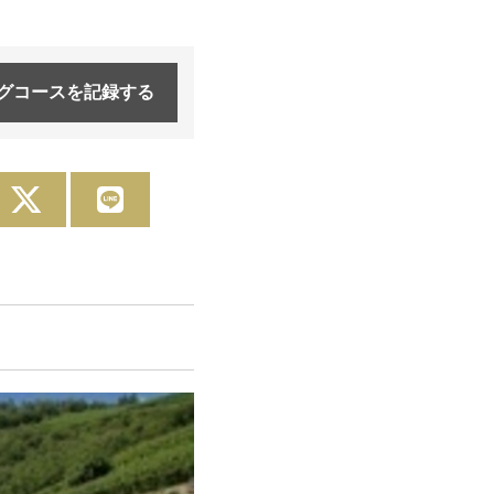
グコースを
記録する