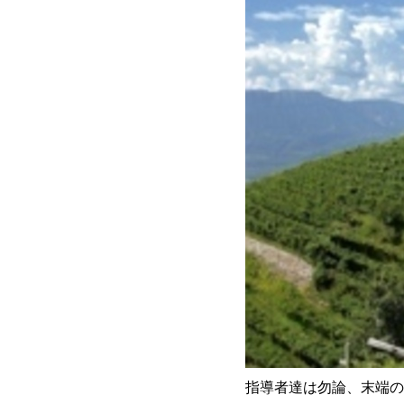
指導者達は勿論、末端の