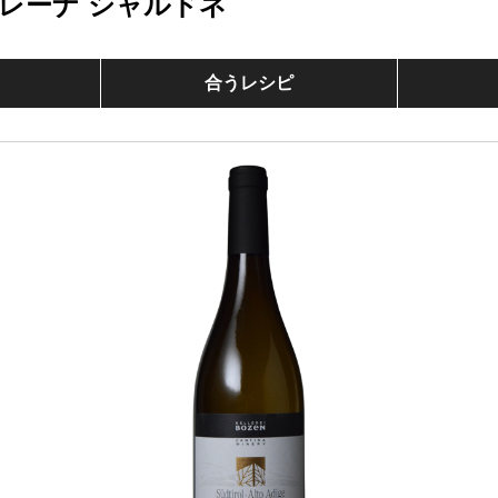
レーナ シャルドネ
合うレシピ