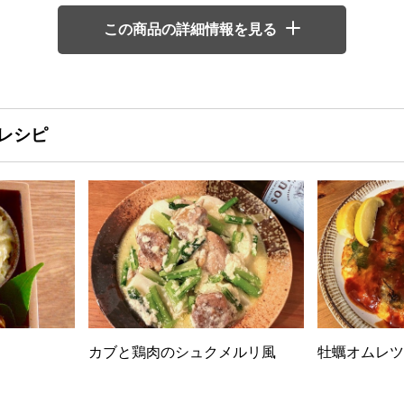
この商品の詳細情報を見る
レシピ
カブと鶏肉のシュクメルリ風
牡蠣オムレツ