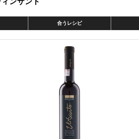
ヴィンサント
合うレシピ