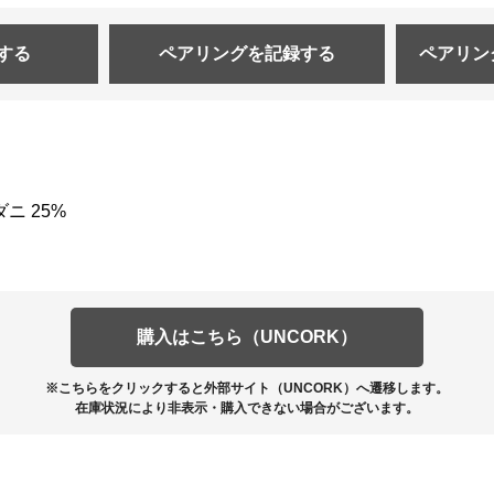
する
ペアリングを
記録する
ペアリン
ニ 25%
購入はこちら（UNCORK）
※こちらをクリックすると外部サイト（UNCORK）へ遷移します。
在庫状況により非表示・購入できない場合がございます。