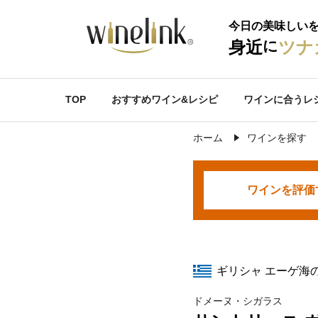
今日の美味しい
に
身近
ツナ
TOP
おすすめワイン&レシピ
ワインに合うレ
ホーム
ワインを探す
ワインを
評価
ギリシャ エーゲ海
ドメーヌ・シガラス