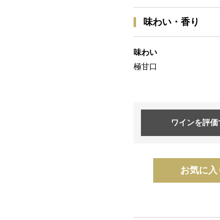
味わい・香り
味わい
極甘口
ワインを
評価
お気に入