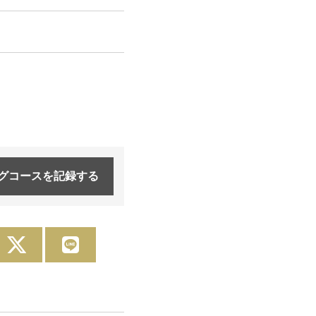
グコースを
記録する