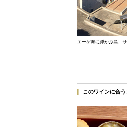
エーゲ海に浮かぶ島、サ
このワインに合う