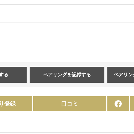
する
ペアリングを
記録する
ペアリン
り登録
口コミ