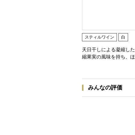
スティルワイン
白
天日干しによる凝縮した
縮果実の風味を持ち、ほ
みんなの評価