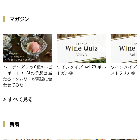
マガジン
ハーゲンダッツ6種×ルビ
ワインクイズ Vol.73 ポル
ワインクイズ Vo
ーポート！ AIの予想は当
トガル④
ストラリア④
たる？ソムリエが実際に合
わせてみた
すべて見る
新着