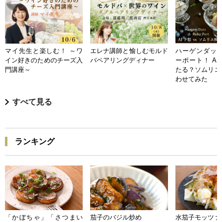
マイ先生と楽しむ！ ～ワ
エレナ講師と愉しむモルド
ハーゲンダッツ
イン好きのためのチーズ入
バペアリングディナー
ーポート！ A
門講座～
たる？ソムリエ
わせてみた
すべて見る
ランキング
「かぼちゃ」「さつまい
茄子のバジル炒め
水茄子モッツァ