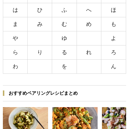
は
ひ
ふ
へ
ほ
ま
み
む
め
も
や
ゆ
よ
ら
り
る
れ
ろ
わ
を
ん
おすすめペアリングレシピまとめ