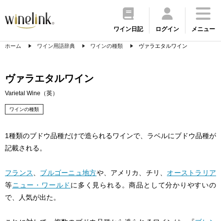
ワイン日記
ログイン
メニュー
ホーム
ワイン用語辞典
ワインの種類
ヴァラエタルワイン
ヴァラエタルワイン
Varietal Wine（英）
ワインの種類
1種類のブドウ品種だけで造られるワインで、ラベルにブドウ品種が
記載される。
フランス
、
ブルゴーニュ地方
や、アメリカ、チリ、
オーストラリア
等
ニュー・ワールド
に多く見られる。商品として分かりやすいの
で、人気が出た。