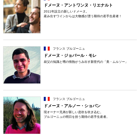
ドメーヌ・アントワンヌ・リエナルト
2011年設立の新しいドメーヌ。
産み出すワインからは大物感が漂う期待の若手生産者！
フランス ブルゴーニュ
ドメーヌ・ジョバール・モレ
叔父の知識と甥の情熱がうみ出す新世代の「美・ムルソー」
フランス ブルゴーニュ
ドメーヌ・アルノー・ショパン
現オーナー兄弟が新しい息吹を吹き込む。
ブルゴーニュの明日を担う期待の若手生産者。