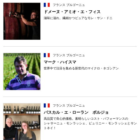
フランス ブルゴーニュ
ドメーヌ・アミオ・エ・フィス
滋味に溢れ、繊細かつピュアなモレ・サン・ドニ
フランス ブルゴーニュ
マーク・ハイスマ
世界中で注目を集める新世代のマイクロ・ネゴシアン
フランス ブルゴーニュ
パスカル・エ・ローラン ボルジョ
高品質で良心的価格。素晴らしいコスト・パフォーマンスの
シャサーニュ・モンラッシェ、ピュリニー・モンラッシェとサン
トネイ！