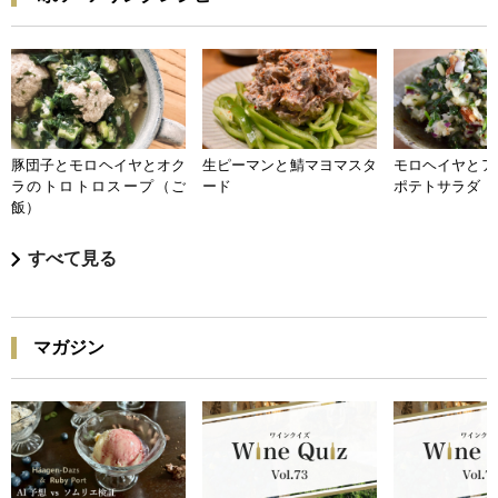
豚団子とモロヘイヤとオク
生ピーマンと鯖マヨマスタ
モロヘイヤとア
ラのトロトロスープ（ご
ード
ポテトサラダ
飯）
すべて見る
マガジン