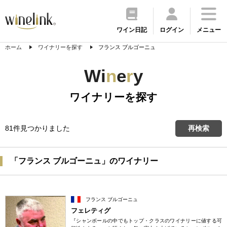
ワイン日記
ログイン
メニュー
ホーム
ワイナリーを探す
フランス ブルゴーニュ
Wi
n
e
r
y
ワイナリーを探す
81件見つかりました
再検索
「フランス ブルゴーニュ」のワイナリー
フランス ブルゴーニュ
フェレティグ
『シャンボールの中でもトップ・クラスのワイナリーに値する可