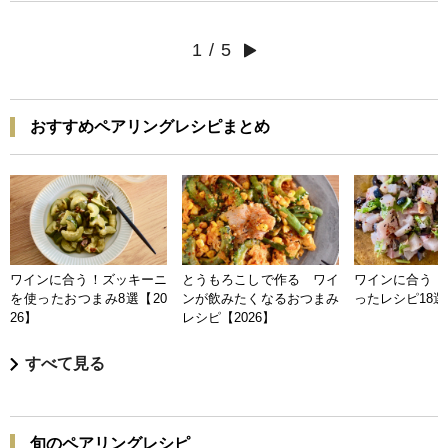
1
/
5
おすすめペアリングレシピまとめ
ワインに合う！ズッキーニ
とうもろこしで作る ワイ
ワインに合う 
を使ったおつまみ8選【20
ンが飲みたくなるおつまみ
ったレシピ18選【
26】
レシピ【2026】
すべて見る
旬のペアリングレシピ