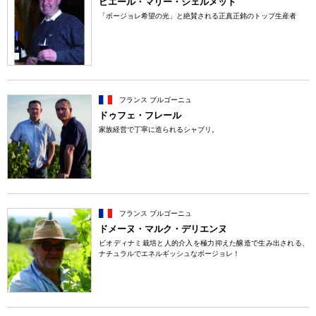
ピエール・マリー・シェルメット
「ボージョレ希望の光」と絶賛される正真正銘のトップ生産者
フランス ブルゴーニュ
ドゥフェ・フレール
家族経営で丁寧に造られるシャブリ。
フランス ブルゴーニュ
ドメーヌ・マルク・デリエンヌ
ビオディナミ栽培と人的介入を極力抑えた醸造で生み出される、
ナチュラルでエネルギッシュなボージョレ！