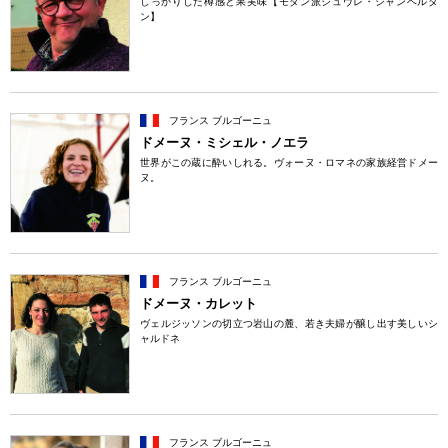
しっかりした樽感と果実味【モダン派ジュヴレ・シャンベルタ
ン】
フランス ブルゴーニュ
ドメーヌ・ミシェル・ノエラ
世界がこの蔵に酔いしれる。ヴォーヌ・ロマネの家族経営ドメー
ヌ。
フランス ブルゴーニュ
ドメーヌ・カレット
ヴェルジッソンの切立つ岩山の麓、若き夫婦が醸し出す美しいシ
ャルドネ
フランス ブルゴーニュ