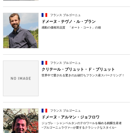
フランス ブルゴーニュ
ドメーヌ・テヴノ・ル・ブラン
感動の価格対品質 「オート・コート」の雄
フランス ブルゴーニュ
クリテール・ブリュット・ド・ブリュット
世界中で愛される驚きのお値打ちフランス産スパークリング！
フランス ブルゴーニュ
ドメーヌ・アルマン・ジョフロワ
ジュヴレ・シャンベルタンのテロワールを極める銘醸生産者
~ブルゴーニュラヴァ―が愛するクラシックなスタイル~