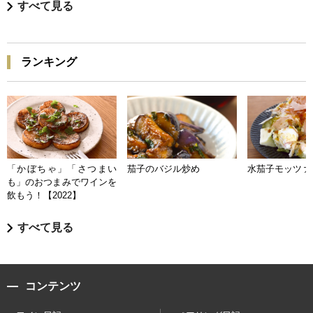
すべて見る
ランキング
「かぼちゃ」「さつまい
茄子のバジル炒め
水茄子モッツァ
も」のおつまみでワインを
飲もう！【2022】
すべて見る
コンテンツ