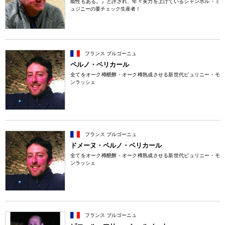
能性もある。』と評され、年々実力を上げているシャンボル・ミ
ュジニーの要チェック生産者！
フランス ブルゴーニュ
ペルノ・ベリカール
全てをオーク樽醗酵・オーク樽熟成させる新世代ピュリニー・モ
ンラッシェ
フランス ブルゴーニュ
ドメーヌ・ペルノ・ベリカール
全てをオーク樽醗酵・オーク樽熟成させる新世代ピュリニー・モ
ンラッシェ
フランス ブルゴーニュ