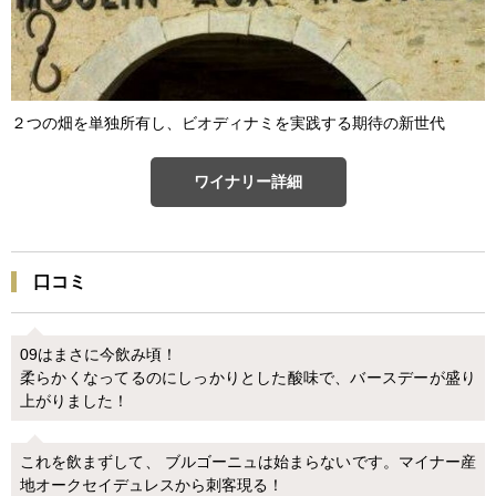
２つの畑を単独所有し、ビオディナミを実践する期待の新世代
ワイナリー詳細
口コミ
09はまさに今飲み頃！
柔らかくなってるのにしっかりとした酸味で、バースデーが盛り
上がりました！
これを飲まずして、 ブルゴーニュは始まらないです。マイナー産
地オークセイデュレスから刺客現る！