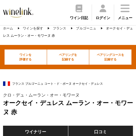
ワイン日記
ログイン
メニュー
ホーム
ワインを探す
フランス
ブルゴーニュ
オークセイ・デュ
レス ムーラン・オー・モワーヌ 赤
ワインを
ペアリングを
ペアリングコースを
評価する
記録する
記録する
フランス ブルゴーニュ コート・ド・ボーヌ オークセイ・デュレス
クロ・デュ・ムーラン・オー・モワーヌ
オークセイ・デュレス ムーラン・オー・モワー
ヌ 赤
ワイナリー
口コミ