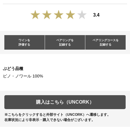
3.4
ワインを
ペアリングを
ペアリングコースを
評価する
記録する
記録する
ぶどう品種
ピノ・ノワール 100%
購入はこちら（UNCORK）
※こちらをクリックすると外部サイト（UNCORK）へ遷移します。
在庫状況により非表示・購入できない場合がございます。