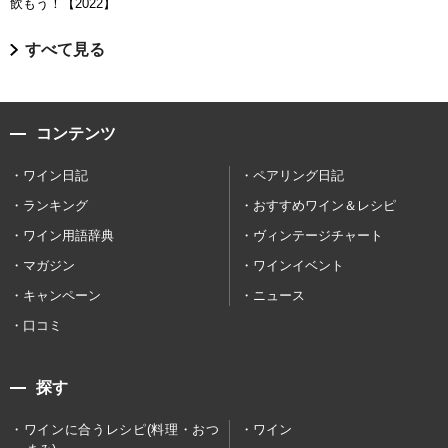
飲もう！【2022】
すべて見る
コンテンツ
ワイン日記
ペアリング日記
ランキング
おすすめワイン＆レシピ
ワイン用語辞典
ヴィンテージチャート
マガジン
ワインイベント
キャンペーン
ニュース
口コミ
探す
ワインに合うレシピ(料理・おつ
ワイン