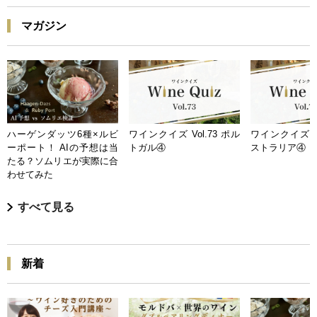
マガジン
ハーゲンダッツ6種×ルビ
ワインクイズ Vol.73 ポル
ワインクイズ Vo
ーポート！ AIの予想は当
トガル④
ストラリア④
たる？ソムリエが実際に合
わせてみた
すべて見る
新着