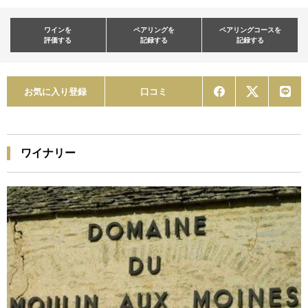
ワインを
ペアリングを
ペアリングコースを
評価する
記録する
記録する
お気に入り登録
口コミ
ワイナリー