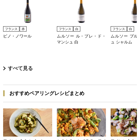
フランス
赤
フランス
白
フランス
白
ピノ・ノワール
ムルソー ル・プレ・ド・
ムルソー プル
マンシュ 白
ュ シャルム
すべて見る
おすすめペアリングレシピまとめ