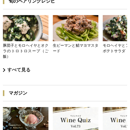
旬のペアリングレシピ
豚団子とモロヘイヤとオク
生ピーマンと鯖マヨマスタ
モロヘイヤとア
ラのトロトロスープ（ご
ード
ポテトサラダ
飯）
すべて見る
マガジン