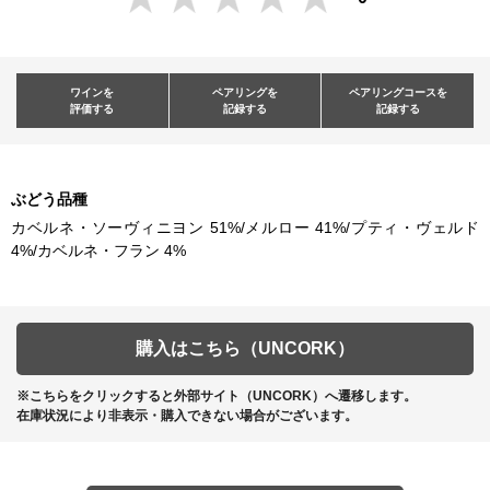
ワインを
ペアリングを
ペアリングコースを
評価する
記録する
記録する
ぶどう品種
カベルネ・ソーヴィニヨン 51%/メルロー 41%/プティ・ヴェルド
4%/カベルネ・フラン 4%
購入はこちら（UNCORK）
※こちらをクリックすると外部サイト（UNCORK）へ遷移します。
在庫状況により非表示・購入できない場合がございます。