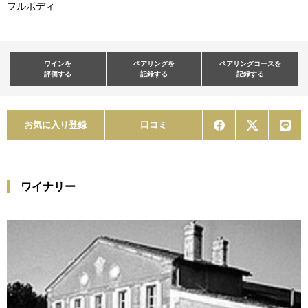
フルボディ
ワインを
ペアリングを
ペアリングコースを
評価する
記録する
記録する
お気に入り登録
口コミ
ワイナリー