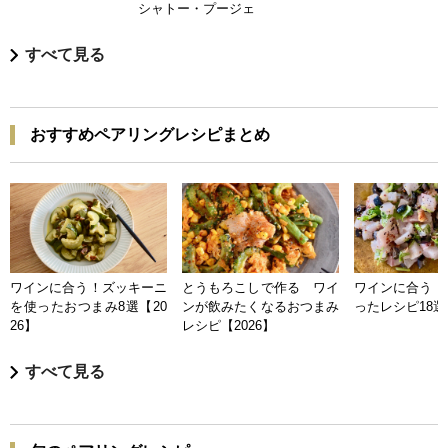
シャトー・プージェ
すべて見る
おすすめペアリングレシピまとめ
ワインに合う！ズッキーニ
とうもろこしで作る ワイ
ワインに合う 
を使ったおつまみ8選【20
ンが飲みたくなるおつまみ
ったレシピ18選【
26】
レシピ【2026】
すべて見る