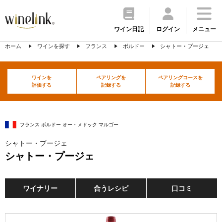
ワイン日記
ログイン
メニュー
ホーム
ワインを探す
フランス
ボルドー
シャトー・プージェ
ワインを
ペアリングを
ペアリングコースを
評価する
記録する
記録する
フランス ボルドー オー・メドック マルゴー
シャトー・プージェ
シャトー・プージェ
ワイナリー
合うレシピ
口コミ