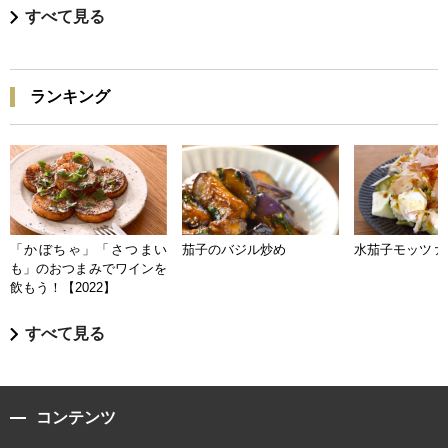
すべて見る
ランキング
「かぼちゃ」「さつまい
茄子のバジル炒め
水茄子モッツァ
も」のおつまみでワインを
飲もう！【2022】
すべて見る
コンテンツ