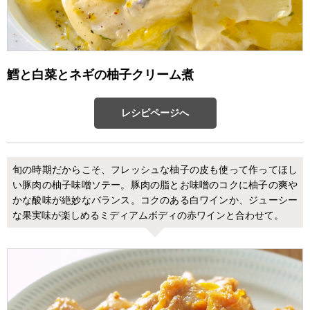
鱈と白菜とネギの柚子クリーム煮
レシピページへ
旬の時期だからこそ、フレッシュな柚子の皮も使って作ってほし
い豚肉の柚子味噌ソテー。豚肉の脂とお味噌のコクに柚子の爽や
かな酸味が絶妙なバランス。コクのある白ワインか、ジューシー
な果実味が楽しめるミディアムボディの赤ワインと合わせて。