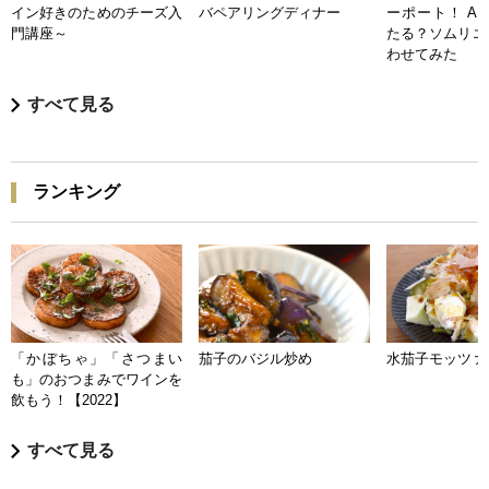
イン好きのためのチーズ入
バペアリングディナー
ーポート！ A
門講座～
たる？ソムリエ
わせてみた
すべて見る
ランキング
「かぼちゃ」「さつまい
茄子のバジル炒め
水茄子モッツァ
も」のおつまみでワインを
飲もう！【2022】
すべて見る