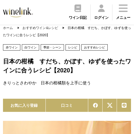
ワイン日記
ログイン
メニュー
ホーム
おすすめワイン&レシピ
日本の柑橘 すだち、かぼす、ゆずを使っ
たワインに合うレシピ【2020】
赤ワイン
白ワイン
季節・シーン
レシピ
おすすめレシピ
日本の柑橘 すだち、かぼす、ゆずを使ったワ
インに合うレシピ【2020】
きりっとさわやか 日本の柑橘類を上手に使う
お気に入り登録
口コミ