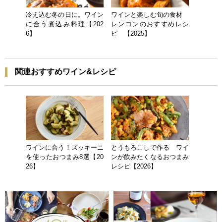
冷え込む冬の日に。ワイン
ワインと楽しむ旬の食材
に合う煮込み料理【202
レンコンのおすすめレシ
6】
ピ 【2025】
関連おすすめワイン&レシピ
ワインに合う！ズッキーニ
とうもろこしで作る ワイ
を使ったおつまみ8選【20
ンが飲みたくなるおつまみ
26】
レシピ【2026】