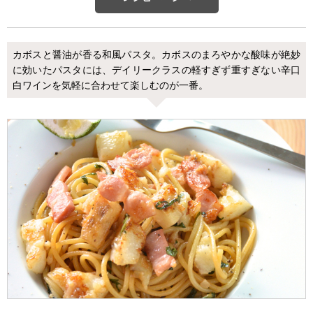
カボスと醤油が香る和風パスタ。カボスのまろやかな酸味が絶妙
に効いたパスタには、デイリークラスの軽すぎず重すぎない辛口
白ワインを気軽に合わせて楽しむのが一番。