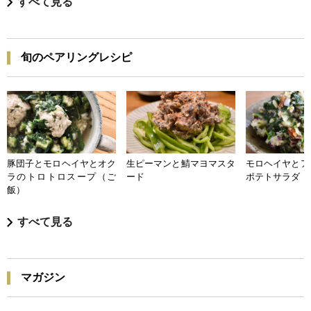
すべて見る
旬のペアリングレシピ
豚団子とモロヘイヤとオク
生ピーマンと鯖マヨマスタ
モロヘイヤとア
ラのトロトロスープ（ご
ード
ポテトサラダ
飯）
すべて見る
マガジン