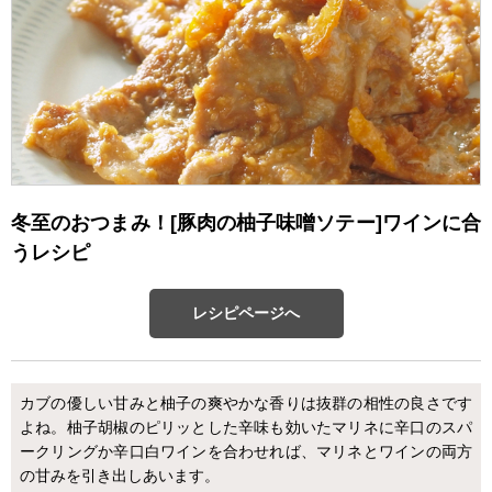
冬至のおつまみ！[豚肉の柚子味噌ソテー]ワインに合
うレシピ
レシピページへ
カブの優しい甘みと柚子の爽やかな香りは抜群の相性の良さです
よね。柚子胡椒のピリッとした辛味も効いたマリネに辛口のスパ
ークリングか辛口白ワインを合わせれば、マリネとワインの両方
の甘みを引き出しあいます。