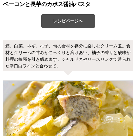
ベーコンと長芋のカボス醤油パスタ
レシピページへ
鱈、白菜、ネギ、柚子、旬の食材を存分に楽しむクリーム煮。食
材とクリームの甘みがこっくりと溶けあい、柚子の香りと酸味が
料理の輪郭を引き締めます。シャルドネやリースリングで造られ
た辛口白ワインと合わせて。