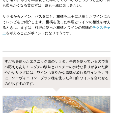
も柔らかくなる黄ゆずは、皮も一緒に楽しみたい。
サラダからメイン、パスタにと、柑橘を上手に活用したワインに合
うレシピをご紹介します。柑橘を使った料理とワインの相性を考え
るときは、まずは、料理に使った柑橘とワインの酸味の
テクスチャ
ー
を考えることがポイントになりそうです。
すだちを使ったエスニック風のサラダ。牛肉を使っているので食
べ応えもあり！スダチの酸味とパクチーの独特な香りがきいた爽
やかなサラダには、ワインも爽やかな風味が溢れるワインを。特
に、ソーヴィニヨン・ブラン種を使った辛口白ワインを合わせる
のがおすすめです。