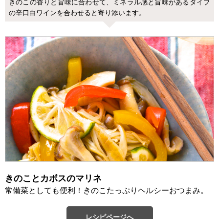
きのこの香りと旨味に合わせて、ミネラル感と旨味があるタイプ
の辛口白ワインを合わせると寄り添います。
きのことカボスのマリネ
常備菜としても便利！きのこたっぷりヘルシーおつまみ。
レシピページへ