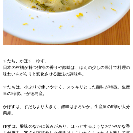
すだち、かぼす、ゆず。
日本の柑橘が持つ独特の香りや酸味は、ほんの少しの果汁で料理の
味わいをがらりと変化させる魔法の調味料。
すだちは、小ぶりで使いやすく、スッキリとした酸味が特徴。生産
量の9割以上が徳島産。
かぼすは、すだちより大きく、酸味はまろやか。生産量の9割が大分
県産。
ゆずは、酸味のなかに苦みがあり、ほっとするようなおだやかな香
りが魅力。寒さが本格化した年明けくらいからしっかりと熟して皮