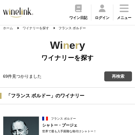
ワイン日記
ログイン
メニュー
ホーム
ワイナリーを探す
フランス ボルドー
Wi
n
e
r
y
ワイナリーを探す
69件見つかりました
再検索
「フランス ボルドー」のワイナリー
フランス ボルドー
シャトー・プージェ
世界で最も入手困難な格付けシャトー！