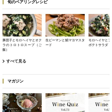
旬のペアリングレシピ
豚団子とモロヘイヤとオク
生ピーマンと鯖マヨマスタ
モロヘイヤとア
ラのトロトロスープ（ご
ード
ポテトサラダ
飯）
すべて見る
マガジン