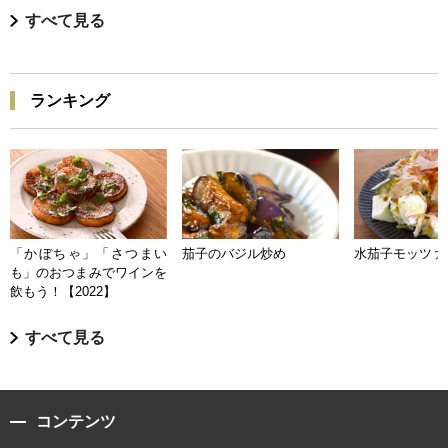
すべて見る
ランキング
「かぼちゃ」「さつまい
茄子のバジル炒め
水茄子モッツァ
も」のおつまみでワインを
飲もう！【2022】
すべて見る
コンテンツ