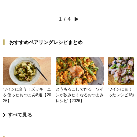
1
/
4
おすすめペアリングレシピまとめ
ワインに合う！ズッキーニ
とうもろこしで作る ワイ
ワインに合う 
を使ったおつまみ8選【20
ンが飲みたくなるおつまみ
ったレシピ18選【
26】
レシピ【2026】
すべて見る