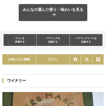
みんなの選んだ香り・味わいを見る
ワインを
ペアリングを
ペアリングコースを
評価する
記録する
記録する
お気に入り登録
口コミ
ワイナリー