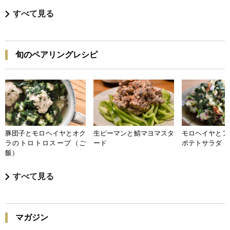
すべて見る
旬のペアリングレシピ
豚団子とモロヘイヤとオク
生ピーマンと鯖マヨマスタ
モロヘイヤとア
ラのトロトロスープ（ご
ード
ポテトサラダ
飯）
すべて見る
マガジン