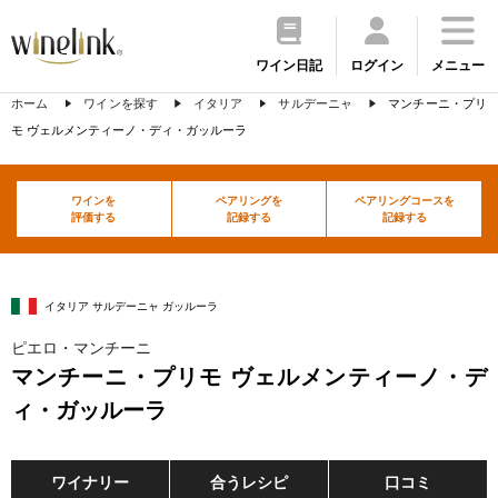
ワイン日記
ログイン
メニュー
ホーム
ワインを探す
イタリア
サルデーニャ
マンチーニ・プリ
モ ヴェルメンティーノ・ディ・ガッルーラ
ワインを
ペアリングを
ペアリングコースを
評価する
記録する
記録する
イタリア サルデーニャ ガッルーラ
ピエロ・マンチーニ
マンチーニ・プリモ ヴェルメンティーノ・デ
ィ・ガッルーラ
ワイナリー
合うレシピ
口コミ