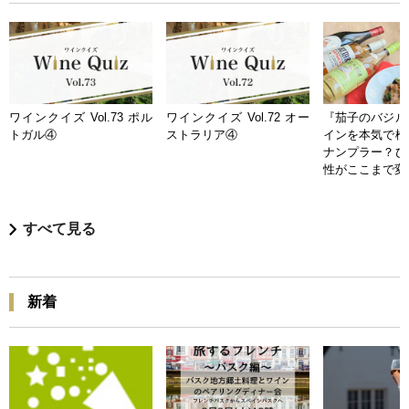
ワインクイズ Vol.73 ポル
ワインクイズ Vol.72 オー
『茄子のバジル
トガル④
ストラリア④
インを本気で検
ナンプラー？ひ
性がここまで変
すべて見る
新着