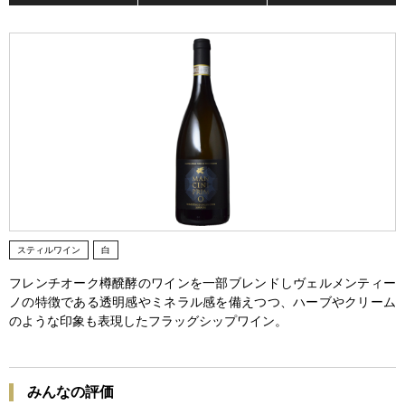
スティルワイン
白
フレンチオーク樽醗酵のワインを一部ブレンドしヴェルメンティー
ノの特徴である透明感やミネラル感を備えつつ、ハーブやクリーム
のような印象も表現したフラッグシップワイン。
みんなの評価