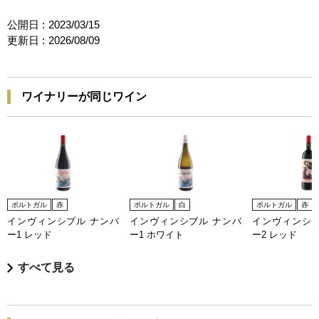
公開日 :
2023/03/15
更新日 :
2026/08/09
ワイナリーが同じワイン
ポルトガル
赤
ポルトガル
白
ポルトガル
赤
インヴィンシブル ナンバ
インヴィンシブル ナンバ
インヴィンシブ
ー1 レッド
ー1 ホワイト
ー2 レッド
すべて見る