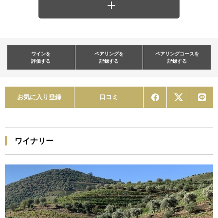
ワインを
ペアリングを
ペアリングコースを
評価する
記録する
記録する
お気に入り登録
口コミ
ワイナリー