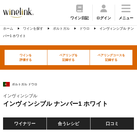
ワイン日記
ログイン
メニュー
ホーム
ワインを探す
ポルトガル
ドウロ
インヴィンシブル ナン
バー1 ホワイト
ワインを
ペアリングを
ペアリングコースを
評価する
記録する
記録する
ポルトガル ドウロ
インヴィンシブル
インヴィンシブル ナンバー1 ホワイト
ワイナリー
合うレシピ
口コミ