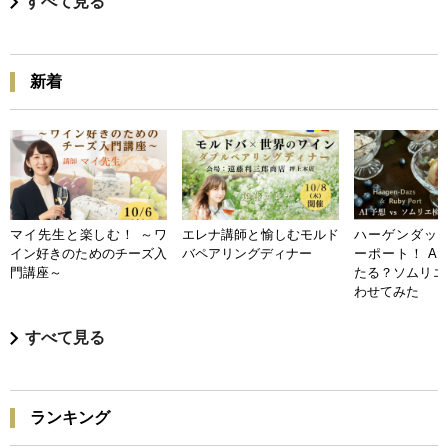
すべて見る
新着
マイ先生と楽しむ！ ～ワ
エレナ講師と愉しむモルド
ハーゲンダッツ
イン好きのためのチーズ入
バペアリングディナー
ーポート！ A
門講座～
たる？ソムリエ
わせてみた
すべて見る
ランキング