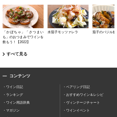
「かぼちゃ」「さつまい
水茄子モッツァレラ
茄子のバジル炒
も」のおつまみでワインを
飲もう！【2022】
すべて見る
コンテンツ
ワイン日記
ペアリング日記
ランキング
おすすめワイン＆レシピ
ワイン用語辞典
ヴィンテージチャート
マガジン
ワインイベント