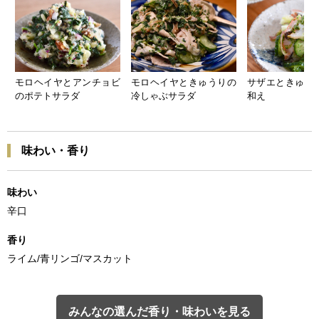
モロヘイヤとアンチョビ
モロヘイヤときゅうりの
サザエときゅう
のポテトサラダ
冷しゃぶサラダ
和え
味わい・香り
味わい
辛口
香り
ライム/青リンゴ/マスカット
みんなの選んだ香り・味わいを見る