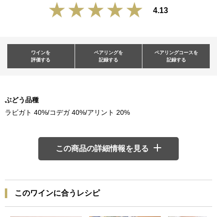
4.13
ワインを
ペアリングを
ペアリングコースを
評価する
記録する
記録する
ぶどう品種
ラビガト 40%/コデガ 40%/アリント 20%
この商品の詳細情報を見る
このワインに合うレシピ