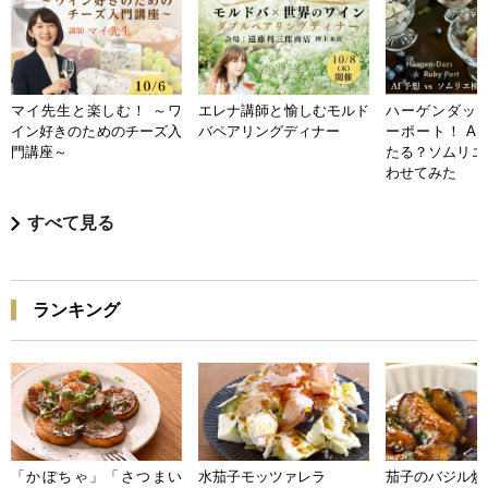
マイ先生と楽しむ！ ～ワ
エレナ講師と愉しむモルド
ハーゲンダッツ
イン好きのためのチーズ入
バペアリングディナー
ーポート！ A
門講座～
たる？ソムリエ
わせてみた
すべて見る
ランキング
「かぼちゃ」「さつまい
水茄子モッツァレラ
茄子のバジル炒