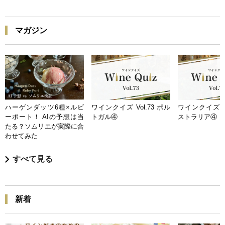
マガジン
ハーゲンダッツ6種×ルビ
ワインクイズ Vol.73 ポル
ワインクイズ Vo
ーポート！ AIの予想は当
トガル④
ストラリア④
たる？ソムリエが実際に合
わせてみた
すべて見る
新着