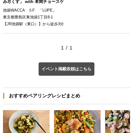
み尽くす」 with 本間チョースケ
池袋WACCA ５F 「LUPE」
東京都豊島区東池袋1丁目8-1
【JR池袋駅（東口）】から徒歩3分
1
/
1
イベント掲載依頼はこちら
おすすめペアリングレシピまとめ