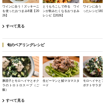
ワインに合う！ズッキーニ
とうもろこしで作る ワイ
ワインに合う 
を使ったおつまみ8選【20
ンが飲みたくなるおつまみ
ったレシピ18選【
26】
レシピ【2026】
すべて見る
旬のペアリングレシピ
豚団子とモロヘイヤとオク
生ピーマンと鯖マヨマスタ
モロヘイヤとア
ラのトロトロスープ（ご
ード
ポテトサラダ
飯）
すべて見る