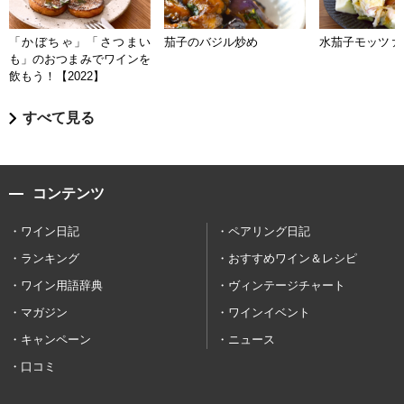
「かぼちゃ」「さつまい
茄子のバジル炒め
水茄子モッツァ
も」のおつまみでワインを
飲もう！【2022】
すべて見る
コンテンツ
ワイン日記
ペアリング日記
ランキング
おすすめワイン＆レシピ
ワイン用語辞典
ヴィンテージチャート
マガジン
ワインイベント
キャンペーン
ニュース
口コミ