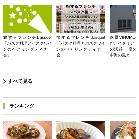
旅するフレンチBasque!
旅するフレンチBasque!
絶景VINOMO
「バスク料理とバスクワイ
「バスク料理とバスクワイ
む、イタリア「
ンのペアリングディナー
ンのペアリングディナー
の誘惑 ー夏の
会」
会」
中海の風とー
すべて見る
ランキング