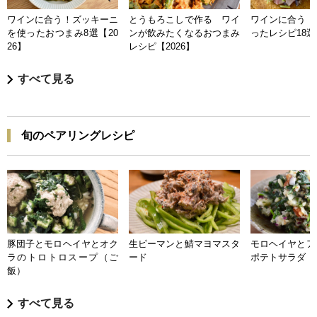
ワインに合う！ズッキーニ
とうもろこしで作る ワイ
ワインに合う 
を使ったおつまみ8選【20
ンが飲みたくなるおつまみ
ったレシピ18選【
26】
レシピ【2026】
すべて見る
旬のペアリングレシピ
豚団子とモロヘイヤとオク
生ピーマンと鯖マヨマスタ
モロヘイヤとア
ラのトロトロスープ（ご
ード
ポテトサラダ
飯）
すべて見る