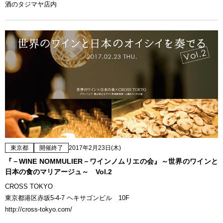
酒のタジマヤ店内
東京都
開催終了
2017年2月23日(木)
『－WINE NOMMULIER－ワインノムリエの会』～世界のワインと
日本の食のマリアージュ～ Vol.2
CROSS TOKYO
東京都港区赤坂5-4-7 ヘキサゴンビル 10F
http://cross-tokyo.com/