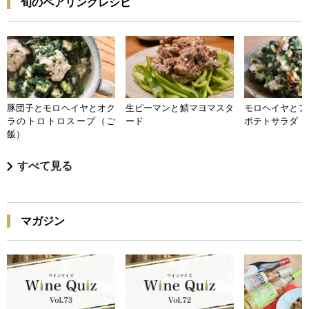
旬のペアリングレシピ
豚団子とモロヘイヤとオク
生ピーマンと鯖マヨマスタ
モロヘイヤとア
ラのトロトロスープ（ご
ード
ポテトサラダ
飯）
すべて見る
マガジン