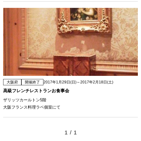
大阪府
開催終了
2017年1月29日(日)～2017年2月18日(土)
高級フレンチレストランお食事会
ザリッツカールトン5階
大阪フランス料理ラベ個室にて
1
/
1