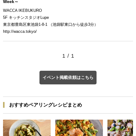
Week～
WACCA IKEBUKURO
5F キッチンスタジオLupe
東京都豊島区東池袋1-8-1 （池袋駅東口から徒歩3分）
http://wacca.tokyo/
1
/
1
イベント掲載依頼はこちら
おすすめペアリングレシピまとめ