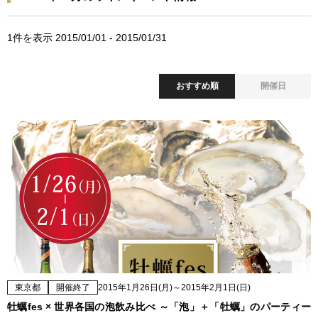
1
件を表示 2015/01/01 - 2015/01/31
おすすめ順
開催日
東京都
開催終了
2015年1月26日(月)～2015年2月1日(日)
牡蠣fes × 世界各国の泡飲み比べ ～「泡」＋「牡蠣」のパーティー