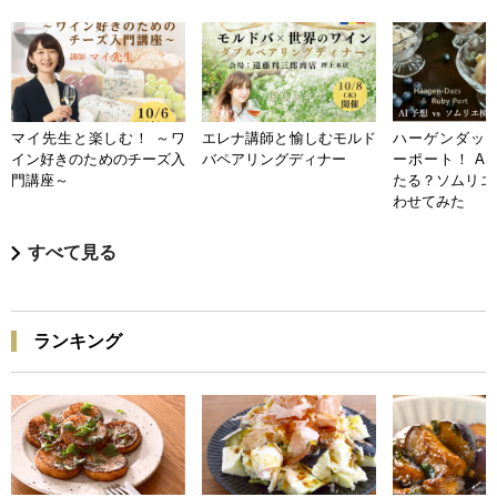
マイ先生と楽しむ！ ～ワ
エレナ講師と愉しむモルド
ハーゲンダッツ
イン好きのためのチーズ入
バペアリングディナー
ーポート！ A
門講座～
たる？ソムリエ
わせてみた
すべて見る
ランキング