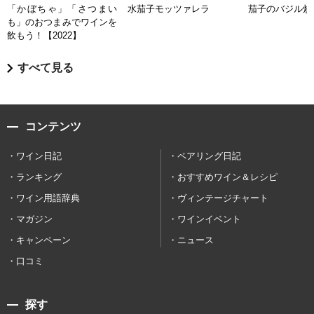
「かぼちゃ」「さつまい
水茄子モッツァレラ
茄子のバジル炒
も」のおつまみでワインを
飲もう！【2022】
すべて見る
コンテンツ
ワイン日記
ペアリング日記
ランキング
おすすめワイン＆レシピ
ワイン用語辞典
ヴィンテージチャート
マガジン
ワインイベント
キャンペーン
ニュース
口コミ
探す