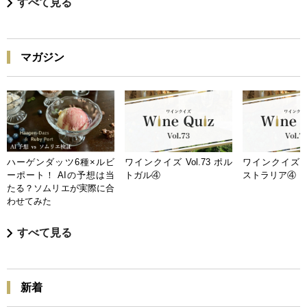
すべて見る
マガジン
ハーゲンダッツ6種×ルビ
ワインクイズ Vol.73 ポル
ワインクイズ Vo
ーポート！ AIの予想は当
トガル④
ストラリア④
たる？ソムリエが実際に合
わせてみた
すべて見る
新着