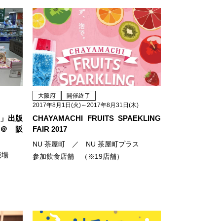
大阪府
開催終了
2017年8月1日(火)～2017年8月31日(木)
ン」出版
CHAYAMACHI FRUITS SPAEKLING
 ＠ 阪
FAIR 2017
NU 茶屋町 ／ NU 茶屋町プラス
売場
参加飲食店舗 （※19店舗）