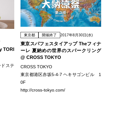
東京都
開催終了
2017年8月30日(水)
)
東京スパフェスタイアップ Theフィナ
TORI
ーレ 夏納めの世界のスパークリング
@ CROSS TOKYO
ードステ
CROSS TOKYO
東京都港区赤坂5-4-7 ヘキサゴンビル 1
0F
http://cross-tokyo.com/