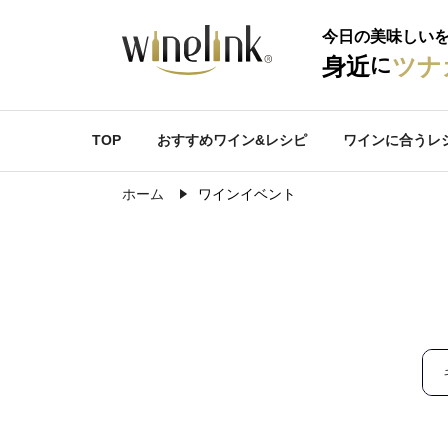
今日の美味しい
に
身近
ツナ
TOP
おすすめワイン&レシピ
ワインに合うレ
ホーム
ワインイベント