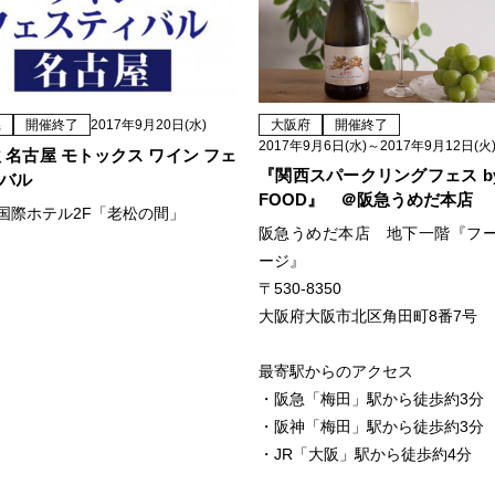
県
開催終了
2017年9月20日(水)
大阪府
開催終了
2017年9月6日(水)～2017年9月12日(火
7秋 名古屋 モトックス ワイン フェ
『関西スパークリングフェス by 
バル
FOOD』 ＠阪急うめだ本店
国際ホテル2F「老松の間」
阪急うめだ本店 地下一階『フ
ージ』
〒530-8350
大阪府大阪市北区角田町8番7号
最寄駅からのアクセス
・阪急「梅田」駅から徒歩約3分
・阪神「梅田」駅から徒歩約3分
・JR「大阪」駅から徒歩約4分