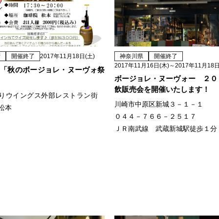
府
開催終了
2017年11月18日(土)
神奈川県
開催終了
2017年11月16日(木)～2017年11月18日
「秋のボージョレ・ヌーヴォ祭
ボージョレ・ヌーヴォー ２０
飲販売会を開催いたします！
りウイングス外部レストラン街
川崎市中原区新城３－１－１
松本
０４４－７６６－２５１７
ＪＲ南武線 武蔵新城駅徒歩１分