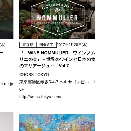
(水)
東京都
開催終了
2017年9月28日(木)
ー
『－WINE NOMMULIER－ワインノム
リエの会』～世界のワインと日本の食
のマリアージュ～ Vol.7
CROSS TOKYO
東京都港区赤坂5-4-7 ヘキサゴンビル 1
.ne.jp
0F
http://cross-tokyo.com/