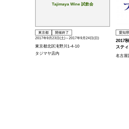
Tajimaya Wine 試飲会
東京都
開催終了
愛知
2017年9月23日(土)～2017年9月24日(日)
201
東京都北区滝野川1-4-10
スティ
タジマヤ店内
名古屋