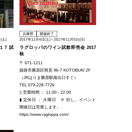
兵庫県
開催終了
(土)
2017年11月4日(土)～2017年11月5日(日)
１７ 試
ラグロッパのワイン試飲即売会 2017
秋
〒 671-1211
姫路市勝原区熊見 96-7 KOTOBUKI 2F
（JRはりま勝原駅南出口すぐ）
TEL 079-228-7726
▯ 営業時間 ： 11:00 - 22:00
▮ 定休日 ： 火曜日 ※ 但し、イベント
開催日は営業します。
https://www.ragloppa.com/