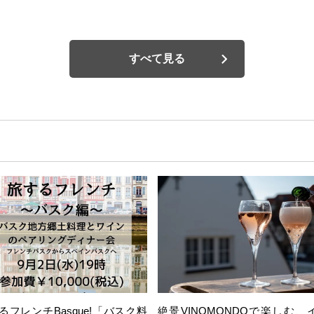
すべて見る
るフレンチBasque!「バスク料
絶景VINOMONDOで楽しむ、