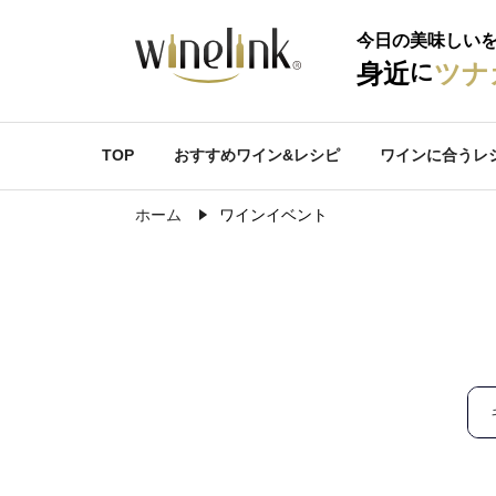
今日の美味しい
に
身近
ツナ
TOP
おすすめワイン&レシピ
ワインに合うレ
ホーム
ワインイベント