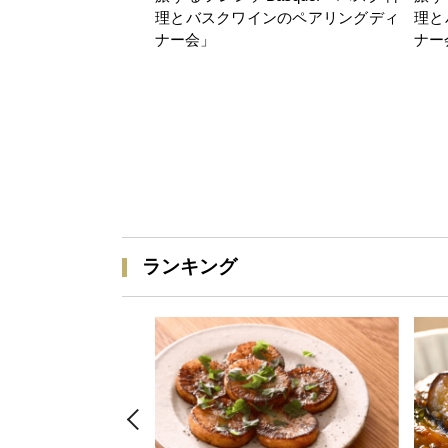
理とバスクワインのペアリングディ
理と
ナー会」
ナー
ランキング