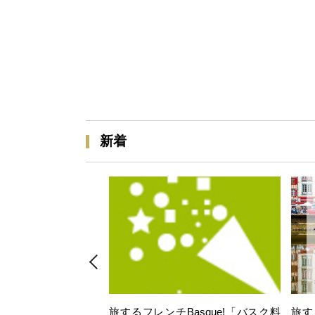
新着
旅するフレンチBasque!「バスク料
旅す