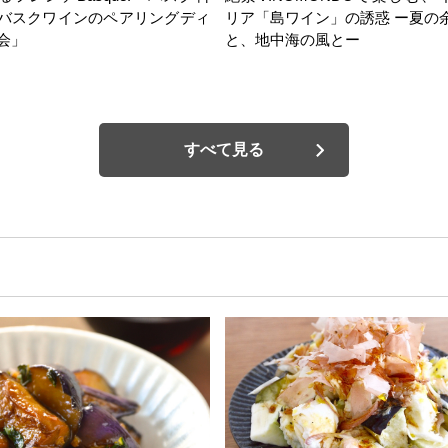
バスクワインのペアリングディ
リア「島ワイン」の誘惑 ー夏の
会」
と、地中海の風とー
すべて見る