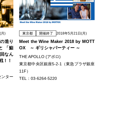
(月)
東京都
開催終了
2018年5月21日(月)
グの造り
Meet the Wine Maker 2018 by MOTT
と 「鮨
OX ～ ギリシャパーティー ～
今回なん
THE APOLLO (アポロ)
戦！！
東京都中央区銀座5-2-1（東急プラザ銀座
11F）
センター
TEL：03-6264-5220