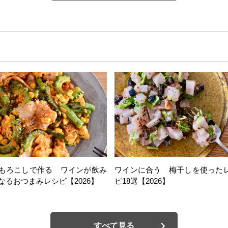
もろこしで作る ワインが飲み
ワインに合う 梅干しを使った
なるおつまみレシピ【2026】
ピ18選【2026】
すべて見る