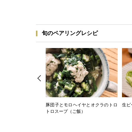
旬のペアリングレシピ
豚団子とモロヘイヤとオクラのトロ
生ピ
トロスープ（ご飯）