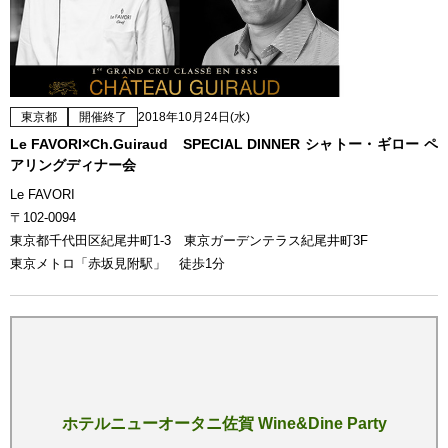
東京都
開催終了
2018年10月24日(水)
Le FAVORI×Ch.Guiraud SPECIAL DINNER シャトー・ギロー ペ
アリングディナー会
Le FAVORI
〒102-0094
東京都千代田区紀尾井町1-3 東京ガーデンテラス紀尾井町3F
東京メトロ「赤坂見附駅」 徒歩1分
ホテルニューオータニ佐賀 Wine&Dine Party