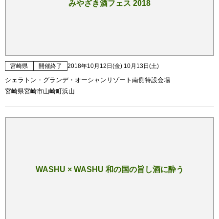
みやざき酒フェス 2018
宮崎県
開催終了
2018年10月12日(金) 10月13日(土)
シェラトン・グランデ・オーシャンリゾート南側特設会場
宮崎県宮崎市山崎町浜山
WASHU × WASHU 和の国の旨し酒に酔う