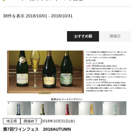
38
件を表示 2018/10/01 - 2018/10/31
おすすめ順
開催日
埼玉県
開催終了
2018年10月31日(水)
第7回ワインフェス 2018AUTUMN