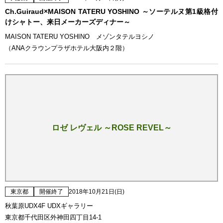
Ch.Guiraud×MAISON TATERU YOSHINO ～ソーテルヌ第1級格付
けシャトー、来日メーカーズディナー～
MAISON TATERU YOSHINO メゾンタテルヨシノ
（ANAクラウンプラザホテル大阪内２階）
ロゼ レヴェル ～ROSE REVEL～
東京都
開催終了
2018年10月21日(日)
秋葉原UDX4F UDXギャラリー
東京都千代田区外神田四丁目14-1