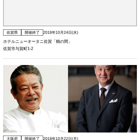
佐賀県
開催終了
2018年10月24日(水)
ホテルニューオータニ佐賀「鶴の間」
佐賀市与賀町1-2
大阪府
開催終了
2018年10月22日(月)