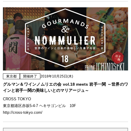
東京都
開催終了
2018年10月25日(木)
グルマン＆ワインノムリエの会 vol.18 meets 岩手一関 ～世界のワ
インと岩手一関の美味しいとのマリアージュ～
CROSS TOKYO
東京都港区赤坂5-4-7 ヘキサゴンビル 10F
http://cross-tokyo.com/