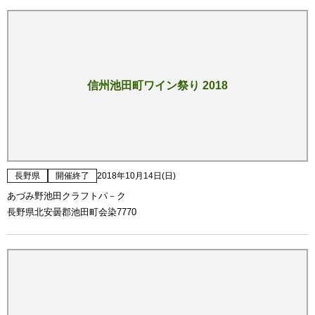
信州池田町ワイン祭り 2018
長野県
開催終了
2018年10月14日(日)
あづみ野池田クラフトパ－ク
長野県北安曇郡池田町会染7770