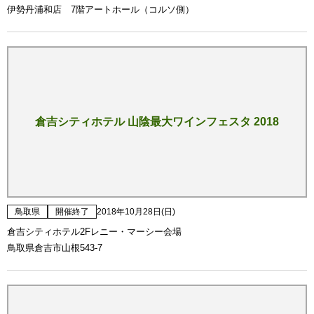
伊勢丹浦和店 7階アートホール（コルソ側）
倉吉シティホテル 山陰最大ワインフェスタ 2018
鳥取県
開催終了
2018年10月28日(日)
倉吉シティホテル2Fレニー・マーシー会場
鳥取県倉吉市山根543-7