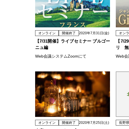
オンライン
開催終了
2020年7月31日(金)
オン
【7/31開催】ライブセミナー ブルゴー
【7/
ニュ編
リ 無
Web会議システムZoomにて
Web
オンライン
開催終了
2020年7月25日(土)
長野