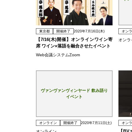
東京都
開催終了
2020年7月16日(木)
オン
【7/16(木)開催】オンラインワイン寄
オンラ
席 ワイン×落語を融合させたイベント
Web会議システムZoom
ヴァンヴァンヴィンヤード 飲み語り
イベント
オンライン
開催終了
2020年7月11日(土)
オン
【BV
オンライン