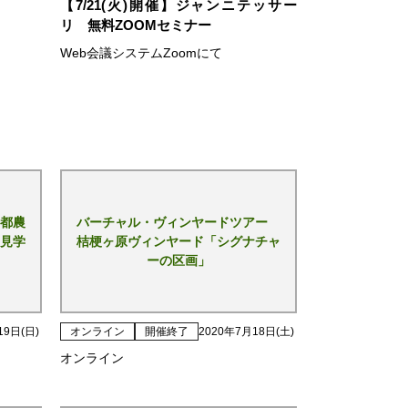
【7/21(火)開催】ジャンニテッサー
リ 無料ZOOMセミナー
Web会議システムZoomにて
都農
バーチャル・ヴィンヤードツアー
見学
桔梗ヶ原ヴィンヤード「シグナチャ
ーの区画」
19日(日)
オンライン
開催終了
2020年7月18日(土)
オンライン