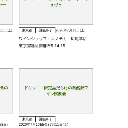
ヤー
ュヴェ
11日(土)
東京都
開催終了
2020年7月11日(土)
ワインショップ・エノテカ 広尾本店
東京都港区南麻布5-14-15
食の
ドキッ！！限定品だらけの自然派ワ
イン試飲会
東京都
開催終了
日(日)
2020年7月10日(金) 7月11日(土)