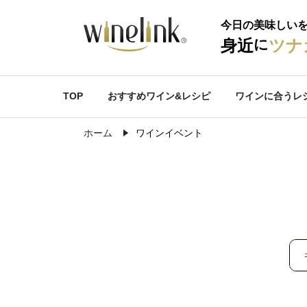
今日の美味しい
に
身近
ツナ
TOP
おすすめワイン&レシピ
ワインに合うレ
ホーム
ワインイベント