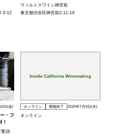
ウィルトスワイン神宮前
3-12
東京都渋谷区神宮前2-11-19
Inside California Winemaking
10日(金)
オンライン
開催終了
2020年7月9日(木)
ナー・フ
オンライン
付！
て配信