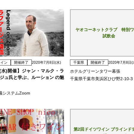
ヤオコーネットクラブ 特別ワ
試飲会
ライン
開催終了
2020年7月8日(水)
千葉県
開催終了
2020年7月8日(
15(水)開催】ジャン・マルク・ラ
ホテルグリーンタワー幕張
ジュ氏と学ぶ、ルーション の魅
千葉県千葉市美浜区ひび野2-10-3
議システムZoom
第2回ドイツワイン ブラインド