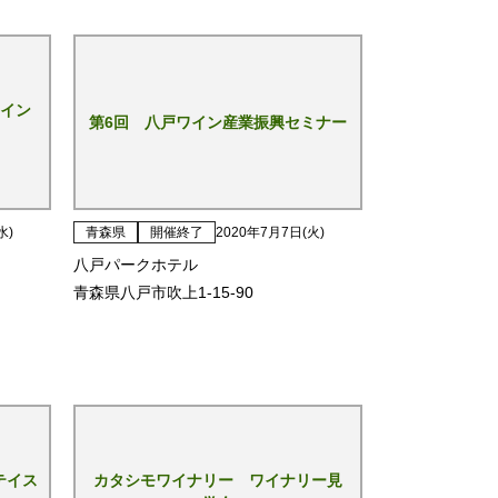
イン
第6回 八戸ワイン産業振興セミナー
水)
青森県
開催終了
2020年7月7日(火)
八戸パークホテル
青森県八戸市吹上1-15-90
テイス
カタシモワイナリー ワイナリー見