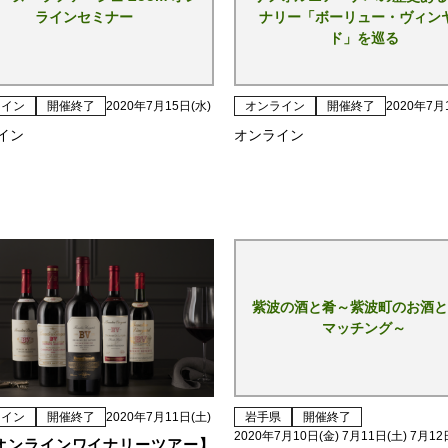
ラインセミナー
ナリー「ボーリュー・ヴィン
ド」を巡る
ライン
開催終了
2020年7月15日(水)
オンライン
開催終了
2020年7月
イン
オンライン
紫波の酒と肴～紫波町のお酒と
マッチング～
ライン
開催終了
2020年7月11日(土)
岩手県
開催終了
2020年7月10日(金) 7月11日(土) 7月12
オンラインワイナリーツアー】