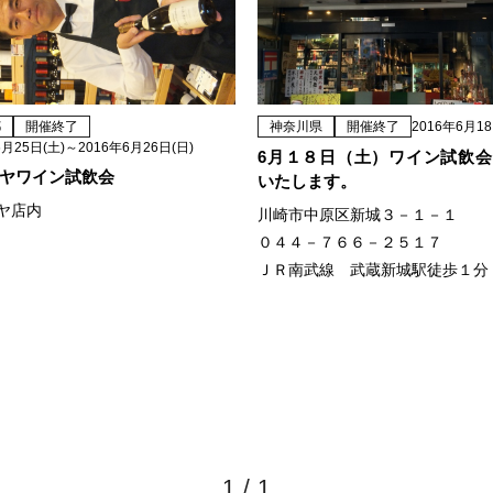
都
開催終了
神奈川県
開催終了
2016年6月18
6月25日(土)～2016年6月26日(日)
6月１８日（土）ワイン試飲
ヤワイン試飲会
いたします。
ヤ店内
川崎市中原区新城３－１－１
０４４－７６６－２５１７
ＪＲ南武線 武蔵新城駅徒歩１分
1
/
1