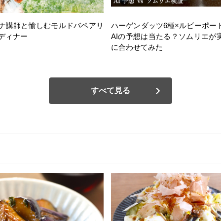
ナ講師と愉しむモルドバペアリ
ハーゲンダッツ6種×ルビーポー
ディナー
AIの予想は当たる？ソムリエが
に合わせてみた
すべて見る