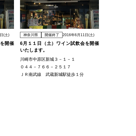
日(土)
神奈川県
開催終了
2016年6月11日(土)
会を開催
6月１１日（土）ワイン試飲会を開催
いたします。
川崎市中原区新城３－１－１
０４４－７６６－２５１７
ＪＲ南武線 武蔵新城駅徒歩１分