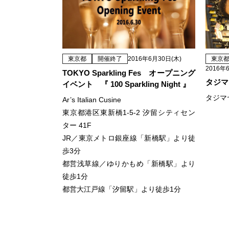
東京都
開催終了
2016年6月30日(木)
東京
2016年
TOKYO Sparkling Fes オープニング
タジマ
イベント 『 100 Sparkling Night 』
タジマ
Ar’s Italian Cusine
東京都港区東新橋1-5-2 汐留シティセン
ター 41F
JR／東京メトロ銀座線「新橋駅」より徒
歩3分
都営浅草線／ゆりかもめ「新橋駅」より
徒歩1分
都営大江戸線「汐留駅」より徒歩1分