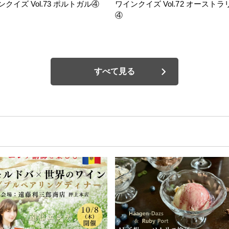
ンクイズ Vol.73 ポルトガル④
ワインクイズ Vol.72 オーストラ
④
すべて見る