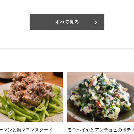
すべて見る
ーマンと鯖マヨマスタード
モロヘイヤとアンチョビのポテ