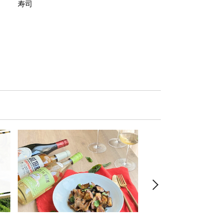
寿司
ミン風味