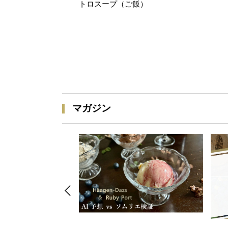
トロスープ（ご飯）
マガジン