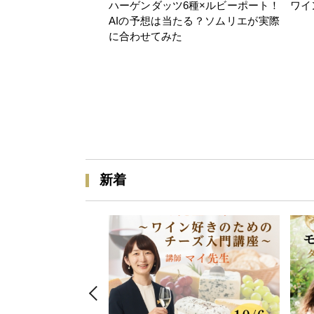
ハーゲンダッツ6種×ルビーポート！
ワイ
AIの予想は当たる？ソムリエが実際
に合わせてみた
新着