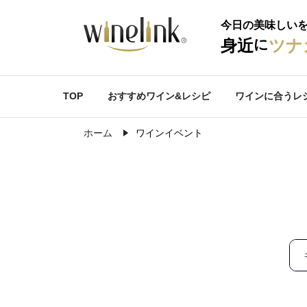
今日の美味しい
に
身近
ツナ
TOP
おすすめワイン&レシピ
ワインに合うレ
ホーム
ワインイベント