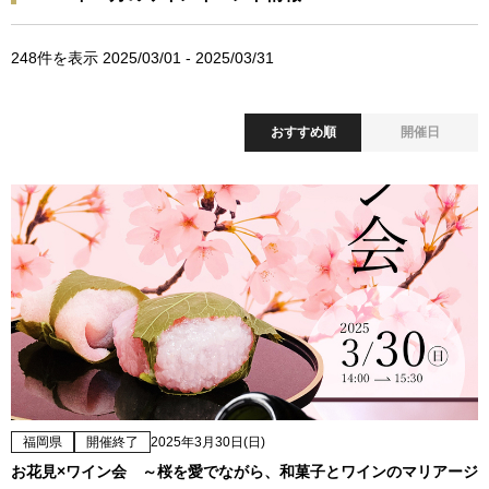
248
件を表示 2025/03/01 - 2025/03/31
おすすめ順
開催日
福岡県
開催終了
2025年3月30日(日)
お花見×ワイン会 ～桜を愛でながら、和菓子とワインのマリアージ