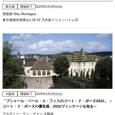
東京都
開催終了
2025年3月26日(水)
喫茶館 Bleu Montagne
東京都港区南青山1-26-16 乃木坂リリエンハイム1F
大阪府
開催終了
2025年3月25日(火)
「ブシャール・ペール・エ・フィスのコート・ド・ボーヌ2022」 ～
コート・ド・ボーヌの優良畑、2022ヴィンテージを知る～
アカデミー・デュ・ヴァン 大阪校