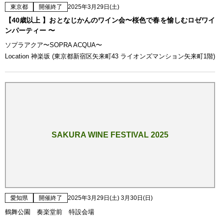
東京都
開催終了
2025年3月29日(土)
【40歳以上 】おとなじかんのワイン会〜桜色で春を愉しむロゼワイ
ンパーティー 〜
ソプラアクア〜SOPRA ACQUA〜
Location 神楽坂 (東京都新宿区矢来町43 ライオンズマンション矢来町1階)
SAKURA WINE FESTIVAL 2025
愛知県
開催終了
2025年3月29日(土) 3月30日(日)
鶴舞公園 奏楽堂前 特設会場