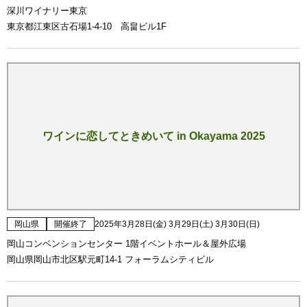
深川ワイナリー東京
東京都江東区古石場1-4-10 高畠ビル1F
ワインに恋してときめいて in Okayama 2025
岡山県
開催終了
2025年3月28日(金) 3月29日(土) 3月30日(日)
岡山コンベンションセンター 1階イベントホール＆屋外広場
岡山県岡山市北区駅元町14-1 フォーラムシティビル