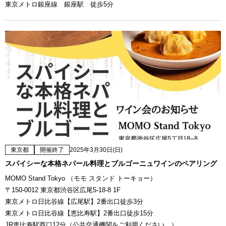
東京メトロ銀座線 銀座駅 徒歩5分
東京都
開催終了
2025年3月30日(日)
スパイシーな本格ネパール料理とブルゴーニュワインのペアリング
MOMO Stand Tokyo （モモ スタンド トーキョー）
〒150-0012 東京都渋谷区広尾5-18-8 1F
東京メトロ日比谷線【広尾駅】2番出口徒歩3分
東京メトロ日比谷線【恵比寿駅】2番出口徒歩15分
JR恵比寿駅西口12分（公共交通機関をご利用ください。）