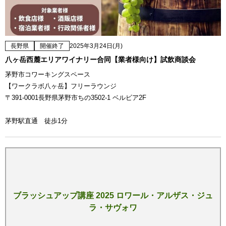
長野県
開催終了
2025年3月24日(月)
八ヶ岳西麓エリアワイナリー合同【業者様向け】試飲商談会
茅野市コワーキングスペース
【ワークラボ八ヶ岳】フリーラウンジ
〒391-0001長野県茅野市ちの3502-1 ベルビア2F
茅野駅直通 徒歩1分
ブラッシュアップ講座 2025 ロワール・アルザス・ジュ
ラ・サヴォワ