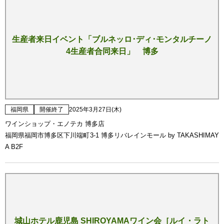
生産者来日イベント「ブルネッロ･ディ･モンタルチーノ
4生産者合同来日」 博多
福岡県
開催終了
2025年3月27日(木)
ワインショップ・エノテカ 博多店
福岡県福岡市博多区下川端町3-1 博多リバレインモール by TAKASHIMAY
A B2F
城山ホテル鹿児島 SHIROYAMAワイン会［ルイ・ラト