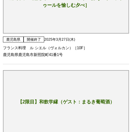
ゥールを愉しむ夕べ］
鹿児島県
開催終了
2025年3月27日(木)
フランス料理 ル シエル（ヴォルカン）［10F］
鹿児島県鹿児島市新照院町41番1号
【2限目】和飲学縁（ゲスト：まるき葡萄酒）