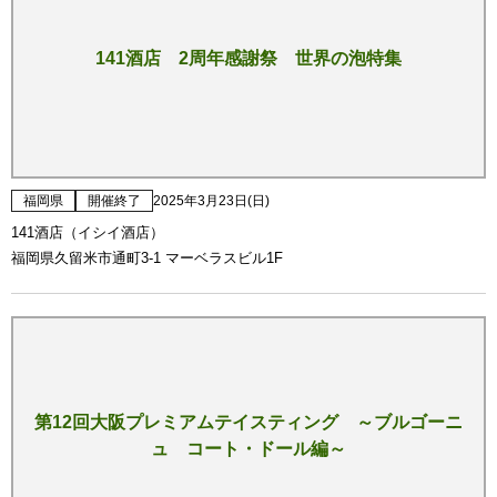
141酒店 2周年感謝祭 世界の泡特集
福岡県
開催終了
2025年3月23日(日)
141酒店（イシイ酒店）
福岡県久留米市通町3-1 マーベラスビル1F
第12回大阪プレミアムテイスティング ～ブルゴーニ
ュ コート・ドール編～