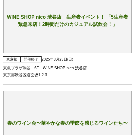
WINE SHOP nico 渋谷店 生産者イベント！ 「5生産者
緊急来店！2時間だけのカジュアル試飲会！」
東京都
開催終了
2025年3月23日(日)
東急プラザ渋谷 6F WINE SHOP nico 渋谷店
東京都渋谷区道玄坂1-2-3
春のワイン会〜華やかな春の季節を感じるワインたち〜