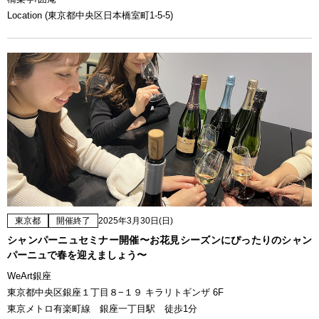
Location (東京都中央区日本橋室町1-5-5)
東京都
開催終了
2025年3月30日(日)
シャンパーニュセミナー開催〜お花見シーズンにぴったりのシャン
パーニュで春を迎えましょう〜
WeArt銀座
東京都中央区銀座１丁目８−１９ キラリトギンザ 6F
東京メトロ有楽町線 銀座一丁目駅 徒歩1分