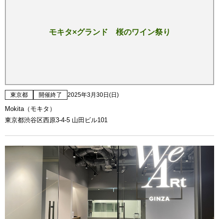
モキタ×グランド 桜のワイン祭り
東京都
開催終了
2025年3月30日(日)
Mokita（モキタ）
東京都渋谷区西原3-4-5 山田ビル101