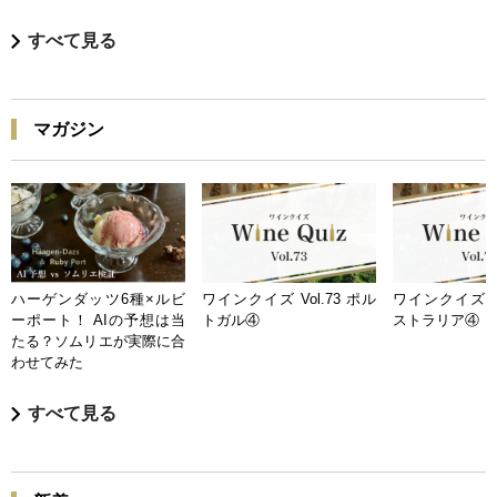
すべて見る
マガジン
ハーゲンダッツ6種×ルビ
ワインクイズ Vol.73 ポル
ワインクイズ Vo
ーポート！ AIの予想は当
トガル④
ストラリア④
たる？ソムリエが実際に合
わせてみた
すべて見る