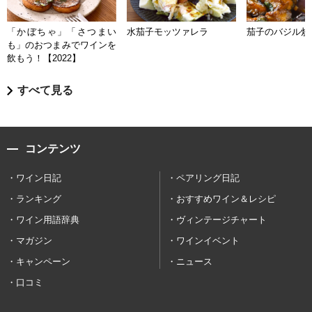
「かぼちゃ」「さつまい
水茄子モッツァレラ
茄子のバジル炒
も」のおつまみでワインを
飲もう！【2022】
すべて見る
コンテンツ
ワイン日記
ペアリング日記
ランキング
おすすめワイン＆レシピ
ワイン用語辞典
ヴィンテージチャート
マガジン
ワインイベント
キャンペーン
ニュース
口コミ