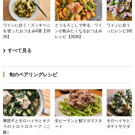
ワインに合う！ズッキーニ
とうもろこしで作る ワイ
ワインに合う 
を使ったおつまみ8選【20
ンが飲みたくなるおつまみ
ったレシピ18選【
26】
レシピ【2026】
すべて見る
旬のペアリングレシピ
豚団子とモロヘイヤとオク
生ピーマンと鯖マヨマスタ
モロヘイヤとア
ラのトロトロスープ（ご
ード
ポテトサラダ
飯）