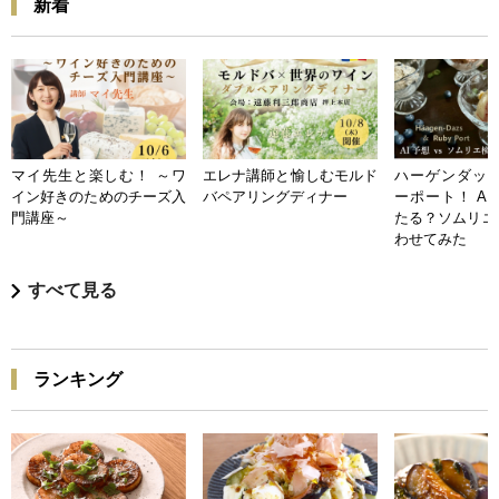
新着
マイ先生と楽しむ！ ～ワ
エレナ講師と愉しむモルド
ハーゲンダッツ
イン好きのためのチーズ入
バペアリングディナー
ーポート！ A
門講座～
たる？ソムリエ
わせてみた
すべて見る
ランキング