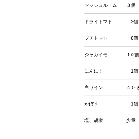
マッシュルーム ３個
ドライトマト 2個
プチトマト 8個
ジャガイモ １/2
にんにく 1個
白ワイン ４０
かぼす 1個
塩、胡椒 少量