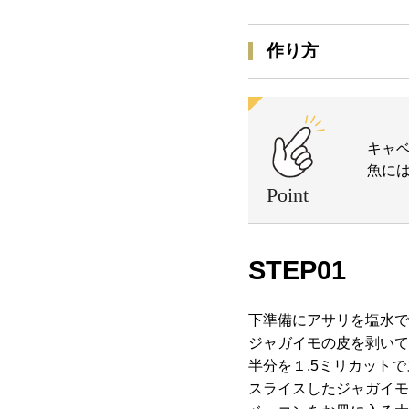
作り方
キャ
魚に
STEP01
下準備にアサリを塩水で
ジャガイモの皮を剥いて
半分を１.5ミリカット
スライスしたジャガイモ