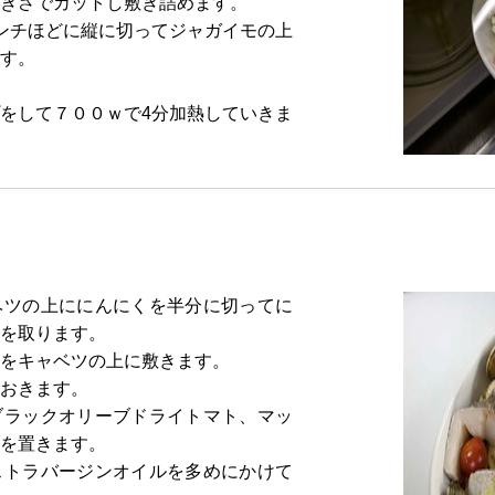
きさでカットし敷き詰めます。
ンチほどに縦に切ってジャガイモの上
す。
をして７００ｗで4分加熱していきま
ベツの上ににんにくを半分に切ってに
を取ります。
をキャベツの上に敷きます。
おきます。
ブラックオリーブドライトマト、マッ
を置きます。
ストラバージンオイルを多めにかけて