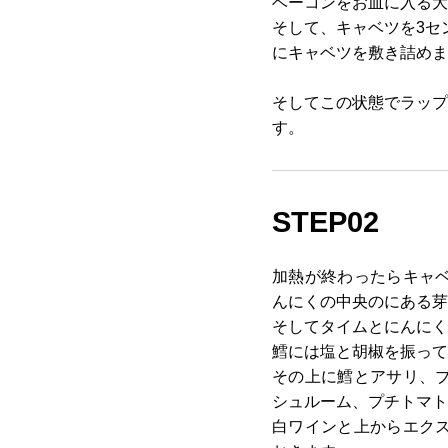
ベーコンをお皿に入る大
そして、キャベツを3セ
にキャベツを敷き詰めま
そしてこの状態でラップ
す。
STEP02
加熱が終わったらキャ
んにくの中央のにある芽
そしてタイムとにんにく
鱈には塩と胡椒を振って
その上に鱈とアサリ、
シュルーム、プチトマト
白ワインと上からエク