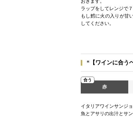
おきます。
ラップをしてレンジで７
もし鱈に火の入りが甘
してください。
“【ワインに合う
合う
赤
イタリアワインサンジョ
魚とアサリの出汁とサン