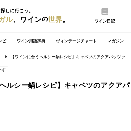
を探しに行こう。
の
ガル
、ワイン
世界
。
ワイン日記
シピ
ワイン用語辞典
ヴィンテージチャート
マガジン
）
【ワインに合うヘルシー鍋レシピ】キャベツのアクアパッツァ
かず
ヘルシー鍋レシピ】キャベツのアクアパ