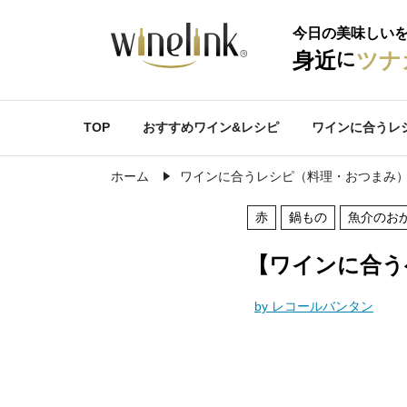
今日の美味しい
に
身近
ツナ
TOP
おすすめワイン&レシピ
ワインに合うレ
ホーム
ワインに合うレシピ（料理・おつまみ
赤
鍋もの
魚介のお
【ワインに合う
by レコールバンタン