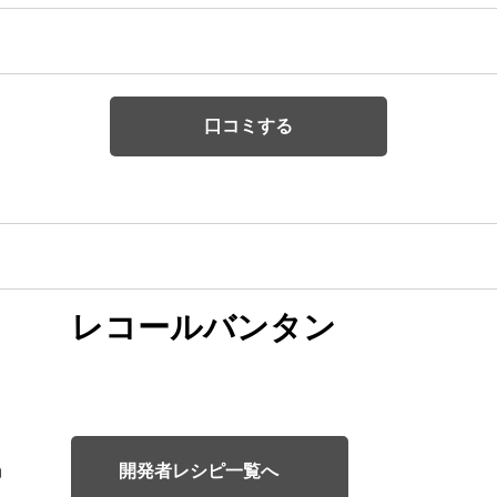
口コミする
レコールバンタン
開発者レシピ一覧へ