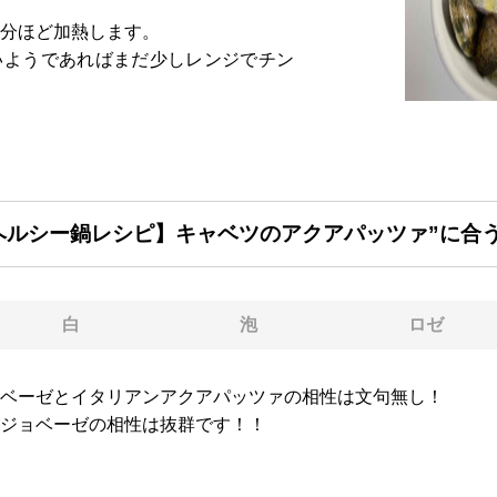
分ほど加熱します。
いようであればまだ少しレンジでチン
ヘルシー鍋レシピ】キャベツのアクアパッツァ”に合
白
泡
ロゼ
ベーゼとイタリアンアクアパッツァの相性は文句無し！
ジョベーゼの相性は抜群です！！