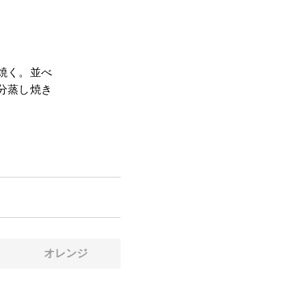
焼く。並べ
分蒸し焼き
オレンジ