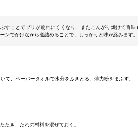
まぶすことでブリが崩れにくくなり、またこんがり焼けて旨味
ーンでかけながら煮詰めることで、しっかりと味が絡みます。
おいて、ペーパータオルで水分をふきとる。薄力粉をまぶす。
たたき、たれの材料を混ぜておく。