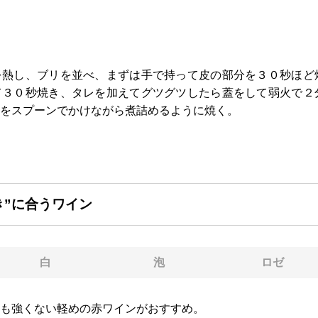
を熱し、ブリを並べ、まずは手で持って皮の部分を３０秒ほど
て３０秒焼き、タレを加えてグツグツしたら蓋をして弱火で２
をスプーンでかけながら煮詰めるように焼く。
き”に合うワイン
白
泡
ロゼ
も強くない軽めの赤ワインがおすすめ。