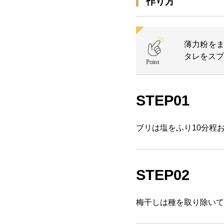
作り方
薄力粉を
タレをスプ
STEP01
ブリは塩をふり10分程
STEP02
梅干しは種を取り除いて