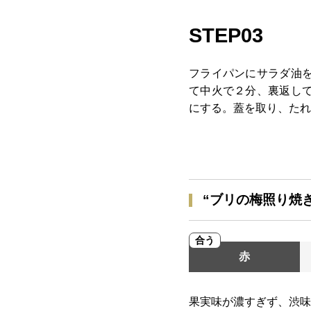
STEP03
フライパンにサラダ油
て中火で２分、裏返し
にする。蓋を取り、たれ
“ブリの梅照り焼
合う
赤
果実味が濃すぎず、渋味