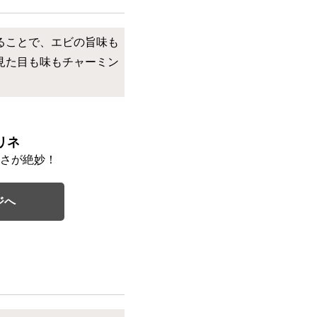
ることで、エビの旨味も
見た目も味もチャーミン
リネ
さが絶妙！
ジへ