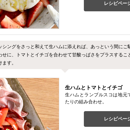
レシピペー
ッシングをさっと和えて生ハムに添えれば、あっという間にご
わせに、トマトとイチゴを合わせて甘酸っぱさをプラスするこ
けます。
生ハムとトマトとイチゴ
生ハムとランブルスコは地元
たりの組み合わせ。
レシピペー