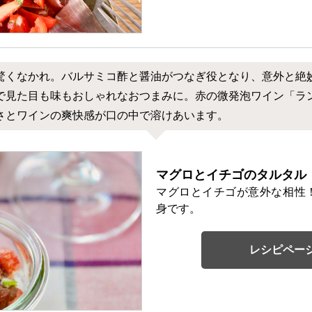
驚くなかれ。バルサミコ酢と醤油がつなぎ役となり、意外と絶
で見た目も味もおしゃれなおつまみに。赤の微発泡ワイン「ラ
さとワインの爽快感が口の中で溶けあいます。
マグロとイチゴのタルタル
マグロとイチゴが意外な相性
身です。
レシピペー