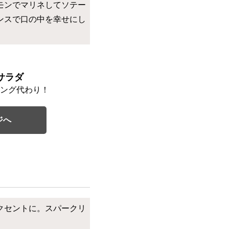
モンでマリネしてソテー
ンスで口の中を幸せにし
サラダ
ング代わり！
ジへ
クセントに。スパークリ