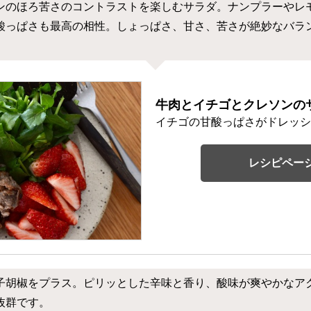
ンのほろ苦さのコントラストを楽しむサラダ。ナンプラーやレ
酸っぱさも最高の相性。しょっぱさ、甘さ、苦さが絶妙なバラ
牛肉とイチゴとクレソンの
イチゴの甘酸っぱさがドレッシ
レシピペー
子胡椒をプラス。ピリッとした辛味と香り、酸味が爽やかなア
抜群です。