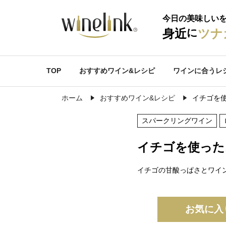
今日の美味しい
に
身近
ツナ
TOP
おすすめワイン&レシピ
ワインに合うレ
ホーム
おすすめワイン&レシピ
イチゴを使
スパークリングワイン
イチゴを使ったお
イチゴの甘酸っぱさとワイ
お気に入