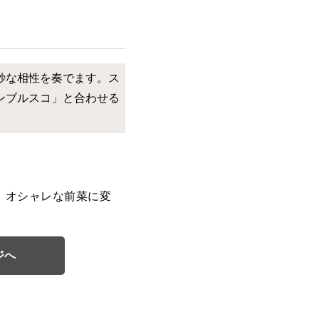
妙な相性を奏でます。ス
ンブルスコ」と合わせる
！オシャレな前菜に変
ジへ