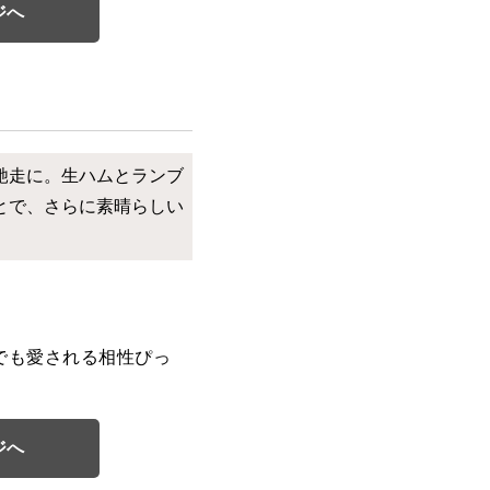
ジへ
馳走に。生ハムとランブ
とで、さらに素晴らしい
でも愛される相性ぴっ
ジへ