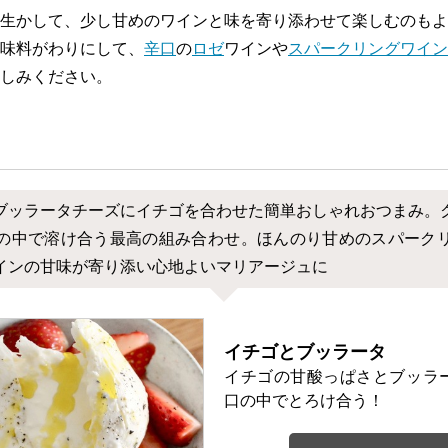
生かして、少し甘めのワインと味を寄り添わせて楽しむのもよ
味料がわりにして、
辛口
の
ロゼ
ワインや
スパークリングワイン
しみください。
ブッラータチーズにイチゴを合わせた簡単おしゃれおつまみ。
の中で溶け合う最高の組み合わせ。ほんのり甘めのスパーク
インの甘味が寄り添い心地よいマリアージュに
イチゴとブッラータ
イチゴの甘酸っぱさとブッラ
口の中でとろけ合う！