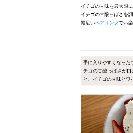
イチゴの甘味を最大限に
イチゴの甘酸っぱさを調
幅広い
ペアリング
でお楽
手に入りやすくなった
チゴの甘酸っぱさが口
と、イチゴの甘味とワ