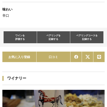
味わい
辛口
ワインを
ペアリングを
ペアリングコースを
評価する
記録する
記録する
お気に入り登録
口コミ
ワイナリー