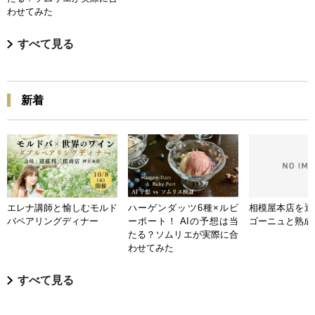
わせてみた
すべて見る
新着
エレナ講師と愉しむモルド
ハーゲンダッツ6種×ルビ
相模屋本店を迎
バペアリングディナー
ーポート！ AIの予想は当
ゴーニュと熟成
たる？ソムリエが実際に合
わせてみた
すべて見る