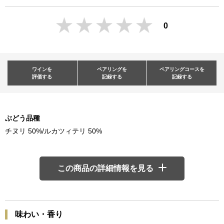
0
ワインを
ペアリングを
ペアリングコースを
評価する
記録する
記録する
ぶどう品種
チヌリ 50%/ルカツィテリ 50%
この商品の詳細情報を見る
味わい・香り