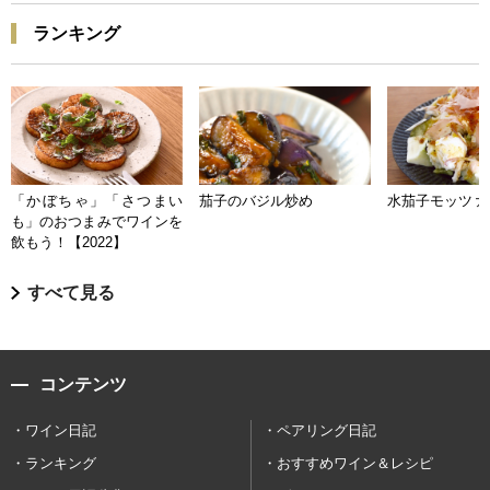
ランキング
「かぼちゃ」「さつまい
茄子のバジル炒め
水茄子モッツァ
も」のおつまみでワインを
飲もう！【2022】
すべて見る
コンテンツ
ワイン日記
ペアリング日記
ランキング
おすすめワイン＆レシピ