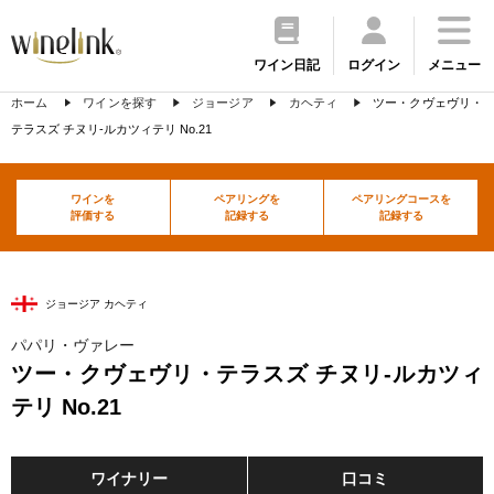
ワイン日記
ログイン
メニュー
ホーム
ワインを探す
ジョージア
カヘティ
ツー・クヴェヴリ・
テラスズ チヌリ-ルカツィテリ No.21
ワインを
ペアリングを
ペアリングコースを
評価する
記録する
記録する
ジョージア カヘティ
パパリ・ヴァレー
ツー・クヴェヴリ・テラスズ チヌリ-ルカツィ
テリ No.21
ワイナリー
口コミ