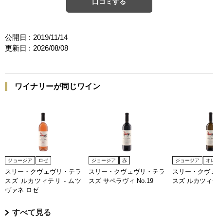
口コミする
公開日 :
2019/11/14
更新日 :
2026/08/08
ワイナリーが同じワイン
ジョージア
ロゼ
ジョージア
赤
ジョージア
オレ
スリー・クヴェヴリ・テラ
スリー・クヴェヴリ・テラ
スリー・クヴェ
スズ ルカツィテリ - ムツ
スズ サペラヴィ No.19
スズ ルカツィテリ
ヴァネ ロゼ
すべて見る