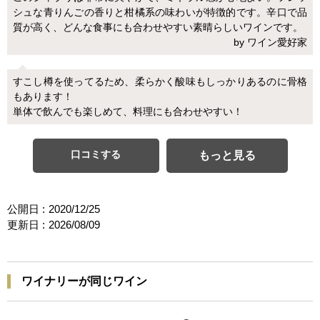
シュな青りんごの香りと柑橘系の味わいが特徴的です。辛口で品
質が高く、どんな食事にも合わせやすい素晴らしいワインです。
by ワイン愛好家
すこし樽を使ってるため、柔らかく酸味もしっかりあるのに骨格
もあります！
単体で飲んでも楽しめて、料理にも合わせやすい！
口コミする
もっと見る
公開日 :
2020/12/25
更新日 :
2026/08/09
ワイナリーが同じワイン