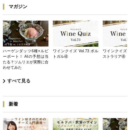
マガジン
ハーゲンダッツ6種×ルビ
ワインクイズ Vol.73 ポル
ワインクイズ Vo
ーポート！ AIの予想は当
トガル④
ストラリア④
たる？ソムリエが実際に合
わせてみた
すべて見る
新着