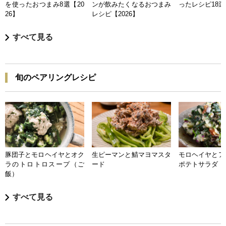
を使ったおつまみ8選【20
ンが飲みたくなるおつまみ
ったレシピ18選【
26】
レシピ【2026】
すべて見る
旬のペアリングレシピ
豚団子とモロヘイヤとオク
生ピーマンと鯖マヨマスタ
モロヘイヤとア
ラのトロトロスープ（ご
ード
ポテトサラダ
飯）
すべて見る