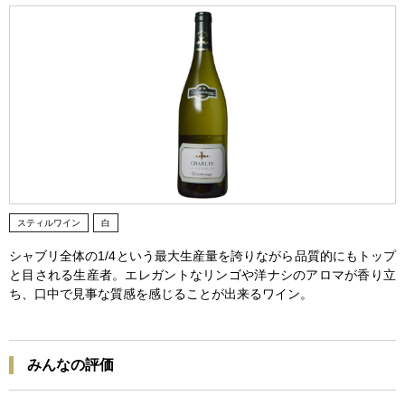
スティルワイン
白
シャブリ全体の1/4という最大生産量を誇りながら品質的にもトップ
と目される生産者。エレガントなリンゴや洋ナシのアロマが香り立
ち、口中で見事な質感を感じることが出来るワイン。
みんなの評価