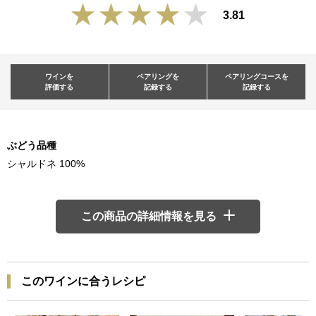
3.81
ワインを
ペアリングを
ペアリングコースを
評価する
記録する
記録する
ぶどう品種
シャルドネ 100%
この商品の詳細情報を見る
このワインに合うレシピ