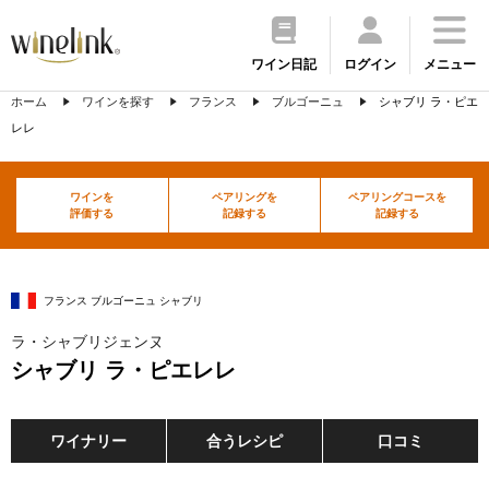
ワイン日記
ログイン
メニュー
ホーム
ワインを探す
フランス
ブルゴーニュ
シャブリ ラ・ピエ
レレ
ワインを
ペアリングを
ペアリングコースを
評価する
記録する
記録する
フランス ブルゴーニュ シャブリ
ラ・シャブリジェンヌ
シャブリ ラ・ピエレレ
ワイナリー
合うレシピ
口コミ