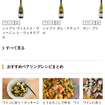
フランス
白
フランス
白
フランス
白
シャブリ ヴィエイユ・ヴ
シャブリ ダム・ナチュー
サン・ブリ
ィーニュ レ・ヴェネラブ
ル
ル
すべて見る
おすすめペアリングレシピまとめ
ワインに合う！ズッキーニ
とうもろこしで作る ワイ
ワインに合う 