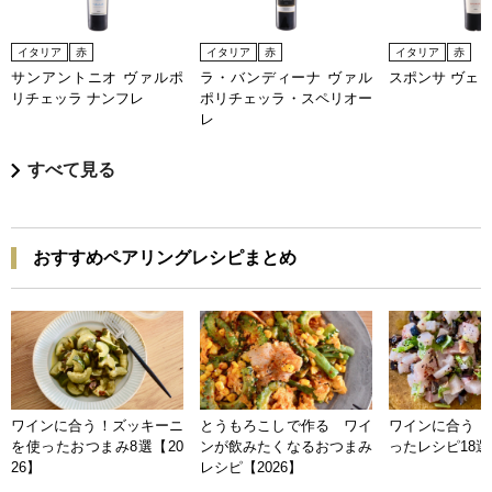
イタリア
赤
イタリア
赤
イタリア
赤
サンアントニオ ヴァルポ
ラ・バンディーナ ヴァル
スポンサ ヴェ
リチェッラ ナンフレ
ポリチェッラ・スペリオー
レ
すべて見る
おすすめペアリングレシピまとめ
ワインに合う！ズッキーニ
とうもろこしで作る ワイ
ワインに合う 
を使ったおつまみ8選【20
ンが飲みたくなるおつまみ
ったレシピ18選【
26】
レシピ【2026】