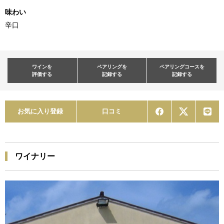
味わい
辛口
ワインを
ペアリングを
ペアリングコースを
評価する
記録する
記録する
お気に入り登録
口コミ
ワイナリー