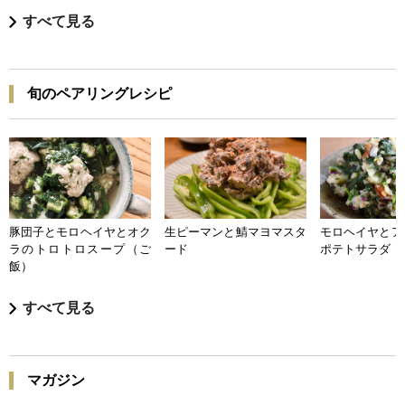
すべて見る
旬のペアリングレシピ
豚団子とモロヘイヤとオク
生ピーマンと鯖マヨマスタ
モロヘイヤとア
ラのトロトロスープ（ご
ード
ポテトサラダ
飯）
すべて見る
マガジン