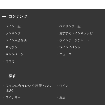
コンテンツ
ワイン日記
ペアリング日記
ランキング
おすすめワイン＆レシピ
ワイン用語辞典
ヴィンテージチャート
マガジン
ワインイベント
キャンペーン
ニュース
口コミ
探す
ワインに合うレシピ(料理・おつ
ワイン
まみ)
ワイナリー
お店