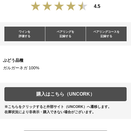
4.5
ワインを
ペアリングを
ペアリングコースを
評価する
記録する
記録する
ぶどう品種
ガルガーネガ 100%
購入はこちら（UNCORK）
※こちらをクリックすると外部サイト（UNCORK）へ遷移します。
在庫状況により非表示・購入できない場合がございます。