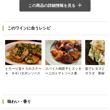
この商品の詳細情報を見る
このワインに合うレシピ
とろーり旨ナスのステー
スパイス肉団子とズッキ
茹でレタスと豚
キ ネギバタポンソース
ーニのトマトソース煮
サラダ 香味醤
味わい・香り