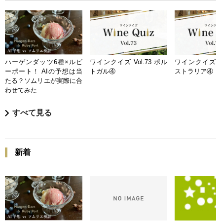
ハーゲンダッツ6種×ルビ
ワインクイズ Vol.73 ポル
ワインクイズ Vo
ーポート！ AIの予想は当
トガル④
ストラリア④
たる？ソムリエが実際に合
わせてみた
すべて見る
新着