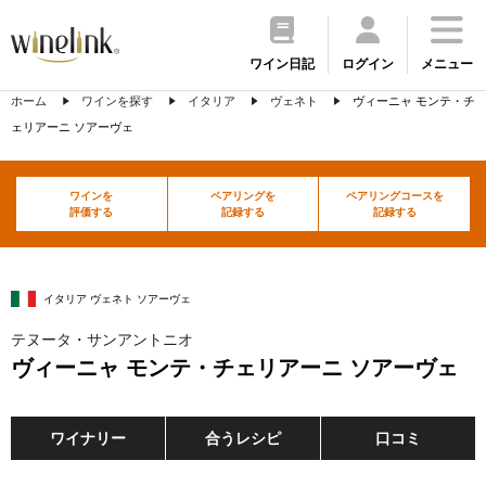
ワイン日記
ログイン
メニュー
ホーム
ワインを探す
イタリア
ヴェネト
ヴィーニャ モンテ・チ
ェリアーニ ソアーヴェ
ワインを
ペアリングを
ペアリングコースを
評価する
記録する
記録する
イタリア ヴェネト ソアーヴェ
テヌータ・サンアントニオ
ヴィーニャ モンテ・チェリアーニ ソアーヴェ
ワイナリー
合うレシピ
口コミ