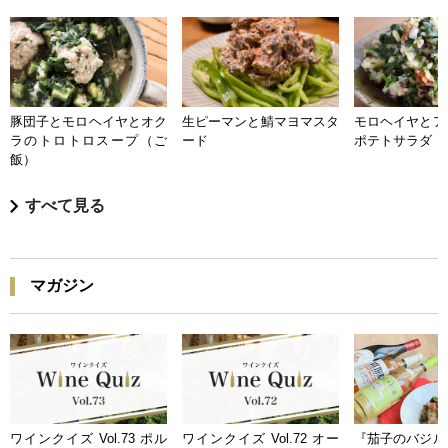
豚団子とモロヘイヤとオク
生ピーマンと鯖マヨマスタ
モロヘイヤとア
ラのトロトロスープ（ご
ード
ポテトサラダ
飯）
すべて見る
マガジン
ワインクイズ Vol.73 ポル
ワインクイズ Vol.72 オー
『茄子のバジル