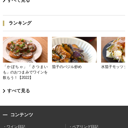
すべて見る
ランキング
「かぼちゃ」「さつまい
茄子のバジル炒め
水茄子モッツァ
も」のおつまみでワインを
飲もう！【2022】
すべて見る
コンテンツ
ワイン日記
ペアリング日記