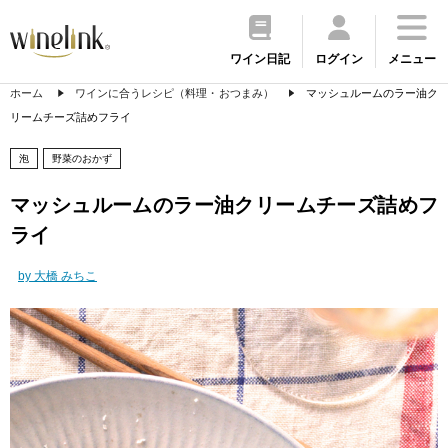
ワイン日記
ログイン
メニュー
ホーム
ワインに合うレシピ（料理・おつまみ）
マッシュルームのラー油ク
リームチーズ詰めフライ
泡
野菜のおかず
マッシュルームのラー油クリームチーズ詰めフ
ライ
by 大橋 みちこ