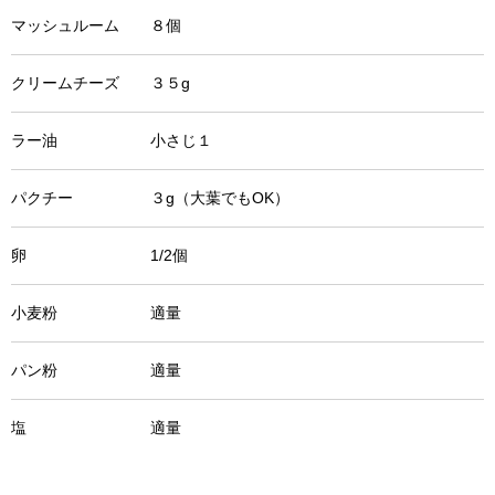
マッシュルーム ８個
クリームチーズ ３５g
ラー油 小さじ１
パクチー ３g（大葉でもOK）
卵 1/2個
小麦粉 適量
パン粉 適量
塩 適量