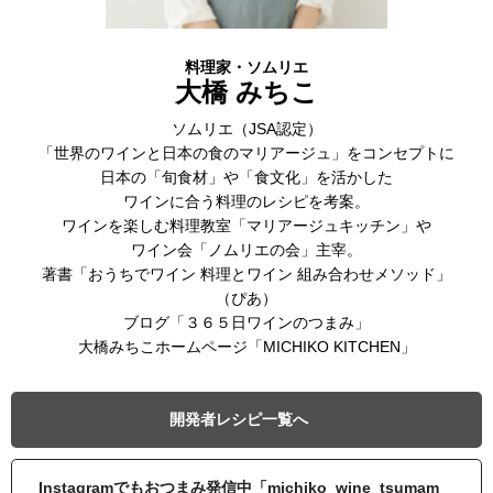
料理家・ソムリエ
大橋 みちこ
ソムリエ（JSA認定）
「世界のワインと日本の食のマリアージュ」をコンセプトに
日本の「旬食材」や「食文化」を活かした
ワインに合う料理のレシピを考案。
ワインを楽しむ料理教室「マリアージュキッチン」や
ワイン会「ノムリエの会」主宰。
著書「おうちでワイン 料理とワイン 組み合わせメソッド」
（ぴあ）
ブログ「３６５日ワインのつまみ」
大橋みちこホームページ「MICHIKO KITCHEN」
開発者レシピ一覧へ
Instagramでもおつまみ発信中「michiko_wine_tsumam