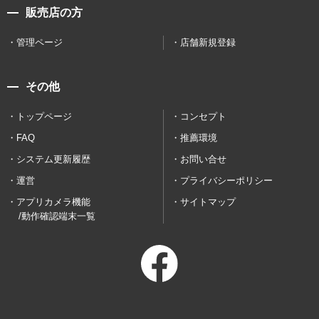
販売店の方
管理ページ
店舗新規登録
その他
トップページ
コンセプト
FAQ
推薦環境
システム更新履歴
お問い合せ
運営
プライバシーポリシー
アプリカメラ機能
サイトマップ
/動作確認端末一覧