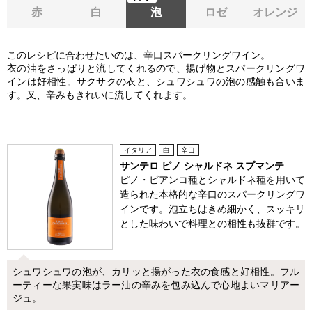
赤
白
泡
ロゼ
オレンジ
このレシピに合わせたいのは、辛口スパークリングワイン。
衣の油をさっぱりと流してくれるので、揚げ物とスパークリングワ
インは好相性。サクサクの衣と、シュワシュワの泡の感触も合いま
す。又、辛みもきれいに流してくれます。
イタリア
白
辛口
サンテロ ピノ シャルドネ スプマンテ
ピノ・ビアンコ種とシャルドネ種を用いて
造られた本格的な辛口のスパークリングワ
インです。泡立ちはきめ細かく、スッキリ
とした味わいで料理との相性も抜群です。
シュワシュワの泡が、カリッと揚がった衣の食感と好相性。フル
ーティーな果実味はラー油の辛みを包み込んで心地よいマリアー
ジュ。