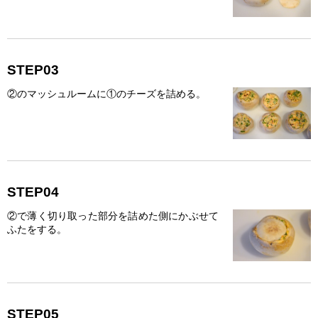
STEP03
②のマッシュルームに①のチーズを詰める。
STEP04
②で薄く切り取った部分を詰めた側にかぶせて
ふたをする。
STEP05