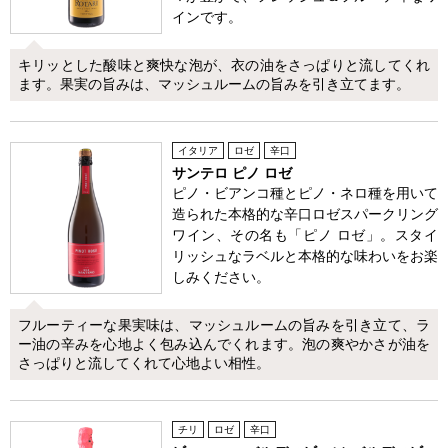
インです。
キリッとした酸味と爽快な泡が、衣の油をさっぱりと流してくれ
ます。果実の旨みは、マッシュルームの旨みを引き立てます。
イタリア
ロゼ
辛口
サンテロ ピノ ロゼ
ピノ・ビアンコ種とピノ・ネロ種を用いて
造られた本格的な辛口ロゼスパークリング
ワイン、その名も「ピノ ロゼ」。スタイ
リッシュなラベルと本格的な味わいをお楽
しみください。
フルーティーな果実味は、マッシュルームの旨みを引き立て、ラ
ー油の辛みを心地よく包み込んでくれます。泡の爽やかさが油を
さっぱりと流してくれて心地よい相性。
チリ
ロゼ
辛口