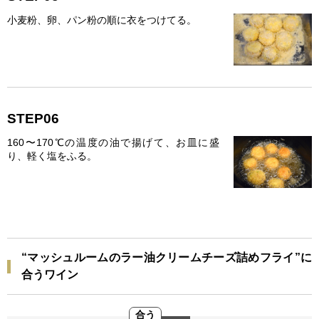
小麦粉、卵、パン粉の順に衣をつけてる。
STEP06
160〜170℃の温度の油で揚げて、お皿に盛
り、軽く塩をふる。
“マッシュルームのラー油クリームチーズ詰めフライ”に
合うワイン
合う