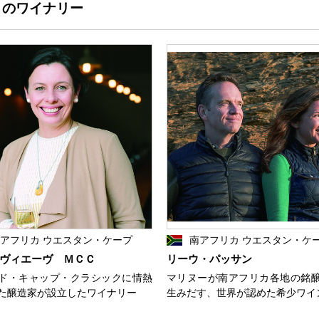
」のワイナリー
アフリカ ウエスタン・ケープ
南アフリカ ウエスタン・ケ
ヴィエーヴ ＭＣＣ
リーウ・パッサン
ド・キャップ・クラシックに情熱
マリヌーが南アフリカ各地の銘
た醸造家が設立したワイナリー
生みだす、世界が認めた希少ワイ