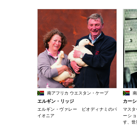
南アフリカ ウエスタン・ケープ
南
エルギン・リッジ
カーシ
エルギン・ヴァレー ビオディナミのパ
マスタ
イオニア
ーショ
す、世