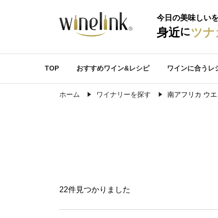
今日の美味しい
に
身近
ツナ
TOP
おすすめワイン&レシピ
ワインに合うレ
ホーム
ワイナリーを探す
南アフリカ ウ
22件見つかりました