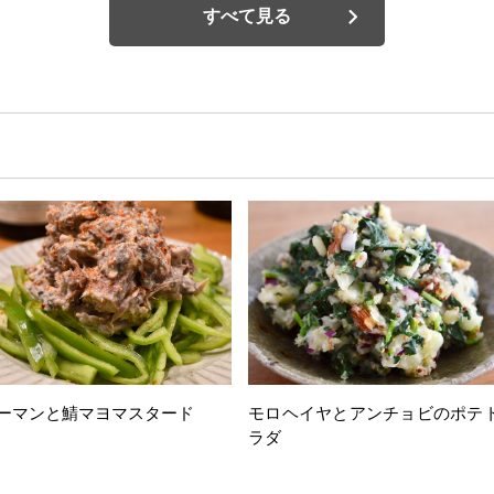
すべて見る
ーマンと鯖マヨマスタード
モロヘイヤとアンチョビのポテ
ラダ