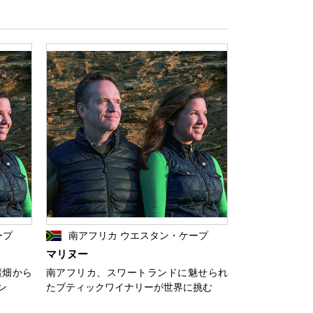
ープ
南アフリカ ウエスタン・ケープ
マリヌー
醸畑から
南アフリカ、スワートランドに魅せられ
ン
たブティックワイナリーが世界に挑む