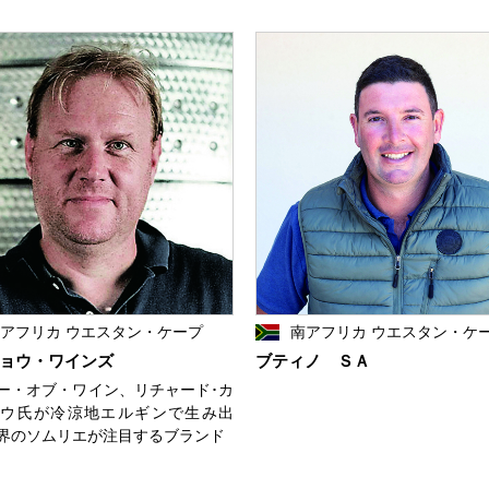
アフリカ ウエスタン・ケープ
南アフリカ ウエスタン・ケ
ョウ・ワインズ
ブティノ ＳＡ
ー・オブ・ワイン、リチャード･カ
ウ氏が冷涼地エルギンで生み出
界のソムリエが注目するブランド