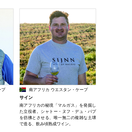
ープ
南アフリカ ウエスタン・ケープ
サイン
南アフリカの秘境「マルガス」を発掘し
た立役者。シャトー・ヌフ・デュ・パプ
を彷彿とさせる、唯一無二の複雑な土壌
で造る、飲み頃熟成ワイン。