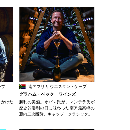
ープ
南アフリカ ウエスタン・ケープ
グラハム・ベック ワインズ
をかけた
勝利の美酒。オバマ氏が、マンデラ氏が
歴史的勝利の日に味わった南ア最高峰の
瓶内二次醗酵、キャップ・クラシック。