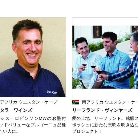
アフリカ ウエスタン・ケープ
南アフリカ ウエスタン・ケ
タラ ワインズ
リーフランド・ヴィンヤーズ
シス・ロビンソンMWのお墨付
愛の土地、リーフランド。銘醸
ッドバリューなブルゴーニュ品種
ボッシュに新たな息吹を吹き込
たい人に。
プロジェクト！