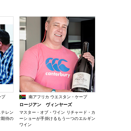
ープ
南アフリカ ウエスタン・ケープ
ロージアン ヴィンヤーズ
ステレン
マスター・オブ・ワイン リチャード・カ
む期待の
ーショーが手掛けるもう一つのエルギン
ワイン