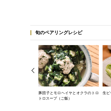
旬のペアリングレシピ
豚団子とモロヘイヤとオクラのトロ
生ピ
トロスープ（ご飯）