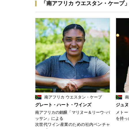
「南アフリカ ウエスタン・ケープ
南アフリカ ウエスタン・ケープ
南
グレート・ハート・ワインズ
ジュヌ
南アフリカの銘醸「マリヌー＆リーウ･パ
メトー
ッサン」による
を持っ
次世代ワイン産業のための社内ベンチャ