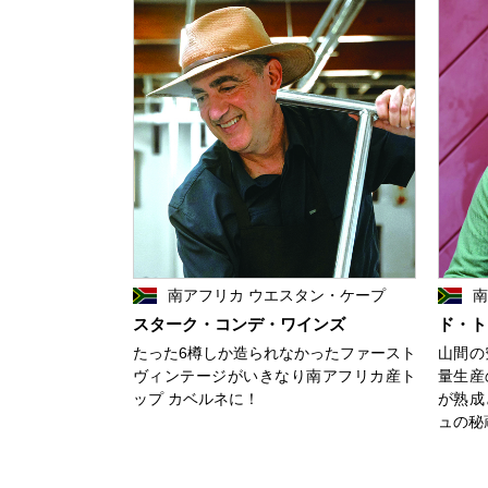
南アフリカ ウエスタン・ケープ
南
スターク・コンデ・ワインズ
ド・ト
たった6樽しか造られなかったファースト
山間の
ヴィンテージがいきなり南アフリカ産ト
量生産
ップ カベルネに！
が熟成
ュの秘