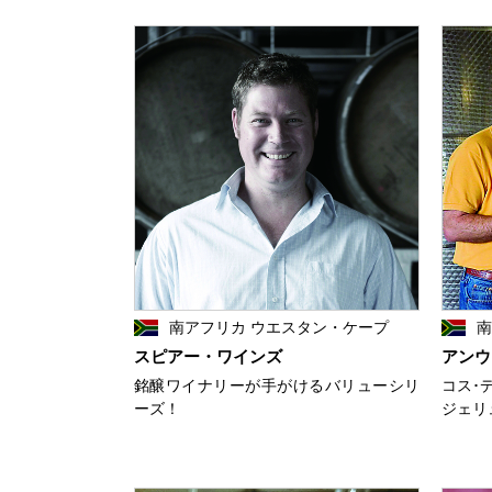
南アフリカ ウエスタン・ケープ
南
スピアー・ワインズ
アンウ
銘醸ワイナリーが手がけるバリューシリ
コス･
ーズ！
ジェリ