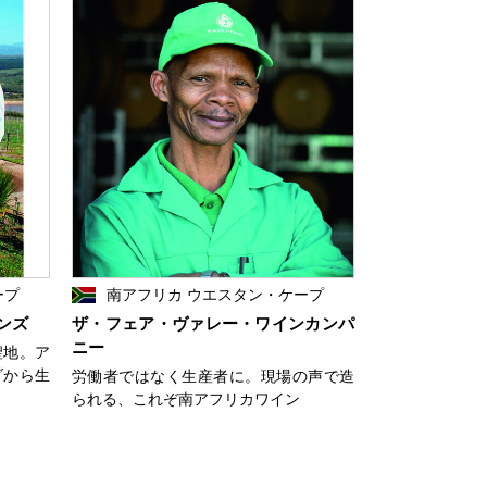
ープ
南アフリカ ウエスタン・ケープ
ンズ
ザ・フェア・ヴァレー・ワインカンパ
ニー
聖地。ア
ダから生
労働者ではなく生産者に。現場の声で造
られる、これぞ南アフリカワイン