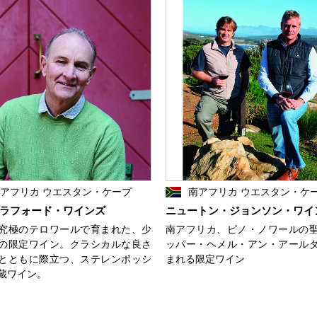
アフリカ ウエスタン・ケープ
南アフリカ ウエスタン・ケ
ラフォード・ワインズ
ニュートン・ジョンソン・ワイ
究極のテロワールで育まれた、少
南アフリカ、ピノ・ノワールの
の限定ワイン。クラシカルな良さ
ッパー・ヘメル・アン・アール
とともに際立つ、ステレンボッシ
まれる限定ワイン
蔵ワイン。