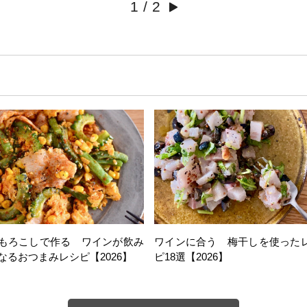
1
/
2
もろこしで作る ワインが飲み
ワインに合う 梅干しを使った
なるおつまみレシピ【2026】
ピ18選【2026】