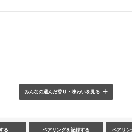
みんなの選んだ香り・味わいを見る
する
ペアリングを
記録する
ペアリン