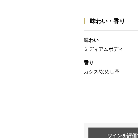
味わい・香り
味わい
ミディアムボディ
香り
カシス/なめし革
ワインを
評価