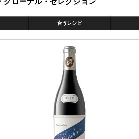
ー クローナル・セレクション
合うレシピ