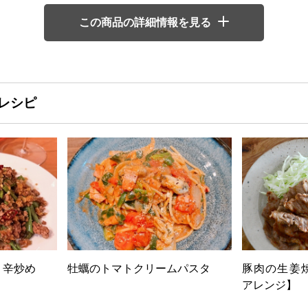
この商品の詳細情報を見る
レシピ
リ辛炒め
牡蠣のトマトクリームパスタ
豚肉の生姜
アレンジ】