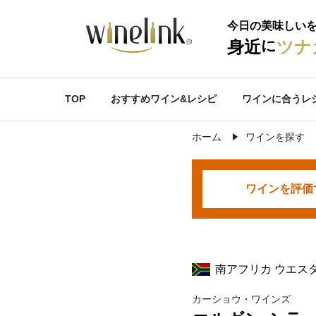
今日の美味しい
に
身近
ツナ
TOP
おすすめワイン&レシピ
ワインに合うレ
ホーム
ワインを探す
ワインを
評価
南アフリカ ウエス
カーショウ・ワインズ