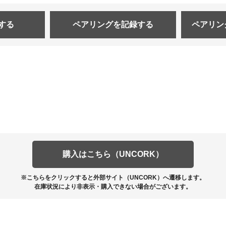
する
ペアリングを
記録する
ペアリン
購入はこちら（UNCORK）
※こちらをクリックすると外部サイト（UNCORK）へ遷移します。
在庫状況により非表示・購入できない場合がございます。