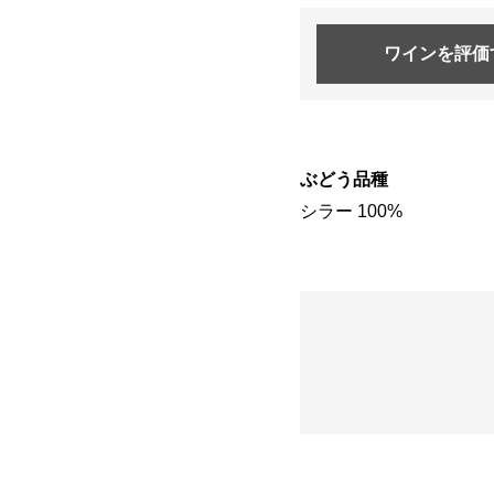
ワインを
評価
ぶどう品種
シラー 100%