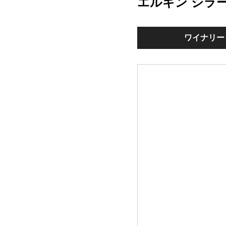
エルギン シラ
ワイナリー