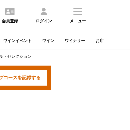
会員登録
ログイン
メニュー
ワインイベント
ワイン
ワイナリー
お店
ナル・セレクション
グコースを
記録する