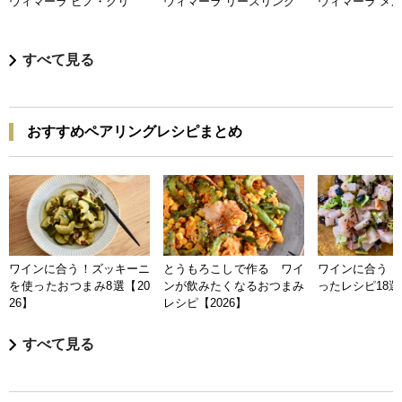
ウィマーラ ピノ・グリ
ウィマーラ リースリング
ウィマーラ メ
すべて見る
おすすめペアリングレシピまとめ
ワインに合う！ズッキーニ
とうもろこしで作る ワイ
ワインに合う 
を使ったおつまみ8選【20
ンが飲みたくなるおつまみ
ったレシピ18選【
26】
レシピ【2026】
すべて見る