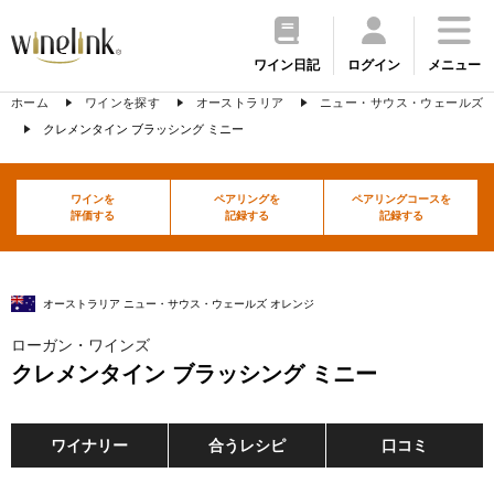
ワイン日記
ログイン
メニュー
ホーム
ワインを探す
オーストラリア
ニュー・サウス・ウェールズ
クレメンタイン ブラッシング ミニー
ワインを
ペアリングを
ペアリングコースを
評価する
記録する
記録する
オーストラリア ニュー・サウス・ウェールズ オレンジ
ローガン・ワインズ
クレメンタイン ブラッシング ミニー
ワイナリー
合うレシピ
口コミ