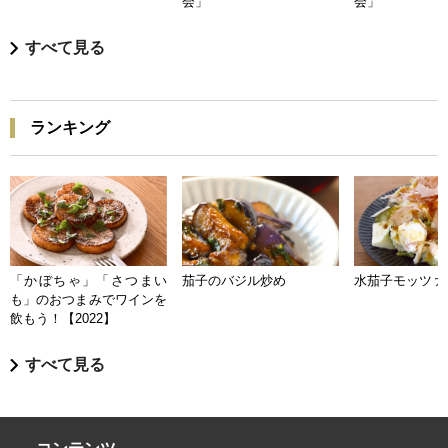
会」
会」
すべて見る
ランキング
「かぼちゃ」「さつまい
茄子のバジル炒め
水茄子モッツァ
も」のおつまみでワインを
飲もう！【2022】
すべて見る