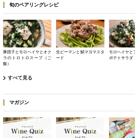
旬のペアリングレシピ
豚団子とモロヘイヤとオク
生ピーマンと鯖マヨマスタ
モロヘイヤとア
ラのトロトロスープ（ご
ード
ポテトサラダ
飯）
すべて見る
マガジン