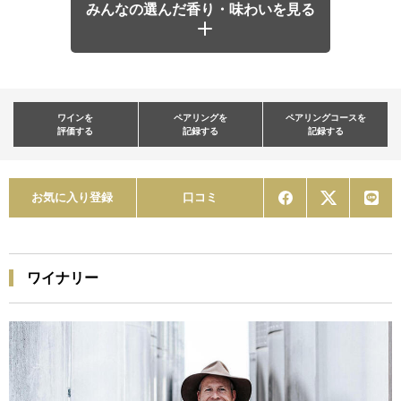
みんなの選んだ香り・味わいを見る
ワインを
ペアリングを
ペアリングコースを
評価する
記録する
記録する
お気に入り登録
口コミ
ワイナリー