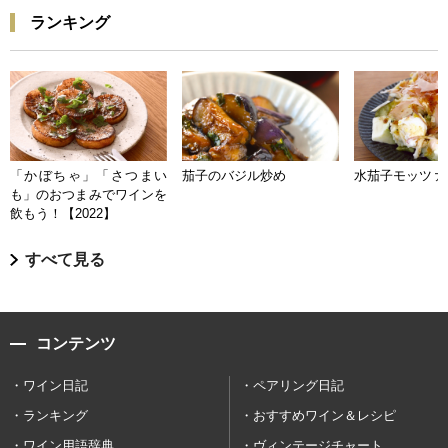
ランキング
「かぼちゃ」「さつまい
茄子のバジル炒め
水茄子モッツァ
も」のおつまみでワインを
飲もう！【2022】
すべて見る
コンテンツ
ワイン日記
ペアリング日記
ランキング
おすすめワイン＆レシピ
ワイン用語辞典
ヴィンテージチャート