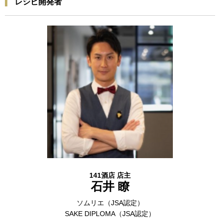
レシピ開発者
141酒店 店主
石井 瞭
ソムリエ（JSA認定）
SAKE DIPLOMA（JSA認定）