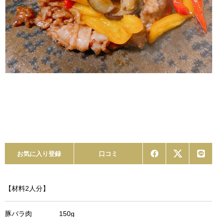
お気に入り登録
口コミ
【材料2人分】
豚バラ肉 150g