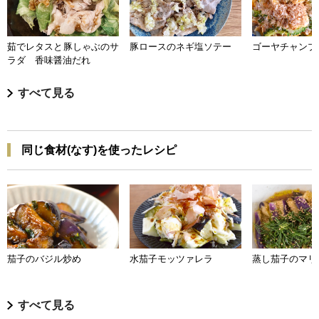
茹でレタスと豚しゃぶのサ
豚ロースのネギ塩ソテー
ゴーヤチャンプ
ラダ 香味醤油だれ
すべて見る
同じ食材(なす)を使ったレシピ
茄子のバジル炒め
水茄子モッツァレラ
蒸し茄子のマリ
すべて見る