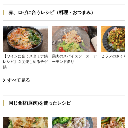
赤、ロゼに合うレシピ（料理・おつまみ）
【ワインに合うスタミナ鍋
鶏肉のスパイスソース ア
ヒラメのさくら
レシピ】２度楽しめるチゲ
ーモンド炙り
鍋
すべて見る
同じ食材(豚肉)を使ったレシピ