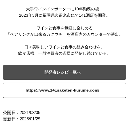
大手ワインインポーターに10年勤務の後、
2023年3月に福岡県久留米市にて141酒店を開業。
ワインと食事を気軽に楽しめる
「ペアリングが出来るカクウチ」を酒店内のカウンターで演出。
日々美味しいワインと食事の組み合わせを、
飲食店様、一般消費者の皆様に発信し続けている。
開発者レシピ一覧へ
https://www.141saketen-kurume.com/
公開日 :
2021/08/05
更新日 :
2026/01/29