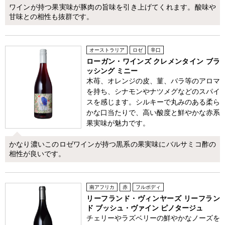
ワインが持つ果実味が豚肉の旨味を引き上げてくれます。酸味や
甘味との相性も抜群です。
オーストラリア
ロゼ
辛口
ローガン・ワインズ クレメンタイン ブラ
ッシング ミニー
木苺、オレンジの皮、菫、バラ等のアロマ
を持ち、シナモンやナツメグなどのスパイ
スを感じます。シルキーで丸みのある柔ら
かな口当たりで、高い酸度と鮮やかな赤系
果実味が魅力です。
かなり濃いこのロゼワインが持つ黒系の果実味にバルサミコ酢の
相性が良いです。
南アフリカ
赤
フルボディ
リーフランド・ヴィンヤーズ リーフラン
ド ブッシュ・ヴァイン ピノタージュ
チェリーやラズベリーの鮮やかなノーズを