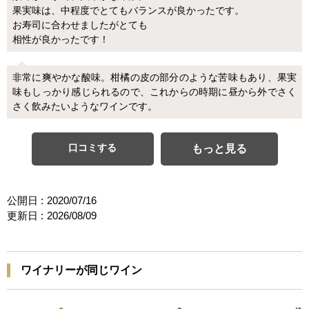
果実味は、中程度でとてもバランスが良かったです。
お寿司に合わせましたがとても
相性が良かったです！
非常に爽やかな酸味。柑橘の皮の部分のような苦味もあり、果実
味もしっかり感じられるので、これからの時期に昼から外でさく
さく飲みたいようなワインです。
口コミする
もっと見る
公開日 :
2020/07/16
更新日 :
2026/08/09
ワイナリーが同じワイン