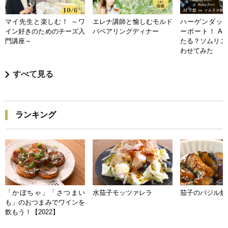
マイ先生と楽しむ！ ～ワ
エレナ講師と愉しむモルド
ハーゲンダッツ
イン好きのためのチーズ入
バペアリングディナー
ーポート！ A
門講座～
たる？ソムリエ
わせてみた
すべて見る
ランキング
「かぼちゃ」「さつまい
水茄子モッツァレラ
茄子のバジル炒
も」のおつまみでワインを
飲もう！【2022】