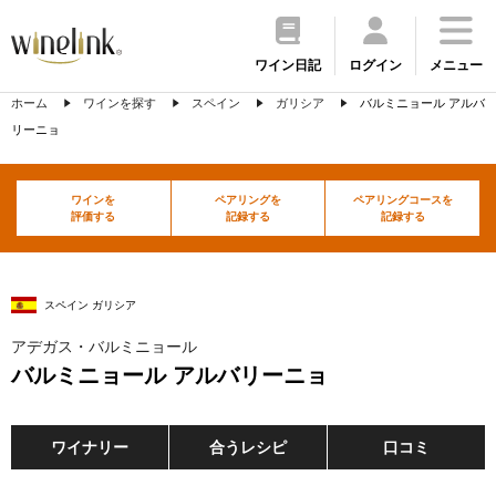
ワイン日記
ログイン
メニュー
ホーム
ワインを探す
スペイン
ガリシア
バルミニョール アルバ
リーニョ
ワインを
ペアリングを
ペアリングコースを
評価する
記録する
記録する
スペイン ガリシア
アデガス・バルミニョール
バルミニョール アルバリーニョ
ワイナリー
合うレシピ
口コミ