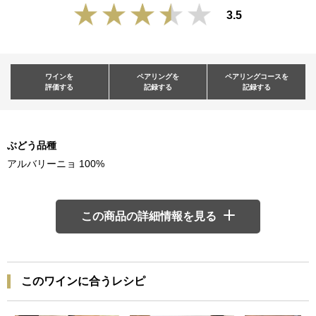
3.5
ワインを
ペアリングを
ペアリングコースを
評価する
記録する
記録する
ぶどう品種
アルバリーニョ 100%
この商品の詳細情報を見る
このワインに合うレシピ