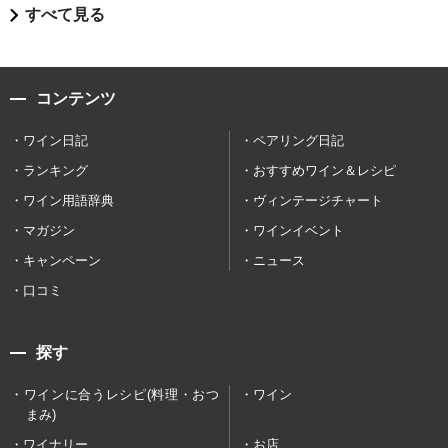
すべて見る
コンテンツ
ワイン日記
ペアリング日記
ランキング
おすすめワイン＆レシピ
ワイン用語辞典
ヴィンテージチャート
マガジン
ワインイベント
キャンペーン
ニュース
口コミ
探す
ワインに合うレシピ(料理・おつ
ワイン
まみ)
ワイナリー
お店