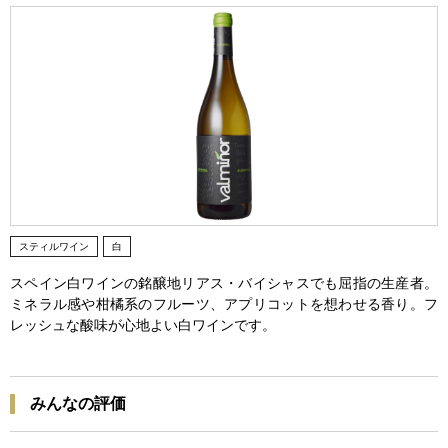
スティルワイン
白
スペイン白ワインの銘醸地リアス・バイシャスでも屈指の生産者。
ミネラル感や柑橘系のフルーツ、アプリコットを想わせる香り。フ
レッシュな酸味が心地よい白ワインです。
みんなの評価