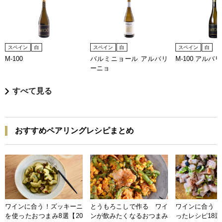
スペイン
白
スペイン
白
スペイン
白
M-100
バルミニョール アルバリ
M-100 アルバ
ーニョ
すべて見る
おすすめペアリングレシピまとめ
ワインに合う！ズッキーニ
とうもろこしで作る ワイ
ワインに合う 
を使ったおつまみ8選【20
ンが飲みたくなるおつまみ
ったレシピ18選【