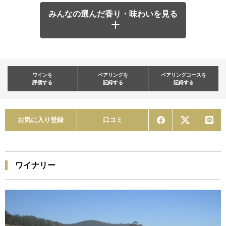
みんなの選んだ香り・味わいを見る
ワインを
ペアリングを
ペアリングコースを
評価する
記録する
記録する
お気に入り登録
口コミ
ワイナリー