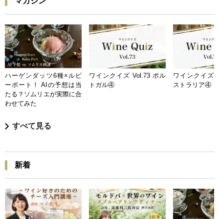
マガジン
ハーゲンダッツ6種×ルビ
ワインクイズ Vol.73 ポル
ワインクイズ Vo
ーポート！ AIの予想は当
トガル④
ストラリア④
たる？ソムリエが実際に合
わせてみた
すべて見る
新着