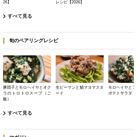
26】
レシピ【2026】
すべて見る
旬のペアリングレシピ
豚団子とモロヘイヤとオク
生ピーマンと鯖マヨマスタ
モロヘイヤとア
ラのトロトロスープ（ご
ード
ポテトサラダ
飯）
すべて見る