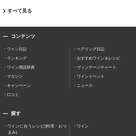
すべて見る
コンテンツ
ワイン日記
ペアリング日記
ランキング
おすすめワイン＆レシピ
ワイン用語辞典
ヴィンテージチャート
マガジン
ワインイベント
キャンペーン
ニュース
口コミ
探す
ワインに合うレシピ(料理・おつ
ワイン
まみ)