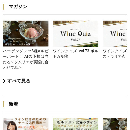
マガジン
ハーゲンダッツ6種×ルビ
ワインクイズ Vol.73 ポル
ワインクイズ Vo
ーポート！ AIの予想は当
トガル④
ストラリア④
たる？ソムリエが実際に合
わせてみた
すべて見る
新着