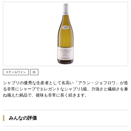
スティルワイン
白
シャブリの優秀な生産者として名高い「アラン・ジョフロワ」が造
る非常にシャープでエレガントなシャブリ1級。力強さと繊細さを兼
ね備えた銘品で、後味も非常に長く続きます。
みんなの評価