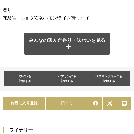
香り
花梨/白コショウ/石灰/レモン/ライム/青リンゴ
みんなの選んだ香り・味わいを見る
ワインを
ペアリングを
ペアリングコースを
評価する
記録する
記録する
お気に入り登録
口コミ
ワイナリー