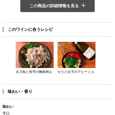
この商品の詳細情報を見る
このワインに合うレシピ
太刀魚と長芋の梅肉和え
セリと白子のアヒージョ
味わい・香り
味わい
辛口