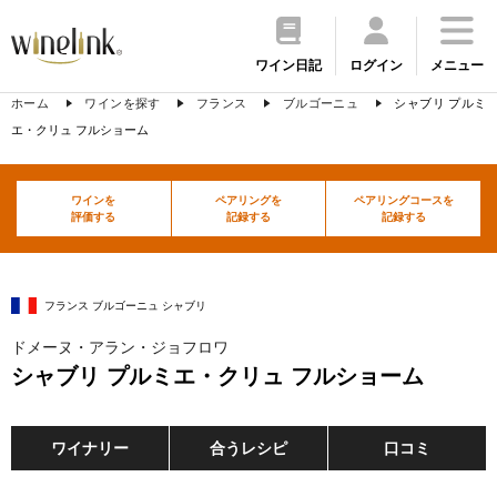
ワイン日記
ログイン
メニュー
ホーム
ワインを探す
フランス
ブルゴーニュ
シャブリ プルミ
エ・クリュ フルショーム
ワインを
ペアリングを
ペアリングコースを
評価する
記録する
記録する
フランス ブルゴーニュ シャブリ
ドメーヌ・アラン・ジョフロワ
シャブリ プルミエ・クリュ フルショーム
ワイナリー
合うレシピ
口コミ