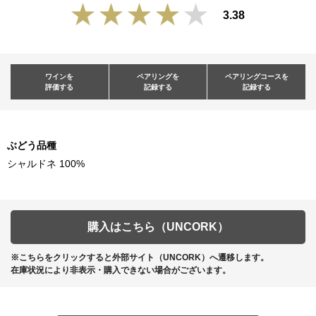
3.38
ワインを
ペアリングを
ペアリングコースを
評価する
記録する
記録する
ぶどう品種
シャルドネ 100%
購入はこちら（UNCORK）
※こちらをクリックすると外部サイト（UNCORK）へ遷移します。
在庫状況により非表示・購入できない場合がございます。