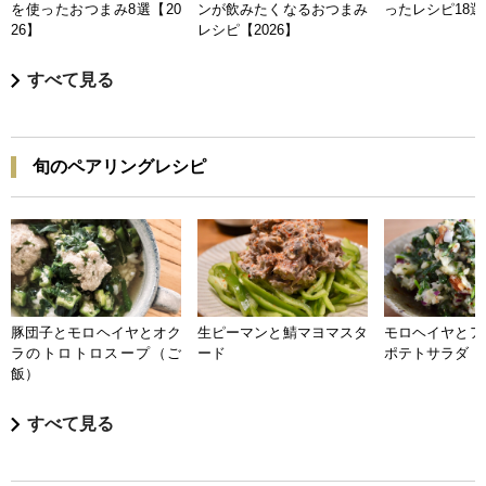
を使ったおつまみ8選【20
ンが飲みたくなるおつまみ
ったレシピ18選【
26】
レシピ【2026】
すべて見る
旬のペアリングレシピ
豚団子とモロヘイヤとオク
生ピーマンと鯖マヨマスタ
モロヘイヤとア
ラのトロトロスープ（ご
ード
ポテトサラダ
飯）
すべて見る