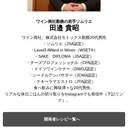
ワイン商社勤務の若手ソムリエ
田邉 貴昭
ワイン商社、株式会社モトックス勤務20代男性
・ソムリエ（JSA認定）
・Level3 AWard in Wines（WSET®）
・SAKE DIPLOMA（JSA認定）
・チーズプロフェッショナル（CPA認定）
・ドイツワインケナー（DWGJ認定）
・シードルアンバサダー（JCMA認定）
・テキーラマエストロ（JTA認定）
食べ飲みに興味津々な20代男性。
リアルな休日ごはんの切り取りをInstagramでも発信中（下記リン
ク）。
開発者レシピ一覧へ