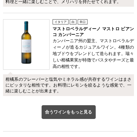
料理と一緒に楽しむことで、メリハリを持たせてくれます。
イタリア
白
辛口
マストロベラルディーノ マストロ ビアン
コ カンパーニア
カンパーニア州の盟主、マストロベラルデ
ィーノが造るカジュアルワイン。4種類の
地ブドウをブレンドして造られます。瑞々
しい柑橘果実が特徴でパスタやチーズと最
高の相性です。
柑橘系のフレーバーと塩気やミネラル感が共存するワインはまさ
にピッタリな相性です。お料理にレモンを絞るような感覚で、一
緒に楽しむことが出来ます。
合うワインをもっと見る