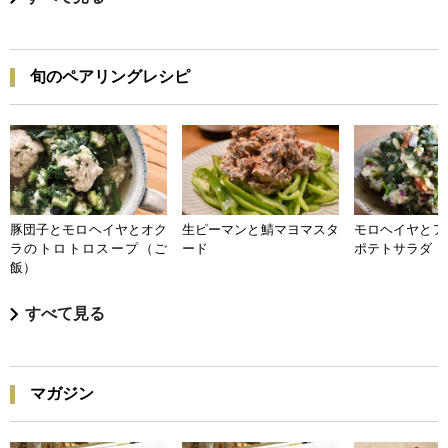
旬のペアリングレシピ
豚団子とモロヘイヤとオク
生ピーマンと鯖マヨマスタ
モロヘイヤとア
ラのトロトロスープ（ご
ード
ポテトサラダ
飯）
すべて見る
マガジン