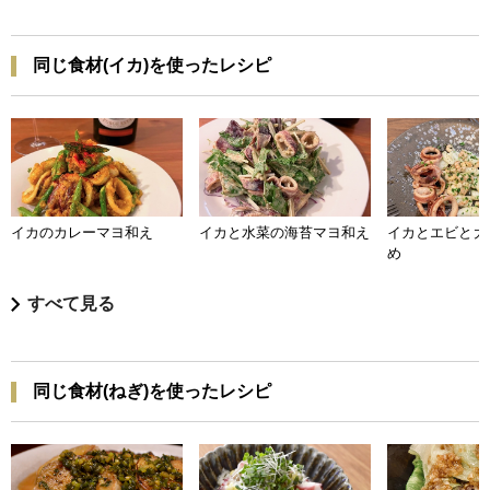
同じ食材(イカ)を使ったレシピ
イカのカレーマヨ和え
イカと水菜の海苔マヨ和え
イカとエビと大
め
すべて見る
同じ食材(ねぎ)を使ったレシピ