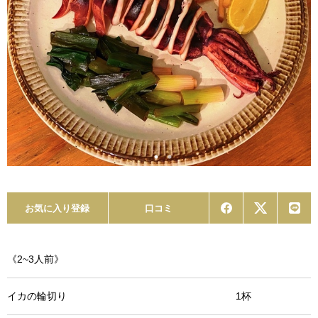
お気に入り登録
口コミ
《2~3人前》
イカの輪切り 1杯