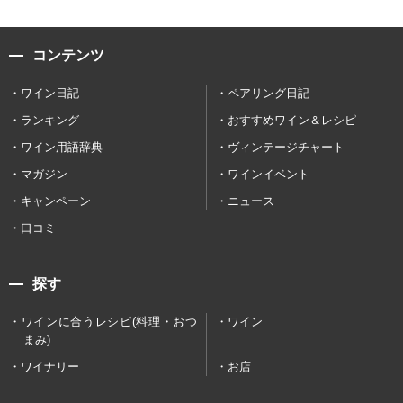
コンテンツ
ワイン日記
ペアリング日記
ランキング
おすすめワイン＆レシピ
ワイン用語辞典
ヴィンテージチャート
マガジン
ワインイベント
キャンペーン
ニュース
口コミ
探す
ワインに合うレシピ(料理・おつ
ワイン
まみ)
ワイナリー
お店