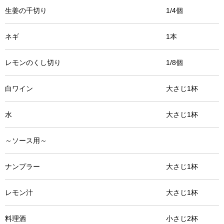
生姜の千切り 1/4個
ネギ 1本
レモンのくし切り 1/8個
白ワイン 大さじ1杯
水 大さじ1杯
～ソース用～
ナンプラー 大さじ1杯
レモン汁 大さじ1杯
料理酒 小さじ2杯