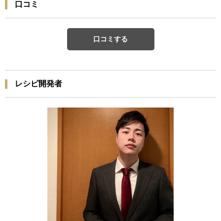
口コミ
口コミする
レシピ開発者