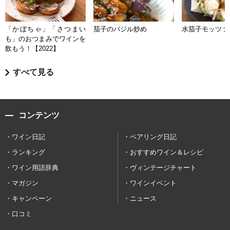
「かぼちゃ」「さつまい
茄子のバジル炒め
水茄子モッツァ
も」のおつまみでワインを
飲もう！【2022】
すべて見る
コンテンツ
ワイン日記
ペアリング日記
ランキング
おすすめワイン＆レシピ
ワイン用語辞典
ヴィンテージチャート
マガジン
ワインイベント
キャンペーン
ニュース
口コミ