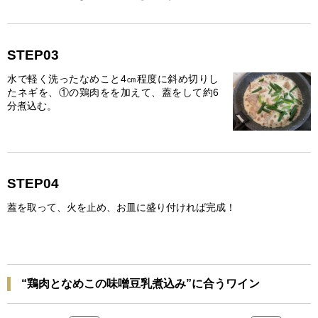
STEP03
水で軽く洗ったなめこと4㎝程度に斜め切りし
たネギを、①の鶏肉をを加えて、蓋をして約6
分煮込む。
STEP04
蓋を取って、火を止め、お皿に盛り付ければ完成！
“鶏肉となめこの味噌豆乳煮込み”に合うワイン