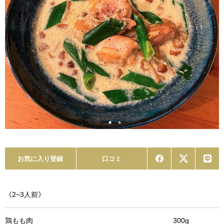
お気に入り登録
口コミ
《2~3人前》
鶏もも肉 300g