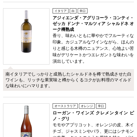
イタリア
白
辛口
アジィエンダ・アグリコーラ・コンティ・
ゼッカ ドンナ・マルツィア シャルドネ オ
ーク樽熟成
香り、味わいともに華やかでフルーティな
印象。カジュアルなワインながら、ほんの
りと感じる木樽のニュアンス、心地よい苦
味がデリケートかつエレガントな味わいを
演出しています。
南イタリアでしっかりと成熟したシャルドネを樽で熟成させた白
ワインも、リッチな果実味と樽からくるコクがお料理のマイルド
な味わいにハマります。
オーストラリア
オレンジ
辛口
ローガン・ワインズ クレメンタイン ピ
ノ・グリ
モモやアプリコット、オレンジの皮、木イ
チゴ、ジャスミンやバラ、更にはシナモン