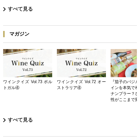
すべて見る
マガジン
ワインクイズ Vol.73 ポル
ワインクイズ Vol.72 オー
『茄子のバジル
トガル④
ストラリア④
インを本気で検
ナンプラー？ひ
性がここまで変
すべて見る