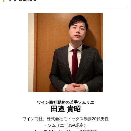
ワイン商社勤務の若手ソムリエ
田邉 貴昭
ワイン商社、株式会社モトックス勤務20代男性
・ソムリエ（JSA認定）