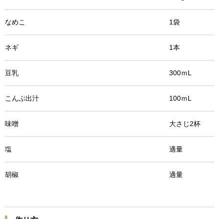
なめこ 1袋
ネギ 1本
豆乳 300ｍL
こんぶ出汁 100ｍL
味噌 大さじ2杯
塩 適量
胡椒 適量