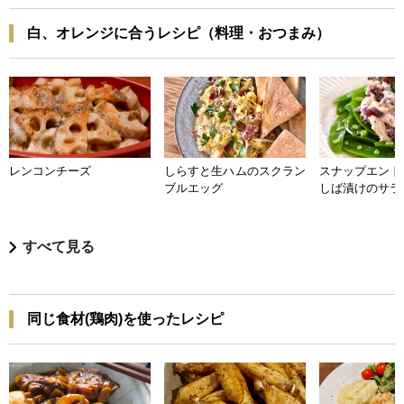
白、オレンジに合うレシピ（料理・おつまみ）
レンコンチーズ
しらすと生ハムのスクラン
スナップエンド
ブルエッグ
しば漬けのサラ
すべて見る
同じ食材(鶏肉)を使ったレシピ