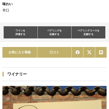
味わい
辛口
ワインを
ペアリングを
ペアリングコースを
評価する
記録する
記録する
お気に入り登録
口コミ
ワイナリー