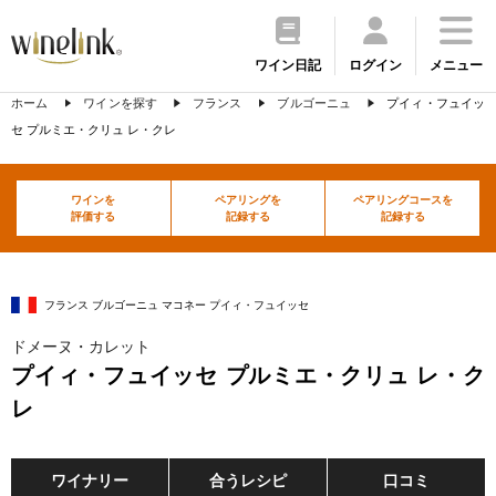
ワイン日記
ログイン
メニュー
ホーム
ワインを探す
フランス
ブルゴーニュ
プイィ・フュイッ
セ プルミエ・クリュ レ・クレ
ワインを
ペアリングを
ペアリングコースを
評価する
記録する
記録する
フランス ブルゴーニュ マコネー プイィ・フュイッセ
ドメーヌ・カレット
プイィ・フュイッセ プルミエ・クリュ レ・ク
レ
ワイナリー
合うレシピ
口コミ