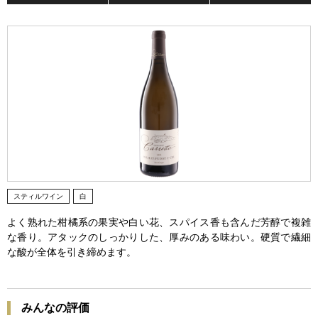
スティルワイン
白
よく熟れた柑橘系の果実や白い花、スパイス香も含んだ芳醇で複雑
な香り。アタックのしっかりした、厚みのある味わい。硬質で繊細
な酸が全体を引き締めます。
みんなの評価