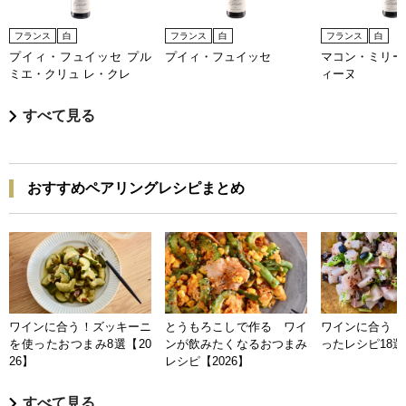
フランス
白
フランス
白
フランス
白
プイィ・フュイッセ プル
プイィ・フュイッセ
マコン・ミリー
ミエ・クリュ レ・クレ
ィーヌ
すべて見る
おすすめペアリングレシピまとめ
ワインに合う！ズッキーニ
とうもろこしで作る ワイ
ワインに合う 
を使ったおつまみ8選【20
ンが飲みたくなるおつまみ
ったレシピ18選【
26】
レシピ【2026】
すべて見る