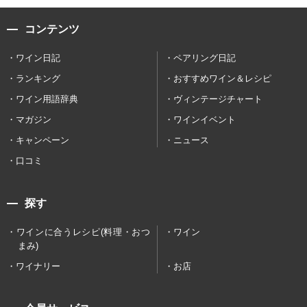
コンテンツ
ワイン日記
ペアリング日記
ランキング
おすすめワイン＆レシピ
ワイン用語辞典
ヴィンテージチャート
マガジン
ワインイベント
キャンペーン
ニュース
口コミ
探す
ワインに合うレシピ(料理・おつ
ワイン
まみ)
ワイナリー
お店