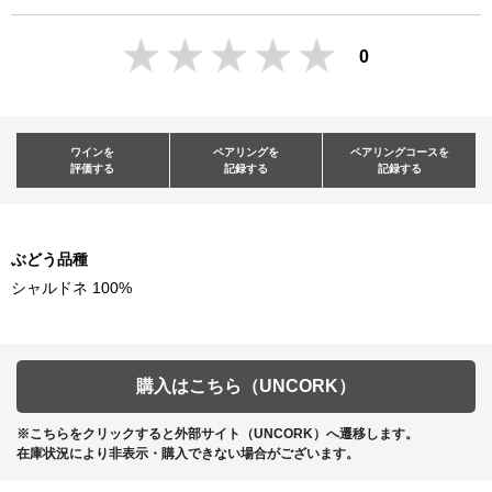
0
ワインを
ペアリングを
ペアリングコースを
評価する
記録する
記録する
ぶどう品種
シャルドネ 100%
購入はこちら（UNCORK）
※こちらをクリックすると外部サイト（UNCORK）へ遷移します。
在庫状況により非表示・購入できない場合がございます。