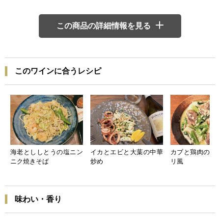
この商品の詳細情報を見る
このワインに合うレシピ
海老とししとうの塩ニン
イカとエビと大葉の中華
カブと鶏肉のシ
ニク焼きそば
炒め
リ風
味わい・香り