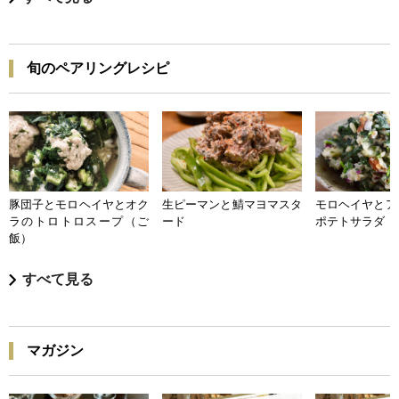
旬のペアリングレシピ
豚団子とモロヘイヤとオク
生ピーマンと鯖マヨマスタ
モロヘイヤとア
ラのトロトロスープ（ご
ード
ポテトサラダ
飯）
すべて見る
マガジン