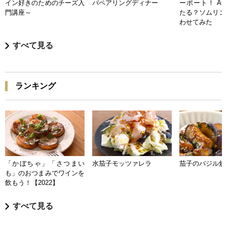
イン好きのためのチーズ入
バペアリングディナー
ーポート！ A
門講座～
たる？ソムリエ
わせてみた
すべて見る
ランキング
「かぼちゃ」「さつまい
水茄子モッツァレラ
茄子のバジル炒
も」のおつまみでワインを
飲もう！【2022】
すべて見る