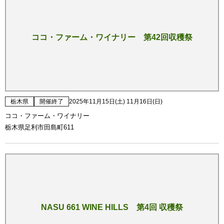
ココ・ファーム・ワイナリー 第42回収穫祭
栃木県
開催終了
2025年11月15日(土) 11月16日(日)
ココ・ファーム・ワイナリー
栃木県足利市田島町611
NASU 661 WINE HILLS 第4回 収穫祭