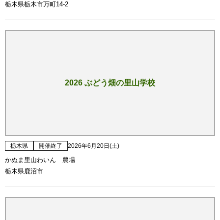
栃木県栃木市万町14-2
2026 ぶどう畑の里山学校
栃木県
開催終了
2026年6月20日(土)
かぬま里山わいん 農場
栃木県鹿沼市