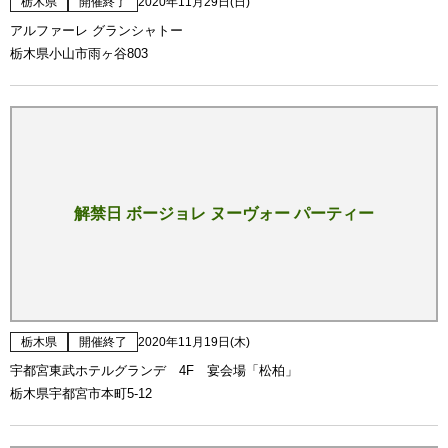
栃木県
開催終了
2020年11月29日(日)
アルファーレ グランシャトー
栃木県小山市雨ヶ谷803
解禁日 ボージョレ ヌーヴォー パーティー
栃木県
開催終了
2020年11月19日(木)
宇都宮東武ホテルグランデ 4F 宴会場「松柏」
栃木県宇都宮市本町5-12