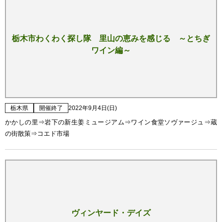
栃木市わくわく探し隊 里山の恵みを感じる ～とちぎ
ワイン編～
栃木県
開催終了
2022年9月4日(日)
かかしの里⇒岩下の新生姜ミュージアム⇒ワイン食堂ソヴァージュ⇒蔵
の街散策⇒コエド市場
ヴィンヤード・デイズ