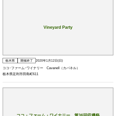
Vineyard Party
栃木県
開催終了
2020年1月12日(日)
ココ･ファーム･ワイナリー Cavanell（カバネル）
栃木県足利市田島町611
ココ・ファーム・ワイナリー 第36回収穫祭