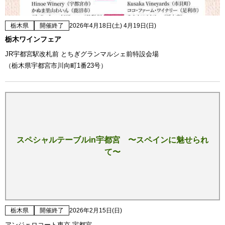
栃木県
開催終了
2026年4月18日(土) 4月19日(日)
栃木ワインフェア
JR宇都宮駅改札前 とちぎグランマルシェ前特設会場
（栃木県宇都宮市川向町1番23号）
スペシャルテーブルin宇都宮 〜スペインに魅せられ
て〜
栃木県
開催終了
2026年2月15日(日)
アンジェロコート東京 宇都宮