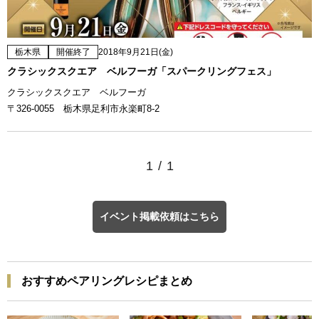
栃木県
開催終了
2018年9月21日(金)
クラシックスクエア ベルフーガ「スパークリングフェス」
クラシックスクエア ベルフーガ
〒326-0055 栃木県足利市永楽町8-2
1
/
1
イベント掲載依頼はこちら
おすすめペアリングレシピまとめ