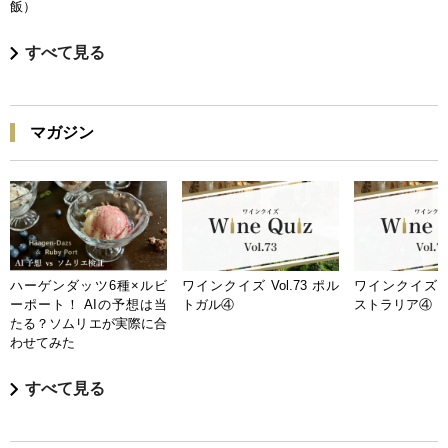
飯）
すべて見る
マガジン
ハーゲンダッツ6種×ルビ
ワインクイズ Vol.73 ポル
ワインクイズ Vo
ーポート！ AIの予想は当
トガル④
ストラリア④
たる？ソムリエが実際に合
わせてみた
すべて見る