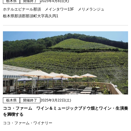
栃木県
開催終了
2025年4月8日(火)
ホテルエピナール那須 メインタワー13F メリメランジュ
栃木県那須郡那須町大字高久丙1
栃木県
開催終了
2025年3月22日(土)
ココ・ファーム ワイン＆ミュージックブドウ畑とワイン・生演奏
を満喫する
ココ・ファーム・ワイナリー