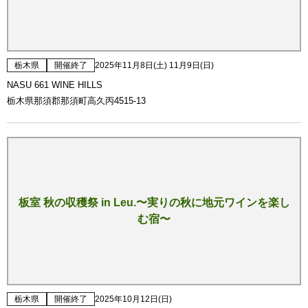
栃木県
開催終了
2025年11月8日(土) 11月9日(日)
NASU 661 WINE HILLS
栃木県那須郡那須町高久丙4515-13
板室 秋の収穫祭 in Leu.〜実りの秋に地元ワインを楽し
む宿〜
栃木県
開催終了
2025年10月12日(日)