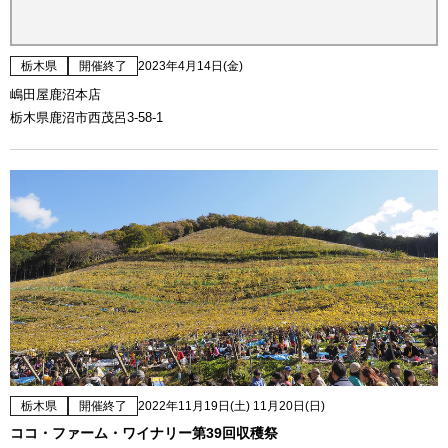
栃木県
開催終了
2023年4月14日(金)
嶋田屋鹿沼本店
栃木県鹿沼市西茂呂3-58-1
栃木県
開催終了
2022年11月19日(土) 11月20日(日)
ココ・ファーム・ワイナリー第39回収穫祭