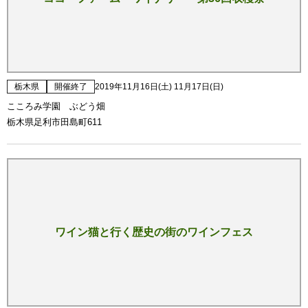
栃木県
開催終了
2019年11月16日(土) 11月17日(日)
こころみ学園 ぶどう畑
栃木県足利市田島町611
ワイン猫と行く歴史の街のワインフェス