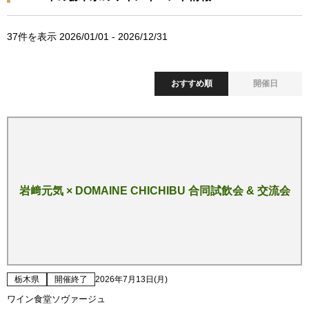
37
件を表示 2026/01/01 - 2026/12/31
おすすめ順
開催日
岩﨑元気 × DOMAINE CHICHIBU 合同試飲会 & 交流会
栃木県
開催終了
2026年7月13日(月)
ワイン食堂ソヴァージュ