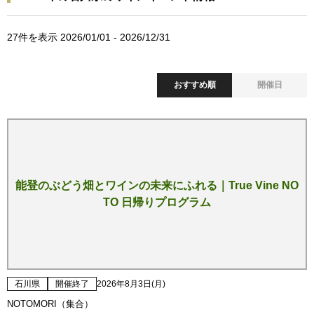
27
件を表示 2026/01/01 - 2026/12/31
おすすめ順
開催日
能登のぶどう畑とワインの未来にふれる｜True Vine NO
TO 日帰りプログラム
石川県
開催終了
2026年8月3日(月)
NOTOMORI（集合）