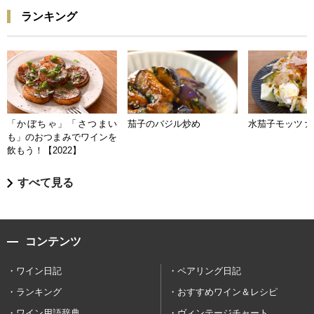
ランキング
「かぼちゃ」「さつまい
茄子のバジル炒め
水茄子モッツァ
も」のおつまみでワインを
飲もう！【2022】
すべて見る
コンテンツ
ワイン日記
ペアリング日記
ランキング
おすすめワイン＆レシピ
ワイン用語辞典
ヴィンテージチャート