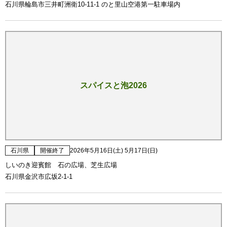
石川県輪島市三井町洲衛10-11-1 のと里山空港第一駐車場内
スパイスと泡2026
石川県
開催終了
2026年5月16日(土) 5月17日(日)
しいのき迎賓館 石の広場、芝生広場
石川県金沢市広坂2-1-1