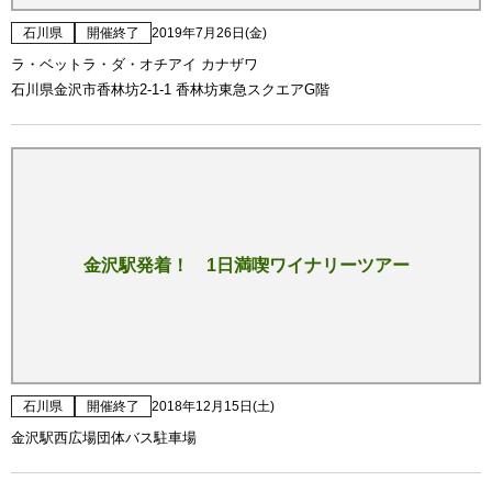
石川県
開催終了
2019年7月26日(金)
ラ・ベットラ・ダ・オチアイ カナザワ
石川県金沢市香林坊2-1-1 香林坊東急スクエアG階
金沢駅発着！ 1日満喫ワイナリーツアー
石川県
開催終了
2018年12月15日(土)
金沢駅西広場団体バス駐車場