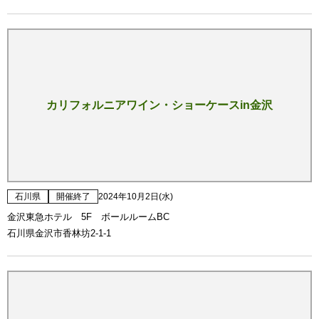
カリフォルニアワイン・ショーケースin金沢
石川県
開催終了
2024年10月2日(水)
金沢東急ホテル 5F ボールルームBC
石川県金沢市香林坊2-1-1