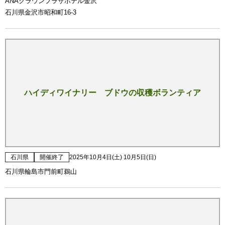
ANAクラウンプラザホテル金沢
石川県金沢市昭和町16-3
ハイディワイナリー ブドウの収穫ボランティア
石川県
開催終了
2025年10月4日(土) 10月5日(日)
石川県輪島市門前町鵜山