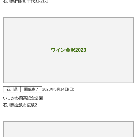
石川県門前町千代31-21-1
ワイン金沢2023
石川県
開催終了
2023年5月14日(日)
いしかわ四高記念公園
石川県金沢市広坂2