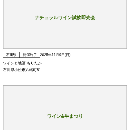
ナチュラルワイン試飲即売会
石川県
開催終了
2025年11月9日(日)
ワインと地酒 もりたか
石川県小松市八幡町51
ワイン&牛まつり