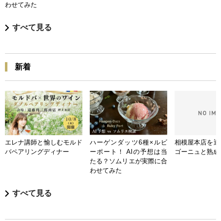
わせてみた
すべて見る
新着
エレナ講師と愉しむモルド
ハーゲンダッツ6種×ルビ
相模屋本店を迎
バペアリングディナー
ーポート！ AIの予想は当
ゴーニュと熟成
たる？ソムリエが実際に合
わせてみた
すべて見る