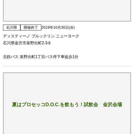
石川県
開催終了
2019年10月30日(水)
ディスティーノ ブルックリン ニューヨーク
石川県金沢市泉野出町2-3-6
北鉄バス 泉野出町1丁目バス停下車徒歩1分
夏はプロセッコD.O.C.を飲もう！試飲会 金沢会場