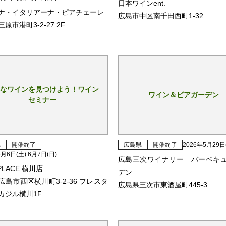
日本ワインent.
ナ・イタリアーナ・ピアチェーレ
広島市中区南千田西町1-32
原市港町3-2-27 2F
なワインを見つけよう！ワイン
ワイン＆ビアガーデン
セミナー
県
開催終了
広島県
開催終了
2026年5月29日
6月6日(土) 6月7日(日)
広島三次ワイナリー バーベキ
 PLACE 横川店
デン
広島市西区横川町3-2-36 フレスタ
広島県三次市東酒屋町445-3
カジル横川1F