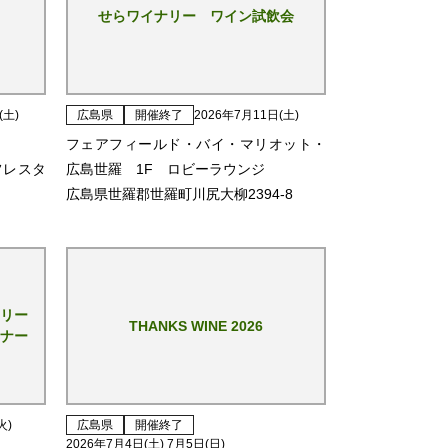
せらワイナリー ワイン試飲会
(土)
広島県
開催終了
2026年7月11日(土)
フェアフィールド・バイ・マリオット・
フレスタ
広島世羅 1F ロビーラウンジ
広島県世羅郡世羅町川尻大柳2394-8
ナリー
THANKS WINE 2026
ナー
火)
広島県
開催終了
2026年7月4日(土) 7月5日(日)