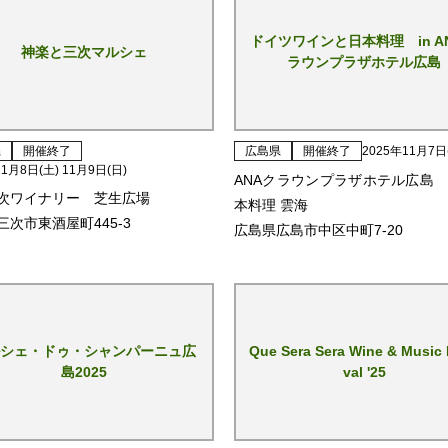
ドイツワインと日本料理 in A
神楽と三次マルシェ
ラウンプラザホテル広島
県
開催終了
広島県
開催終了
2025年11月7日
11月8日(土) 11月9日(日)
ANAクラウンプラザホテル広島 
次ワイナリー 芝生広場
本料理 雲海
三次市東酒屋町445-3
広島県広島市中区中町7-20
シェ・ドゥ・シャンパーニュ広
Que Sera Sera Wine & Music 
島2025
val '25