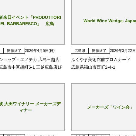
者来日イベント「PRODUTTORI
World Wine Wedge. Japa
DEL BARBARESCO」 広島
県
開催終了
2026年4月5日(日)
広島県
開催終了
2026年3月22日
ショップ・エノテカ 広島三越店
ふくやま美術館前プロムナード
広島市中区胡町5-1 三越広島店1F
広島県福山市西町2-4-1
峡 大田ワイナリー メーカーズデ
メーカーズ「ワイン会」
ィナー