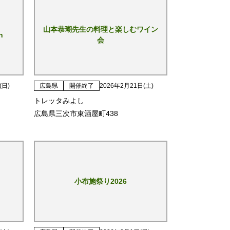
山本恭瑚先生の料理と楽しむワイン
n
会
(日)
広島県
開催終了
2026年2月21日(土)
トレッタみよし
広島県三次市東酒屋町438
小布施祭り2026