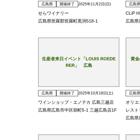
広島県
開催終了
2025年11月2日(日)
広島
せらワイナリー
CLiP 
広島県世羅郡世羅町黒渕518-1
広島県
生産者来日イベント「LOUIS ROEDE
黄金
RER」 広島
広島県
開催終了
2025年10月18日(土)
広島
ワインショップ・エノテカ 広島三越店
オリエ
広島県広島市中区胡町5-1 三越広島店1F
レスト
広島県