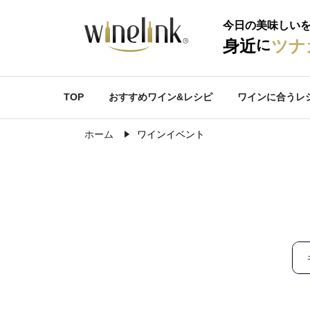
今日の美味しい
に
身近
ツナ
TOP
おすすめワイン&レシピ
ワインに合うレ
ホーム
ワインイベント