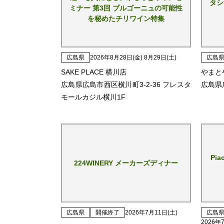
タシ
ミナー 第3回 ブルゴーニュの可能性
を秘めたチリワイン特集
広島県
2026年8月28日(金) 8月29日(土)
広島
SAKE PLACE 横川店
やまとや
広島県広島市西区横川町3-2-36 フレスタ
広島県
モールカジル横川1F
Pia
224WINERY メーカーズディナー
広島県
開催終了
2026年7月11日(土)
広島
2026年