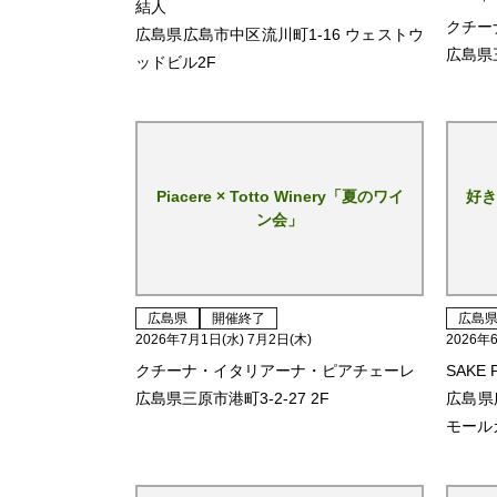
結人
クチー
広島県広島市中区流川町1-16 ウェストウ
広島県三
ッドビル2F
Piacere × Totto Winery「夏のワイ
好き
ン会」
広島県
開催終了
広島
2026年7月1日(水) 7月2日(木)
2026年
クチーナ・イタリアーナ・ピアチェーレ
SAKE
広島県三原市港町3-2-27 2F
広島県
モール