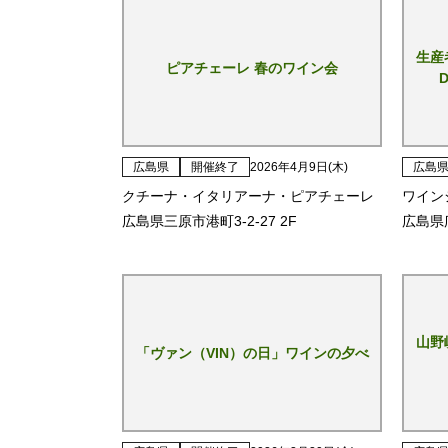
生産
ピアチェーレ 春のワイン会
広島県
開催終了
2026年4月9日(木)
広島
クチーナ・イタリアーナ・ピアチェーレ
ワイン
広島県三原市港町3-2-27 2F
広島県
山野
「ヴァン（VIN）の日」ワインの夕べ