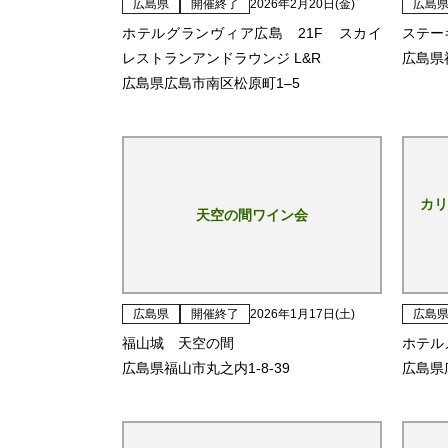
広島県
開催終了
2026年2月20日(金)
広島
ホテルグランヴィア広島 21F スカイ
ステー
レストランアンドラウンジ L&R
広島県福
広島県広島市南区松原町1‒5
カリ
天空の間ワイン会
広島県
開催終了
2026年1月17日(土)
広島
福山城 天空の間
ホテル
広島県福山市丸之内1-8-39
広島県