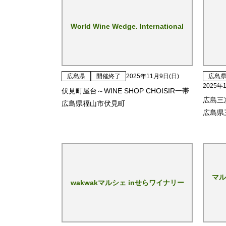
World Wine Wedge. International
広島県
開催終了
2025年11月9日(日)
広島
2025年
伏見町屋台～WINE SHOP CHOISIR一帯
広島三
広島県福山市伏見町
広島県
マル
wakwakマルシェ inせらワイナリー