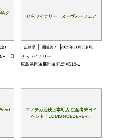
NAク
せらワイナリー ヌーヴォーフェア
(金)
広島県
開催終了
2025年11月3日(月)
5F 日
せらワイナリー
広島県世羅郡世羅町黒渕518-1
Festi
エノテカ近鉄上本町店 生産者来日イ
ベント「LOUIS ROEDERER」