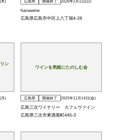
(木)
広島県
開催終了
2026年2月1日(日)
hanawine
広島県広島市中区上八丁堀4-28
リン
ワインを気軽にたのしむ会
(月)
広島県
開催終了
2025年11月14日(金)
広島三次ワイナリー カフェヴァイン
広島県三次市東酒屋町445-3