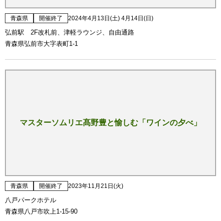
青森県
開催終了
2024年4月13日(土) 4月14日(日)
弘前駅 2F改札前、津軽ラウンジ、自由通路
青森県弘前市大字表町1-1
マスターソムリエ髙野豊と愉しむ「ワインの夕べ」
青森県
開催終了
2023年11月21日(火)
八戸パークホテル
青森県八戸市吹上1-15-90