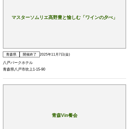
マスターソムリエ髙野豊と愉しむ「ワインの夕べ」
青森県
開催終了
2025年11月7日(金)
八戸パークホテル
青森県八戸市吹上1-15-90
青森Vin餐会