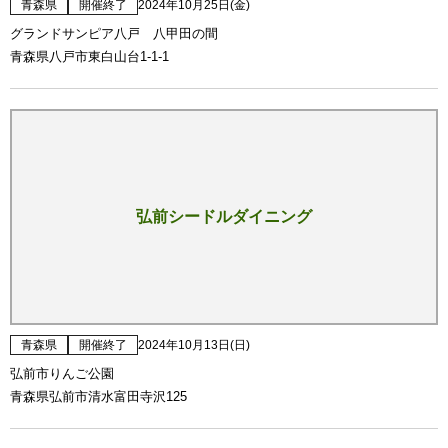
青森県
開催終了
2024年10月25日(金)
グランドサンピア八戸 八甲田の間
青森県八戸市東白山台1-1-1
弘前シードルダイニング
青森県
開催終了
2024年10月13日(日)
弘前市りんご公園
青森県弘前市清水富田寺沢125