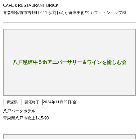
CAFE＆RESTAURANT BRICK
青森県弘前市吉野町2-11 弘前れんが倉庫美術館 カフェ・ショップ棟
八戸毬姫牛５thアニバーサリー＆ワインを愉しむ会
青森県
開催終了
2024年11月29日(金)
八戸パークホテル
青森県八戸市吹上1-15-90