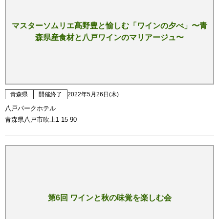
マスターソムリエ髙野豊と愉しむ「ワインの夕べ」〜青
森県産食材と八戸ワインのマリアージュ〜
青森県
開催終了
2022年5月26日(木)
八戸パークホテル
青森県八戸市吹上1-15-90
第6回 ワインと秋の味覚を楽しむ会