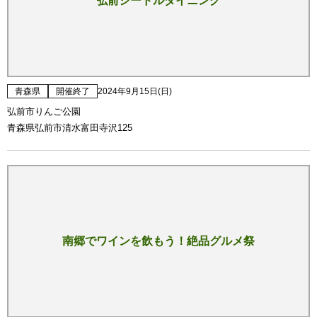
弘前シードルダイニング
青森県
開催終了
2024年9月15日(日)
弘前市りんご公園
青森県弘前市清水富田寺沢125
南郷でワインを飲もう！絶品グルメ祭