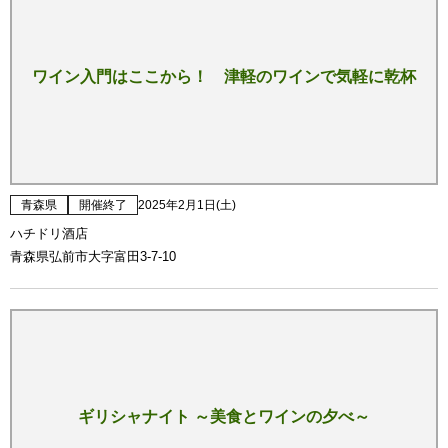
ワイン入門はここから！ 津軽のワインで気軽に乾杯
青森県
開催終了
2025年2月1日(土)
ハチドリ酒店
青森県弘前市大字富田3-7-10
ギリシャナイト ～美食とワインの夕べ～