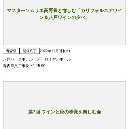
マスターソムリエ髙野豊と愉しむ「カリフォルニアワイ
ン＆八戸ワインの夕べ」
青森県
開催終了
2022年11月9日(水)
八戸パークホテル 3F ロイヤルホール
青森県八戸市吹上1-15-90
第7回 ワインと秋の味覚を楽しむ会