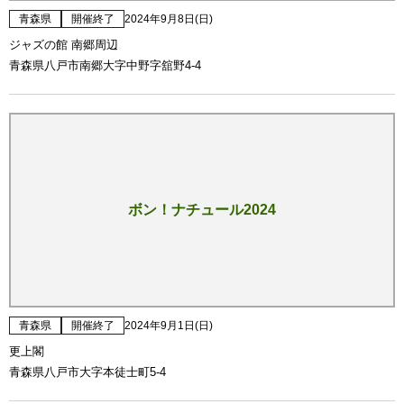
青森県
開催終了
2024年9月8日(日)
ジャズの館 南郷周辺
青森県八戸市南郷大字中野字舘野4-4
ボン！ナチュール2024
青森県
開催終了
2024年9月1日(日)
更上閣
青森県八戸市大字本徒士町5-4