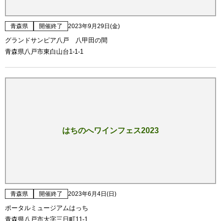
青森県
開催終了
2023年9月29日(金)
グランドサンピア八戸 八甲田の間
青森県八戸市東白山台1-1-1
はちのへワインフェス2023
青森県
開催終了
2023年6月4日(日)
ポータルミュージアムはっち
青森県八戸市大字三日町11-1