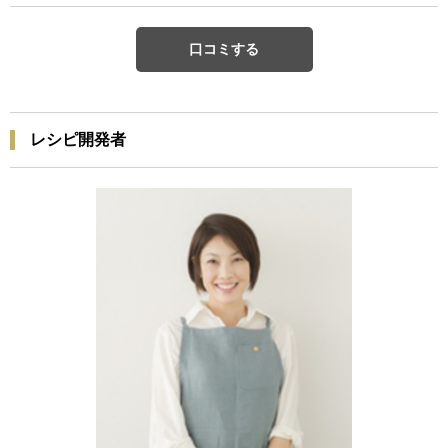
口コミする
レシピ開発者