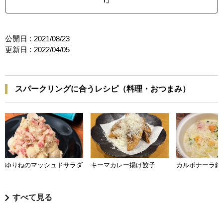
i」
公開日 :
2021/08/23
更新日 :
2022/04/05
スパークリングに合うレシピ（料理・おつまみ）
ゆりねのマッシュドサラダ
キーマカレー揚げ餃子
カルボナーラ鍋
すべて見る