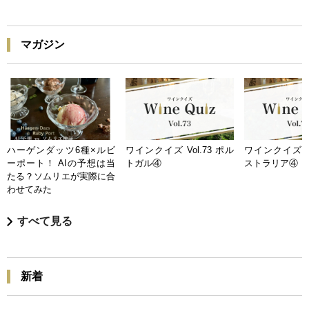
マガジン
ハーゲンダッツ6種×ルビ
ワインクイズ Vol.73 ポル
ワインクイズ Vo
ーポート！ AIの予想は当
トガル④
ストラリア④
たる？ソムリエが実際に合
わせてみた
すべて見る
新着