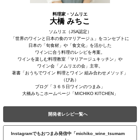
料理家・ソムリエ
大橋 みちこ
ソムリエ（JSA認定）
「世界のワインと日本の食のマリアージュ」をコンセプトに
日本の「旬食材」や「食文化」を活かした
ワインに合う料理のレシピを考案。
ワインを楽しむ料理教室「マリアージュキッチン」や
ワイン会「ノムリエの会」主宰。
著書「おうちでワイン 料理とワイン 組み合わせメソッド」
（ぴあ）
ブログ「３６５日ワインのつまみ」
大橋みちこホームページ「MICHIKO KITCHEN」
開発者レシピ一覧へ
Instagramでもおつまみ発信中「michiko_wine_tsumam