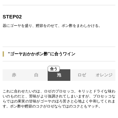
STEP02
器にゴーヤを盛り、鰹節をのせて、ポン酢をまわしかける。
“ゴーヤおかかポン酢”に合うワイン
合う
赤
白
泡
ロゼ
オレンジ
これに合わせたいのは、ロゼのプロセッコ。キリッとドライな味わ
いのものだと、苦味がより強調されてしまいますが、プロセッコな
らではの果実の甘味がゴーヤのほろ苦さと心地よく中和してくれま
す。ポン酢や鰹節のコクがロゼならではのコクともマッチ。