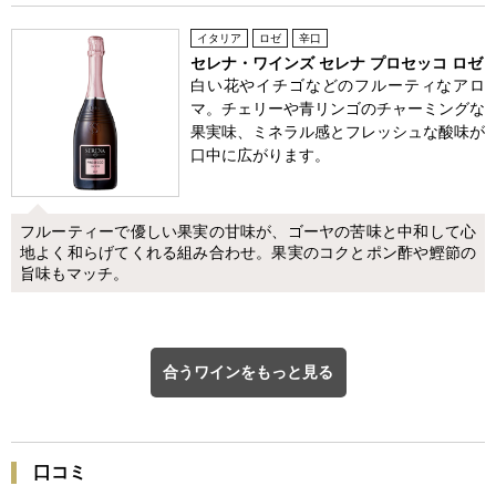
イタリア
ロゼ
辛口
セレナ・ワインズ セレナ プロセッコ ロゼ
白い花やイチゴなどのフルーティなアロ
マ。チェリーや青リンゴのチャーミングな
果実味、ミネラル感とフレッシュな酸味が
口中に広がります。
フルーティーで優しい果実の甘味が、ゴーヤの苦味と中和して心
地よく和らげてくれる組み合わせ。果実のコクとポン酢や鰹節の
旨味もマッチ。
合うワインをもっと見る
口コミ