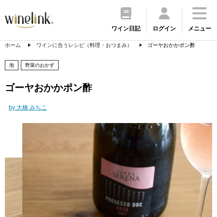
ワイン日記
ログイン
メニュー
ホーム
ワインに合うレシピ（料理・おつまみ）
ゴーヤおかかポン酢
泡
野菜のおかず
ゴーヤおかかポン酢
by 大橋 みちこ