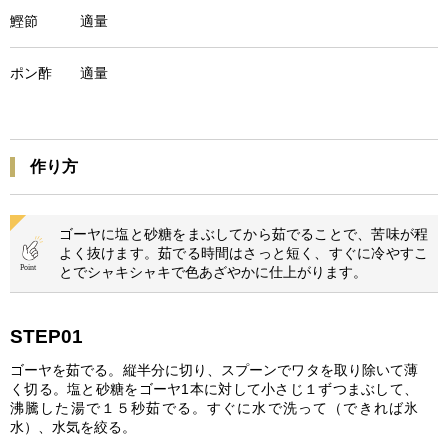
鰹節 適量
ポン酢 適量
作り方
ゴーヤに塩と砂糖をまぶしてから茹でることで、苦味が程
よく抜けます。茹でる時間はさっと短く、すぐに冷やすこ
とでシャキシャキで色あざやかに仕上がります。
STEP01
ゴーヤを茹でる。縦半分に切り、スプーンでワタを取り除いて薄
く切る。塩と砂糖をゴーヤ1本に対して小さじ１ずつまぶして、
沸騰した湯で１５秒茹でる。すぐに水で洗って（できれば氷
水）、水気を絞る。