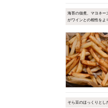
海苔の佃煮、マヨネー
がワインとの相性をよ
そら豆のほっくりとし