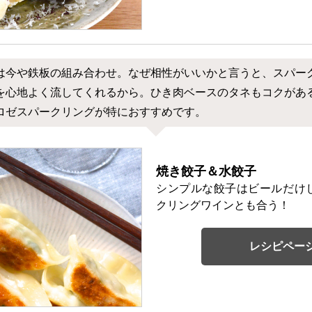
は今や鉄板の組み合わせ。なぜ相性がいいかと言うと、スパー
を心地よく流してくれるから。ひき肉ベースのタネもコクがあ
ロゼスパークリングが特におすすめです。
焼き餃子＆水餃子
シンプルな餃子はビールだけ
クリングワインとも合う！
レシピペー