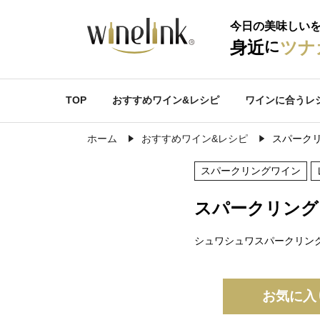
今日の美味しい
に
身近
ツナ
TOP
おすすめワイン&レシピ
ワインに合うレ
ホーム
おすすめワイン&レシピ
スパークリ
スパークリングワイン
スパークリング
シュワシュワスパークリン
お気に入