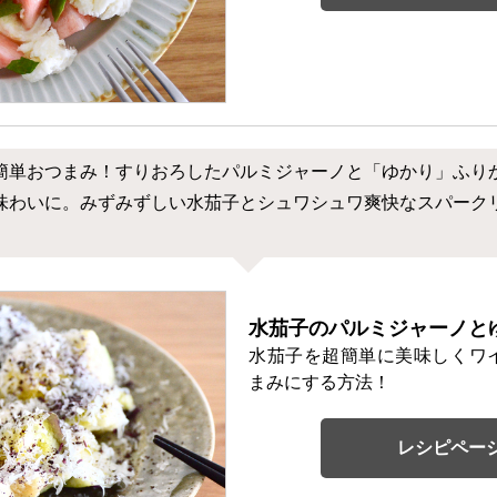
簡単おつまみ！すりおろしたパルミジャーノと「ゆかり」ふり
味わいに。みずみずしい水茄子とシュワシュワ爽快なスパーク
水茄子のパルミジャーノと
水茄子を超簡単に美味しくワ
まみにする方法！
レシピペー