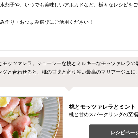
水茄子や、いつでも美味しいアボカドなど、様々なレシピをご
み作り・おつまみ選びにご活用ください！
とモッツァレラ。ジューシーな桃とミルキーなモッツァレラの
ングと合わせると、桃の甘味と寄り添い最高のマリアージュに
桃とモッツァレラとミント
桃と甘めスパークリングの至福
レシピペー