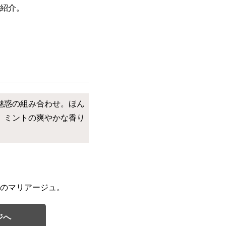
紹介。
魅惑の組み合わせ。ほん
。ミントの爽やかな香り
のマリアージュ。
ジへ