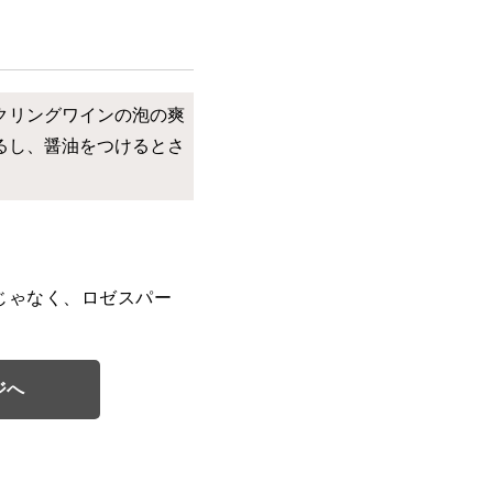
クリングワインの泡の爽
るし、醤油をつけるとさ
じゃなく、ロゼスパー
ジへ