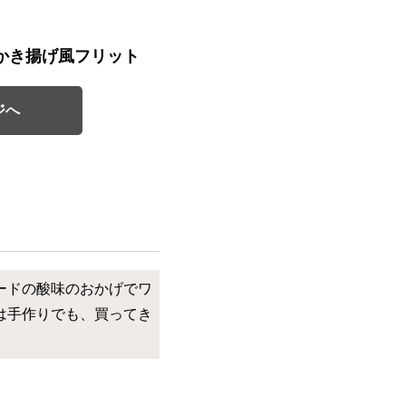
かき揚げ風フリット
ジへ
ードの酸味のおかげでワ
は手作りでも、買ってき