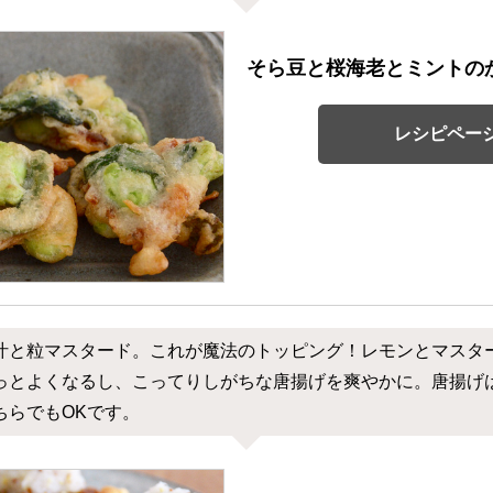
そら豆と桜海老とミントの
レシピペー
汁と粒マスタード。これが魔法のトッピング！レモンとマスタ
っとよくなるし、こってりしがちな唐揚げを爽やかに。唐揚げ
ちらでもOKです。