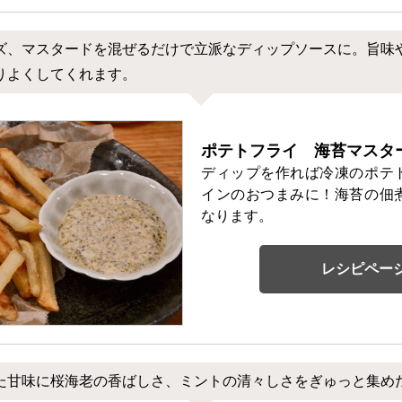
ズ、マスタードを混ぜるだけで立派なディップソースに。旨味
りよくしてくれます。
ポテトフライ 海苔マスタ
ディップを作れば冷凍のポテ
インのおつまみに！海苔の佃
なります。
レシピペー
た甘味に桜海老の香ばしさ、ミントの清々しさをぎゅっと集め