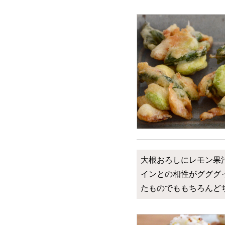
大根おろしにレモン果
インとの相性がグググ
たものでももちろんど