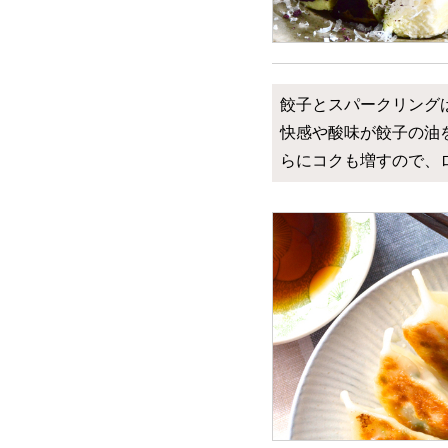
餃子とスパークリング
快感や酸味が餃子の油
らにコクも増すので、