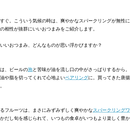
すぐ。こういう気候の時は、爽やかなスパークリングが無性に
の相性が抜群にいいおつまみをご紹介します。
いいおつまみ、どんなものが思い浮かびますか？
は、ビールの
泡
と苦味が油を流し口の中がさっぱりするから。
油や脂を切ってくれて心地よい
ペアリング
に。買ってきた唐揚
。
るフルーツは、まさにみずみずしく爽やかな
スパークリングワ
かだし旬を感じられて、いつもの食卓がいつもより楽しく豊か