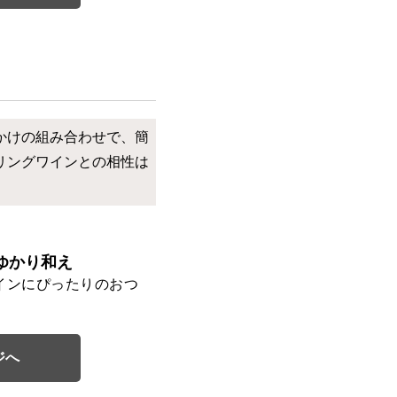
かけの組み合わせで、簡
リングワインとの相性は
ゆかり和え
インにぴったりのおつ
ジへ