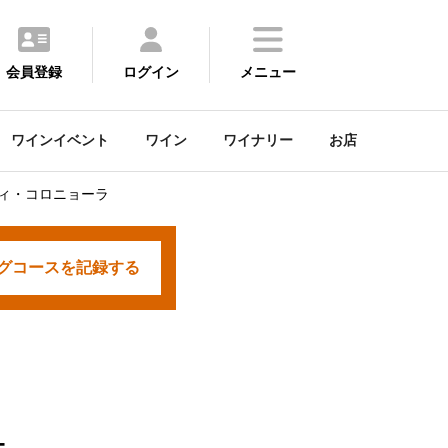
会員登録
ログイン
メニュー
ワインイベント
ワイン
ワイナリー
お店
ディ・コロニョーラ
グコースを
記録する