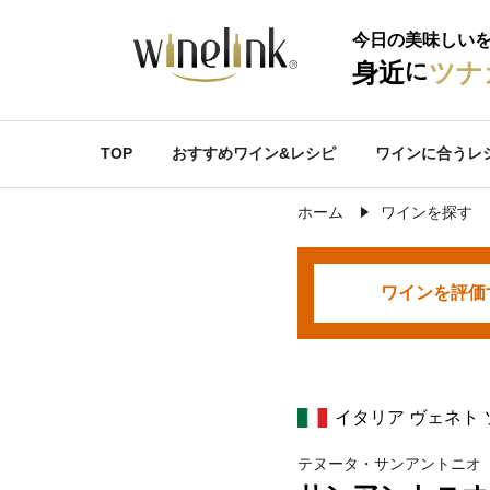
今日の美味しい
に
身近
ツナ
TOP
おすすめワイン&レシピ
ワインに合うレ
ホーム
ワインを探す
ワインを
評価
イタリア ヴェネト
テヌータ・サンアントニオ