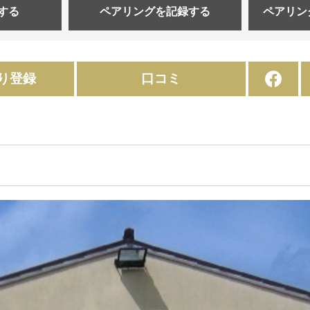
する
ペアリングを
記録する
ペアリン
り登録
口コミ