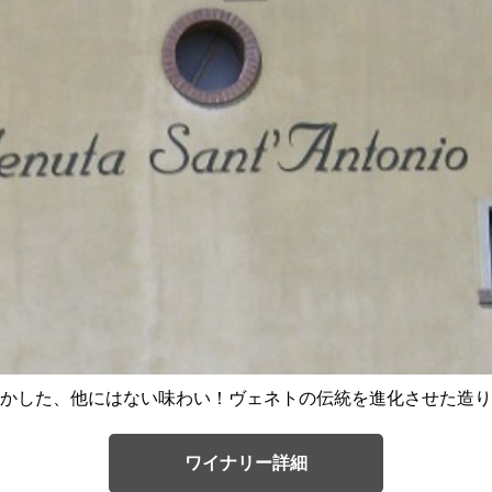
かした、他にはない味わい！ヴェネトの伝統を進化させた造り
ワイナリー詳細