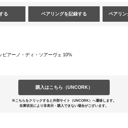
する
ペアリングを
記録する
ペアリン
レッビアーノ・ディ・ソアーヴェ 10%
購入はこちら（UNCORK）
※こちらをクリックすると外部サイト（UNCORK）へ遷移します。
在庫状況により非表示・購入できない場合がございます。