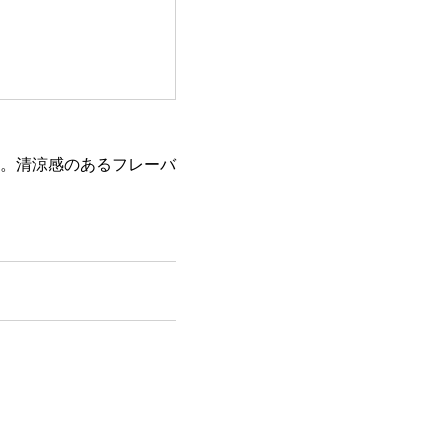
。清涼感のあるフレーバ