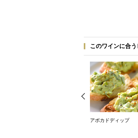
このワインに合う
アボカドディップ