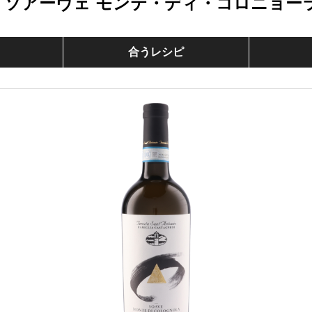
 ソアーヴェ モンテ・ディ・コロニョー
合うレシピ