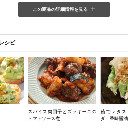
この商品の詳細情報を見る
レシピ
スパイス肉団子とズッキーニの
茹でレタス
トマトソース煮
ダ 香味醤油