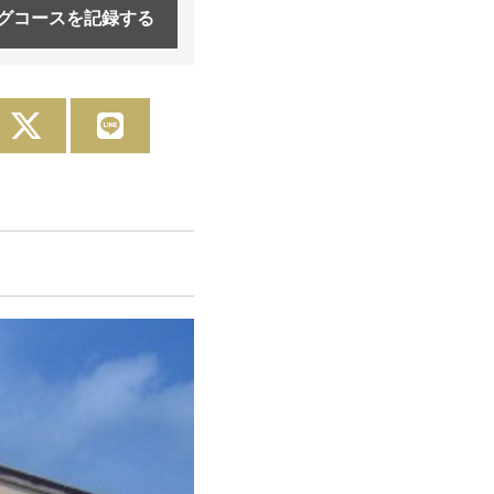
グコースを
記録する